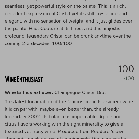
seamless, yet powerful style on the palate. This is a rich,
decadent expression of Cristal yet it’s still crystalline and
elegant, with no sensation of weight, and it just glides over
the palate. Haut Couture at its finest and this majestic,
profound, legendary Cristal can be drunk anytime over the
coming 2-3 decades. 100/100
100
/100
Wine Enthusiast über:
Champagne Cristal Brut
This latest incarnation of the famous brand is a superb wine.
It is on par with, maybe even better than, the already
legendary 2002. Its balance is impeccable: Apple and
citrus flavors working with the tight minerality to give a
textured yet fruity wine. Produced from Roederer's own
vineyards which are mainly biodynamic, the wine has its