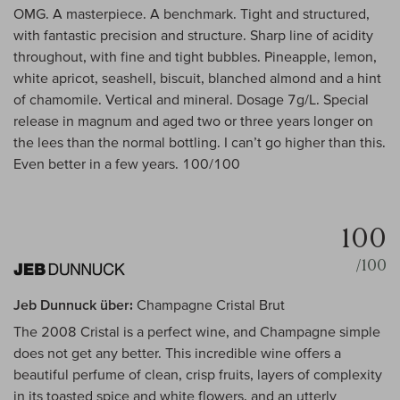
OMG. A masterpiece. A benchmark. Tight and structured,
with fantastic precision and structure. Sharp line of acidity
throughout, with fine and tight bubbles. Pineapple, lemon,
white apricot, seashell, biscuit, blanched almond and a hint
of chamomile. Vertical and mineral. Dosage 7g/L. Special
release in magnum and aged two or three years longer on
the lees than the normal bottling. I can’t go higher than this.
Even better in a few years. 100/100
100
/100
Jeb Dunnuck über:
Champagne Cristal Brut
The 2008 Cristal is a perfect wine, and Champagne simple
does not get any better. This incredible wine offers a
beautiful perfume of clean, crisp fruits, layers of complexity
in its toasted spice and white flowers, and an utterly