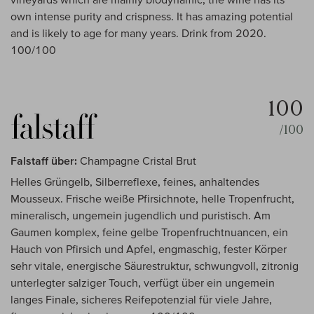
own intense purity and crispness. It has amazing potential
and is likely to age for many years. Drink from 2020.
100/100
100
/100
Falstaff über:
Champagne Cristal Brut
Helles Grüngelb, Silberreflexe, feines, anhaltendes
Mousseux. Frische weiße Pfirsichnote, helle Tropenfrucht,
mineralisch, ungemein jugendlich und puristisch. Am
Gaumen komplex, feine gelbe Tropenfruchtnuancen, ein
Hauch von Pfirsich und Apfel, engmaschig, fester Körper
sehr vitale, energische Säurestruktur, schwungvoll, zitronig
unterlegter salziger Touch, verfügt über ein ungemein
langes Finale, sicheres Reifepotenzial für viele Jahre,