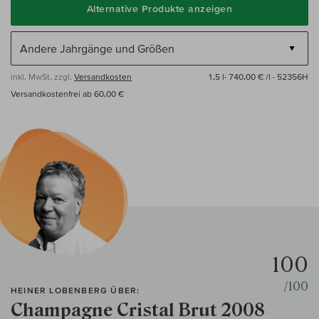
Alternative Produkte anzeigen
inkl. MwSt, zzgl.
Versandkosten
1,5 l·
740,00 € /l
· 52356H
Versandkostenfrei ab 60,00 €
100
/100
HEINER LOBENBERG ÜBER:
Champagne Cristal Brut 2008