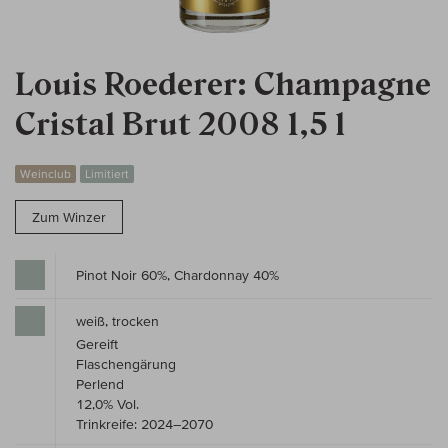
Louis Roederer: Champagne
Cristal Brut 2008 1,5 l
Weinclub
Limitiert
Zum Winzer
Pinot Noir 60%, Chardonnay 40%
weiß, trocken
Gereift
Flaschengärung
Perlend
12,0% Vol.
Trinkreife: 2024–2070