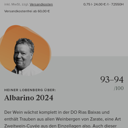
inkl. MwSt, zzgl.
Versandkosten
0,75 l·
24,00 € /l
· 72550H
Versandkostenfrei ab 60,00 €
93–94
/100
HEINER LOBENBERG ÜBER:
Albarino 2024
Der Wein wächst komplett in der DO Rias Baixas und
enthält Trauben aus allen Weinbergen von Zarate, eine Art
Zweitwein-Cuvée aus den Einzellagen also. Auch dieser