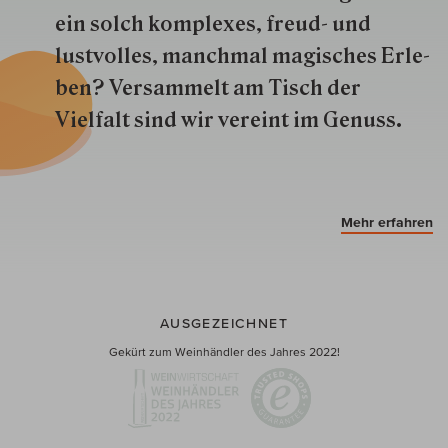
ein solch kom­plexes, freud- und
lustvolles, manchmal ma­gisch­es Er­le­
ben? Versammelt am Tisch der
Vielfalt sind wir ver­eint im Genuss.
Mehr erfahren
AUSGEZEICHNET
Gekürt zum Weinhändler des Jahres 2022!