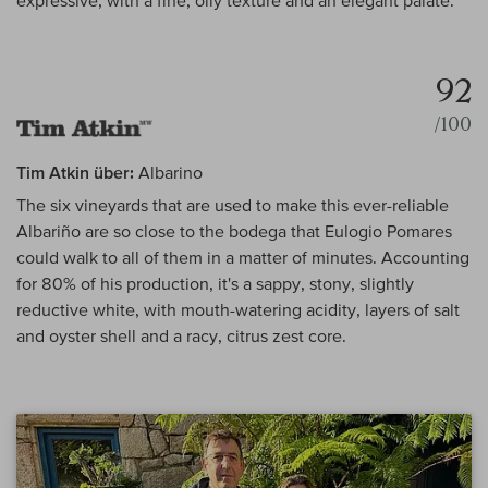
expressive, with a fine, oily texture and an elegant palate.
92
/100
Tim Atkin über:
Albarino
The six vineyards that are used to make this ever-reliable
Albariño are so close to the bodega that Eulogio Pomares
could walk to all of them in a matter of minutes. Accounting
for 80% of his production, it's a sappy, stony, slightly
reductive white, with mouth-watering acidity, layers of salt
and oyster shell and a racy, citrus zest core.