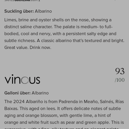
Suckling über:
Albarino
Limes, brine and oyster shells on the nose, showing a
distinct saline character. The palate is medium- to full-
bodied, cool and nervy, with a persistent salty edge and
subtle richness. A classic albarino that’s textured and bright.
Great value. Drink now.
93
/100
Galloni über:
Albarino
The 2024 Albariño is from Padrenda in Meaño, Salnés, Rías
Baixas. This aged on lees. It offers delicate notes of subtle
aging and orange blossom, with gentle lime, a hint of
orange and white fruit such as pear and green apple. This is