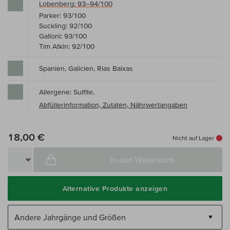
Lobenberg: 93–94/100
Parker: 93/100
Suckling: 92/100
Galloni: 93/100
Tim Atkin: 92/100
Spanien, Galicien, Rias Baixas
Allergene: Sulfite,
Abfüllerinformation, Zutaten, Nährwertangaben
18,00 €
Nicht auf Lager
In den Warenkorb
Alternative Produkte anzeigen