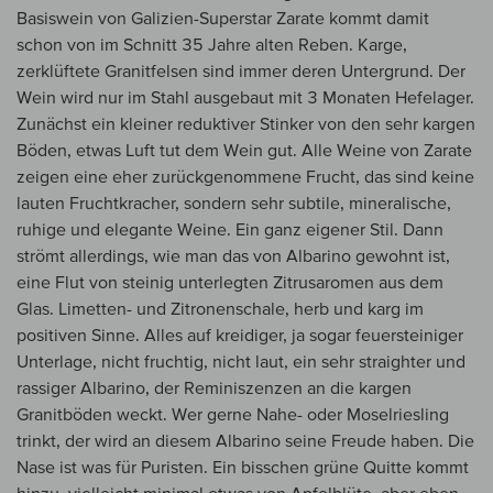
Basiswein von Galizien-Superstar Zarate kommt damit
schon von im Schnitt 35 Jahre alten Reben. Karge,
zerklüftete Granitfelsen sind immer deren Untergrund. Der
Wein wird nur im Stahl ausgebaut mit 3 Monaten Hefelager.
Zunächst ein kleiner reduktiver Stinker von den sehr kargen
Böden, etwas Luft tut dem Wein gut. Alle Weine von Zarate
zeigen eine eher zurückgenommene Frucht, das sind keine
lauten Fruchtkracher, sondern sehr subtile, mineralische,
ruhige und elegante Weine. Ein ganz eigener Stil. Dann
strömt allerdings, wie man das von Albarino gewohnt ist,
eine Flut von steinig unterlegten Zitrusaromen aus dem
Glas. Limetten- und Zitronenschale, herb und karg im
positiven Sinne. Alles auf kreidiger, ja sogar feuersteiniger
Unterlage, nicht fruchtig, nicht laut, ein sehr straighter und
rassiger Albarino, der Reminiszenzen an die kargen
Granitböden weckt. Wer gerne Nahe- oder Moselriesling
trinkt, der wird an diesem Albarino seine Freude haben. Die
Nase ist was für Puristen. Ein bisschen grüne Quitte kommt