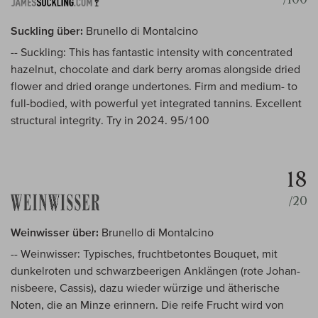
Suckling über:
Brunello di Montalcino
-- Suckling: This has fantastic intensity with concentrated
hazelnut, chocolate and dark berry aromas alongside dried
flower and dried orange undertones. Firm and medium- to
full-bodied, with powerful yet integrated tannins. Excellent
structural integrity. Try in 2024. 95/100
18
/20
Weinwisser über:
Brunello di Montalcino
-- Weinwisser: Typisches, fruchtbetontes Bouquet, mit
dunkelroten und schwarzbeerigen Anklängen (rote Johan-
nisbeere, Cassis), dazu wieder würzige und ätherische
Noten, die an Minze erinnern. Die reife Frucht wird von