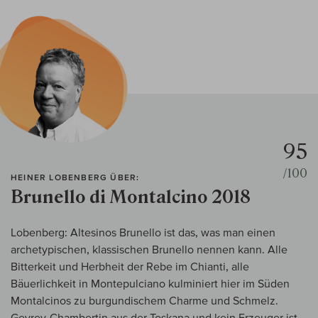
95
/100
HEINER LOBENBERG ÜBER:
Brunello di Montalcino 2018
Lobenberg: Altesinos Brunello ist das, was man einen
archetypischen, klassischen Brunello nennen kann. Alle
Bitterkeit und Herbheit der Rebe im Chianti, alle
Bäuerlichkeit in Montepulciano kulminiert hier im Süden
Montalcinos zu burgundischem Charme und Schmelz.
Gevrey-Chambertin aus der Toskana und kein Erzeuger ist