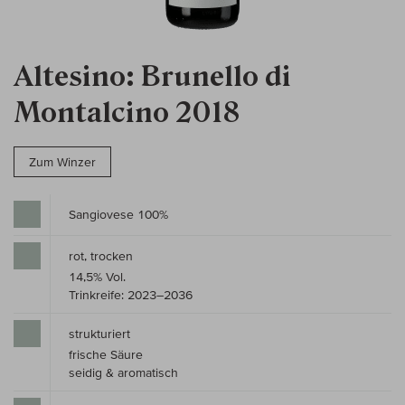
Altesino: Brunello di
Montalcino 2018
Zum Winzer
Sangiovese 100%
rot, trocken
14,5% Vol.
Trinkreife: 2023–2036
strukturiert
frische Säure
seidig & aromatisch