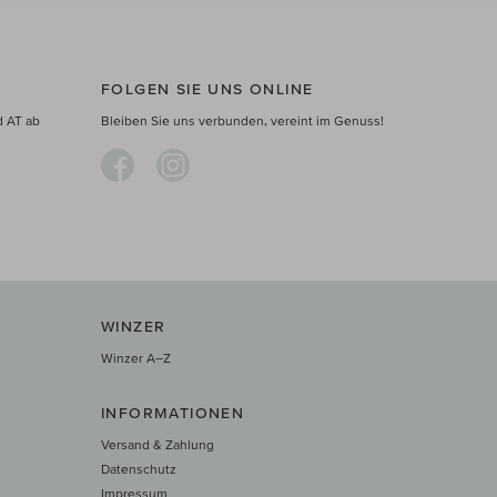
FOLGEN SIE UNS ONLINE
d AT ab
Bleiben Sie uns verbunden, vereint im Genuss!
WINZER
Winzer A–Z
INFORMATIONEN
Versand & Zahlung
Datenschutz
Impressum