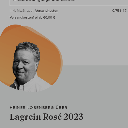
inkl. MwSt, zzgl.
Versandkosten
0,75 l·
17,
Versandkostenfrei ab 60,00 €
HEINER LOBENBERG ÜBER:
Lagrein Rosé 2023