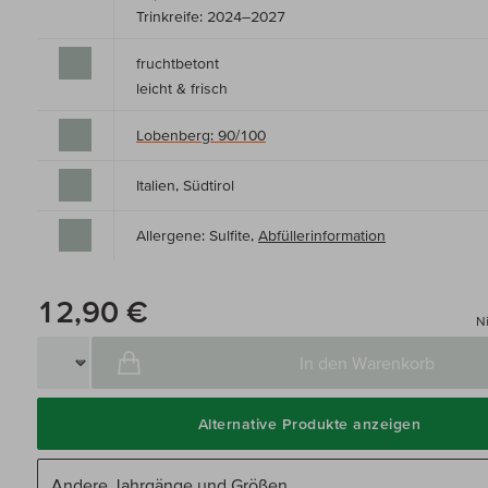
Trinkreife: 2024–2027
fruchtbetont
leicht & frisch
Lobenberg: 90/100
Italien, Südtirol
Allergene: Sulfite,
Abfüllerinformation
12,90 €
Ni
In den Warenkorb
Alternative Produkte anzeigen