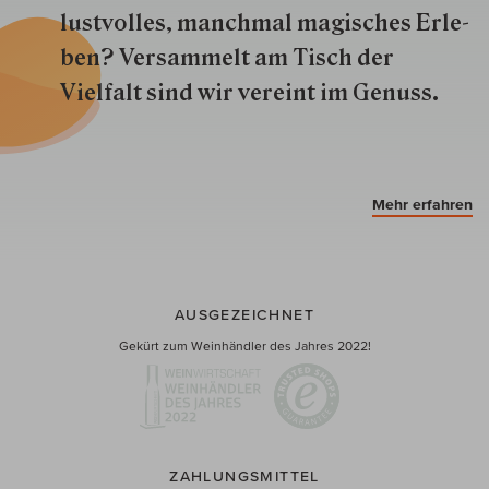
lustvolles, manchmal ma­gisch­es Er­le­
ben? Versammelt am Tisch der
Vielfalt sind wir ver­eint im Genuss.
Mehr erfahren
AUSGEZEICHNET
Gekürt zum Weinhändler des Jahres 2022!
ZAHLUNGSMITTEL