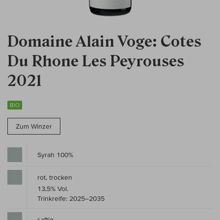
Domaine Alain Voge: Cotes
Du Rhone Les Peyrouses
2021
BIO
Zum Winzer
Syrah 100%
rot, trocken
13,5% Vol.
Trinkreife: 2025–2035
saftig