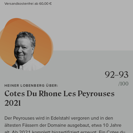
Versandkostenfrei ab 60,00 €
92–93
/100
HEINER LOBENBERG ÜBER:
Cotes Du Rhone Les Peyrouses
2021
Der Peyrouses wird in Edelstahl vergoren und in den
ältesten Fässern der Domaine ausgebaut, etwa 10 Jahre
alt. Ab 2021 komplett biozertifiziert erzeugt. Ein Cotes du