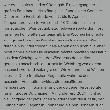
wie es sie zuletzt in den 90ern gab. Ein Jahrgang der
großen Emotionen, ein ständiges auf und ab der Gefühle:
Die extreme Frostepisode vom 7. bis 9. April mit
Temperaturen von teilweise fast -10°C betraf fast alle
französischen Weinbaugebiete. Teilweise sorgte der Frost
für einen kompletten Ernteausfall. Drei Wochen lang regte
sich gar nichts in den Weinbergen des Rhônetals. Wie
durch ein Wunder trieben viele Reben doch noch aus, aber
nicht ohne Folgen: Die eiskalten Nächte brachten die Natur
aus dem Gleichgewicht, der Wiederaustrieb verlief
geradezu anarchisch, die Arbeit im Weinberg war extrem
anspruchsvoll und verlangte den Winzerinnen und Winzern
alles ab. Die erfreulichen Regenfälle während des
gesamten Vegetationszyklus, die gemäßigten
Temperaturen im Sommer und der goldene Herbst sorgten
für ein großes Durchatmen. Am Ende wird 2021 nicht nur
als Jahrgang der plötzlichen Wiedergeburt der Klassik, der
Feinheit und Eleganz in Erinnerung bleiben, sondern auch