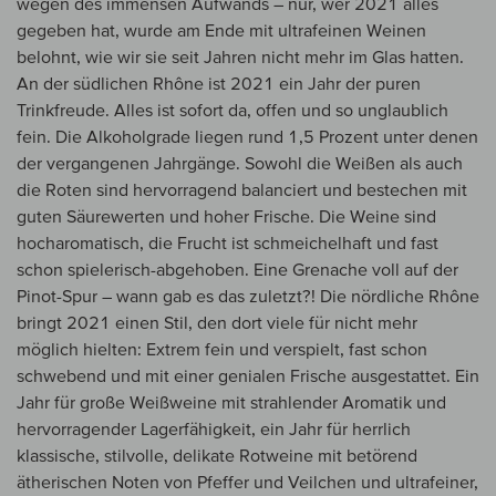
wegen des immensen Aufwands – nur, wer 2021 alles
gegeben hat, wurde am Ende mit ultrafeinen Weinen
belohnt, wie wir sie seit Jahren nicht mehr im Glas hatten.
An der südlichen Rhône ist 2021 ein Jahr der puren
Trinkfreude. Alles ist sofort da, offen und so unglaublich
fein. Die Alkoholgrade liegen rund 1,5 Prozent unter denen
der vergangenen Jahrgänge. Sowohl die Weißen als auch
die Roten sind hervorragend balanciert und bestechen mit
guten Säurewerten und hoher Frische. Die Weine sind
hocharomatisch, die Frucht ist schmeichelhaft und fast
schon spielerisch-abgehoben. Eine Grenache voll auf der
Pinot-Spur – wann gab es das zuletzt?! Die nördliche Rhône
bringt 2021 einen Stil, den dort viele für nicht mehr
möglich hielten: Extrem fein und verspielt, fast schon
schwebend und mit einer genialen Frische ausgestattet. Ein
Jahr für große Weißweine mit strahlender Aromatik und
hervorragender Lagerfähigkeit, ein Jahr für herrlich
klassische, stilvolle, delikate Rotweine mit betörend
ätherischen Noten von Pfeffer und Veilchen und ultrafeiner,