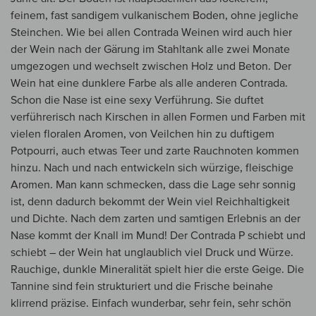
feinem, fast sandigem vulkanischem Boden, ohne jegliche
Steinchen. Wie bei allen Contrada Weinen wird auch hier
der Wein nach der Gärung im Stahltank alle zwei Monate
umgezogen und wechselt zwischen Holz und Beton. Der
Wein hat eine dunklere Farbe als alle anderen Contrada.
Schon die Nase ist eine sexy Verführung. Sie duftet
verführerisch nach Kirschen in allen Formen und Farben mit
vielen floralen Aromen, von Veilchen hin zu duftigem
Potpourri, auch etwas Teer und zarte Rauchnoten kommen
hinzu. Nach und nach entwickeln sich würzige, fleischige
Aromen. Man kann schmecken, dass die Lage sehr sonnig
ist, denn dadurch bekommt der Wein viel Reichhaltigkeit
und Dichte. Nach dem zarten und samtigen Erlebnis an der
Nase kommt der Knall im Mund! Der Contrada P schiebt und
schiebt – der Wein hat unglaublich viel Druck und Würze.
Rauchige, dunkle Mineralität spielt hier die erste Geige. Die
Tannine sind fein strukturiert und die Frische beinahe
klirrend präzise. Einfach wunderbar, sehr fein, sehr schön