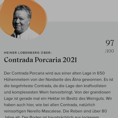
97
/100
HEINER LOBENBERG ÜBER:
Contrada Porcaria 2021
Der Contrada Porcaria wird aus einer alten Lage in 650
Höhenmetern von der Nordseite des Ätna gewonnen. Es ist
die begehrteste Contrada, da die Lage den kraftvollsten
und komplexesten Wein hervorbringt. Von der grandiosen
Lage ist gerade mal ein Hektar im Besitz des Weinguts. Wir
haben auch hier, wie bei allen Contrada, natürlich
reinsortigen Nerello Mascalese. Die Reben sind über 80
Jahre alt. Der Boden ist hauptsächlich aus lockerem,