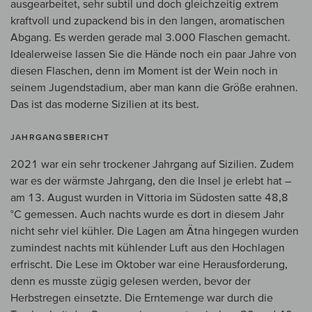
ausgearbeitet, sehr subtil und doch gleichzeitig extrem
kraftvoll und zupackend bis in den langen, aromatischen
Abgang. Es werden gerade mal 3.000 Flaschen gemacht.
Idealerweise lassen Sie die Hände noch ein paar Jahre von
diesen Flaschen, denn im Moment ist der Wein noch in
seinem Jugendstadium, aber man kann die Größe erahnen.
Das ist das moderne Sizilien at its best.
JAHRGANGSBERICHT
2021 war ein sehr trockener Jahrgang auf Sizilien. Zudem
war es der wärmste Jahrgang, den die Insel je erlebt hat –
am 13. August wurden in Vittoria im Südosten satte 48,8
°C gemessen. Auch nachts wurde es dort in diesem Jahr
nicht sehr viel kühler. Die Lagen am Ätna hingegen wurden
zumindest nachts mit kühlender Luft aus den Hochlagen
erfrischt. Die Lese im Oktober war eine Herausforderung,
denn es musste zügig gelesen werden, bevor der
Herbstregen einsetzte. Die Erntemenge war durch die