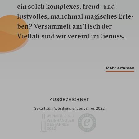
ein solch kom­plexes, freud- und
lustvolles, manchmal ma­gisch­es Er­le­
ben? Versammelt am Tisch der
Vielfalt sind wir ver­eint im Genuss.
Mehr erfahren
AUSGEZEICHNET
Gekürt zum Weinhändler des Jahres 2022!