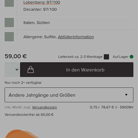
Lobenberg: 97/100
Decanter: 97/100
Italien, Sizilien
Allergene: Sulfite,
Abfüllerinformation
59,00 €
Lieferzeit ca. 2-3 Werktage
Auf Lager
In den Warenkorb
Nur noch
2×
verfügbar
inkl. MwSt, zzgl.
Versandkosten
0,75 l·
78,67 € /l
· 59009H
Versandkostenfrei ab 60,00 €