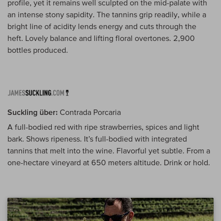
profile, yet it remains well sculpted on the mid-palate with
an intense stony sapidity. The tannins grip readily, while a
bright line of acidity lends energy and cuts through the
heft. Lovely balance and lifting floral overtones. 2,900
bottles produced.
Suckling über:
Contrada Porcaria
A full-bodied red with ripe strawberries, spices and light
bark. Shows ripeness. It’s full-bodied with integrated
tannins that melt into the wine. Flavorful yet subtle. From a
one-hectare vineyard at 650 meters altitude. Drink or hold.