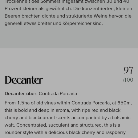
Trockenheit des Sommers insgesamt zwischen 30 und 40
Prozent kleiner als gewöhnlich. Die konzentrierten, kleinen
Beeren brachten dichte und strukturierte Weine hervor, die
generell etwas breiter und körperreicher sind.
97
/100
Decanter über:
Contrada Porcaria
From 1.5ha of old vines within Contrada Porcaria, at 650m,
this is bold and deep in aroma, with ripe red and black
cherry and blackcurrant scents accompanied by a balsamic
waft. Concentrated, succulent and structured, this is a
rounder style with a delicious black cherry and raspberry