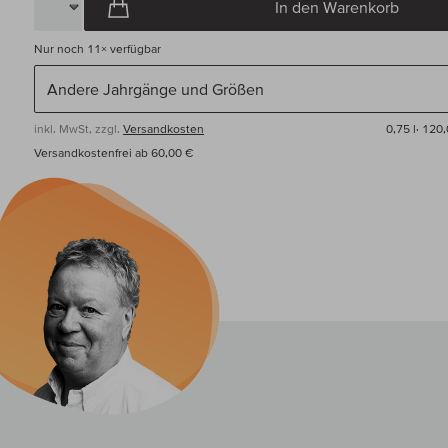
In den Warenkorb
Nur noch
11×
verfügbar
inkl. MwSt, zzgl.
Versandkosten
0,75 l·
120,
Versandkostenfrei ab 60,00 €