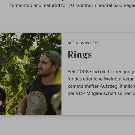
fermented and matured for 10 months in neutral oak. Vegan
MEIN WINZER
Rings
Seit 2008 sind die beiden jung
für das elterliche Weingut verant
kometenhafter Aufstieg, ähnlic
der VDP-Mitgliedschaft seinen 