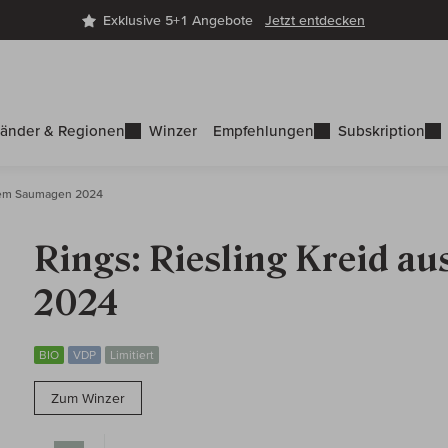
Exklusive 5+1 Angebote
Jetzt entdecken
änder & Regionen
Winzer
Empfehlungen
Subskription
 dem Saumagen 2024
Rings: Riesling Kreid 
2024
BIO
VDP
Limitiert
Zum Winzer