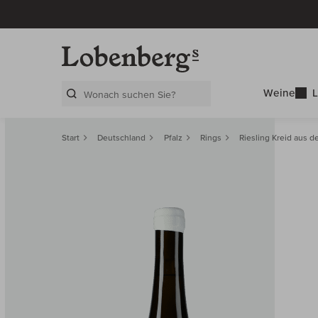
Weine
L
Search Layer
Start
Deutschland
Pfalz
Rings
Riesling Kreid aus