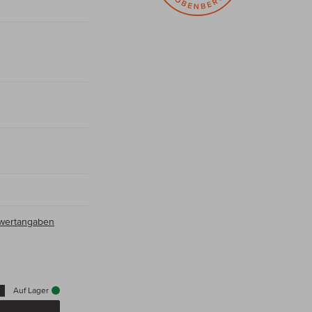
hrwertangaben
Auf Lager