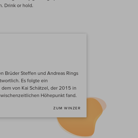
. Drink or hold.
en Brüder Steffen und Andreas Rings
wortlich. Es folgte ein
h dem von Kai Schätzel, der 2015 in
zwischenzeitlichen Höhepunkt fand.
ZUM WINZER