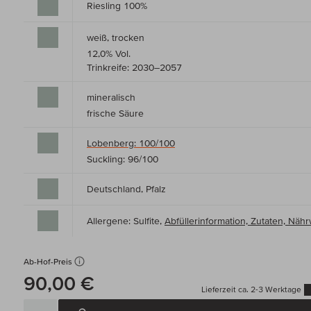
Riesling 100%
weiß, trocken
12,0% Vol.
Trinkreife: 2030–2057
mineralisch
frische Säure
Lobenberg: 100/100
Suckling: 96/100
Deutschland, Pfalz
Allergene: Sulfite,
Abfüllerinformation, Zutaten, Nä
Ab-Hof-Preis
90,00 €
Lieferzeit ca. 2-3 Werktage