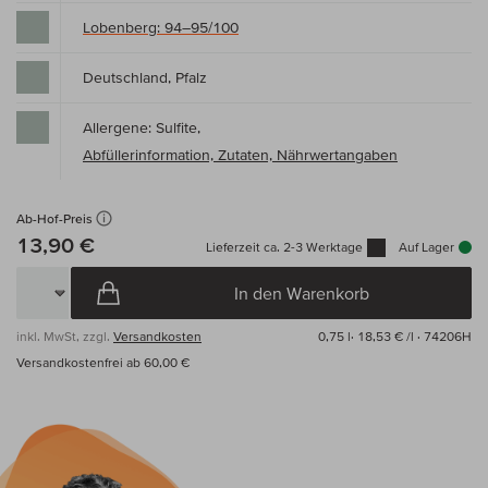
Lobenberg: 94–95/100
Deutschland, Pfalz
Allergene: Sulfite,
Abfüllerinformation, Zutaten, Nährwertangaben
Ab-Hof-Preis
13,90 €
Lieferzeit ca. 2-3 Werktage
Auf Lager
In den Warenkorb
inkl. MwSt, zzgl.
Versandkosten
0,75 l·
18,53 € /l
· 74206H
Versandkostenfrei ab 60,00 €