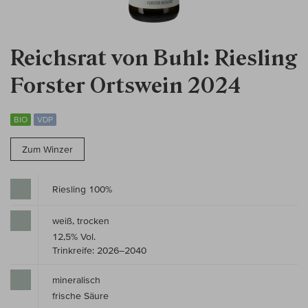
Reichsrat von Buhl: Riesling
Forster Ortswein 2024
BIO
VDP
Zum Winzer
Riesling 100%
weiß, trocken
12,5% Vol.
Trinkreife: 2026–2040
mineralisch
frische Säure