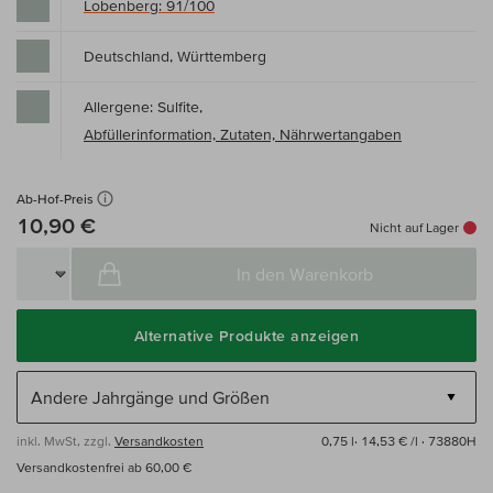
Lobenberg: 91/100
Deutschland, Württemberg
Allergene: Sulfite,
Abfüllerinformation, Zutaten, Nährwertangaben
Ab-Hof-Preis
10,90 €
Nicht auf Lager
In den Warenkorb
Alternative Produkte anzeigen
inkl. MwSt, zzgl.
Versandkosten
0,75 l·
14,53 € /l
· 73880H
Versandkostenfrei ab 60,00 €