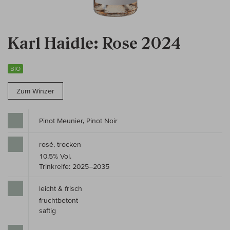
Karl Haidle: Rose 2024
BIO
Zum Winzer
Pinot Meunier, Pinot Noir
rosé, trocken
10,5% Vol.
Trinkreife: 2025–2035
leicht & frisch
fruchtbetont
saftig