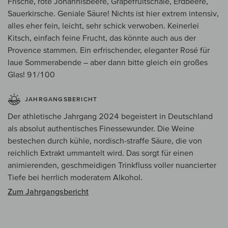
Frische, rote Johannisbeere, Grapefruitschale, Erdbeere,
Sauerkirsche. Geniale Säure! Nichts ist hier extrem intensiv,
alles eher fein, leicht, sehr schick verwoben. Keinerlei
Kitsch, einfach feine Frucht, das könnte auch aus der
Provence stammen. Ein erfrischender, eleganter Rosé für
laue Sommerabende – aber dann bitte gleich ein großes
Glas! 91/100
JAHRGANGSBERICHT
Der athletische Jahrgang 2024 begeistert in Deutschland
als absolut authentisches Finessewunder. Die Weine
bestechen durch kühle, nordisch-straffe Säure, die von
reichlich Extrakt ummantelt wird. Das sorgt für einen
animierenden, geschmeidigen Trinkfluss voller nuancierter
Tiefe bei herrlich moderatem Alkohol.
Zum Jahrgangsbericht