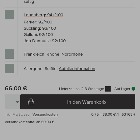
saftig
Lobenberg: 94+/100
Parker: 92/100
Suckling: 93/100
Galloni: 92/100
Jeb Dunnuck: 92/100
Frankreich, Rhone, Nordrhone
Allergene: Sulfite,
Abfüllerinformation
66,00 €
Lieferzeit ca. 2-3 Werktage
Auf Lager
In den Warenkorb
inkl. MwSt, zzgl.
Versandkosten
0,75 l·
88,00 € /l
· 63168H
Versandkostenfrei ab 60,00 €