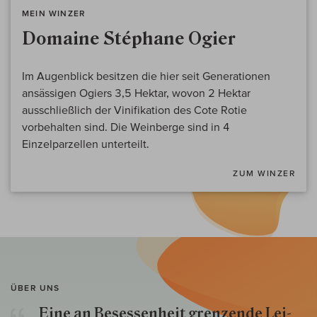
MEIN WINZER
Domaine Stéphane Ogier
Im Augenblick besitzen die hier seit Generationen
ansässigen Ogiers 3,5 Hektar, wovon 2 Hektar
ausschließlich der Vinifikation des Cote Rotie
vorbehalten sind. Die Weinberge sind in 4
Einzelparzellen unterteilt.
ZUM WINZER
ÜBER UNS
Eine an Besessenheit gren­zende Lei­