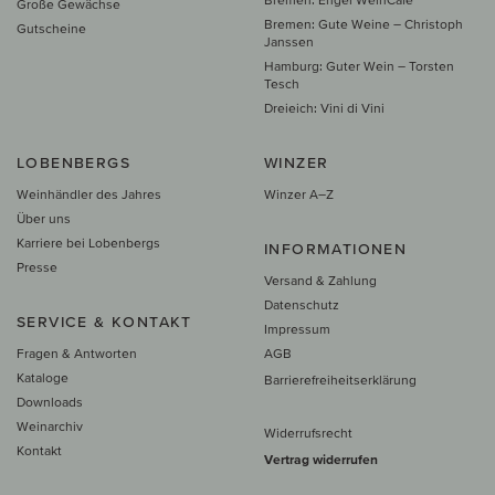
Große Gewächse
Bremen: Gute Weine – Christoph
Gutscheine
Janssen
Hamburg: Guter Wein – Torsten
Tesch
Dreieich: Vini di Vini
LOBENBERGS
WINZER
Weinhändler des Jahres
Winzer A–Z
Über uns
Karriere bei Lobenbergs
INFORMATIONEN
Presse
Versand & Zahlung
Datenschutz
SERVICE & KONTAKT
Impressum
Fragen & Antworten
AGB
Kataloge
Barrierefreiheitserklärung
Downloads
Weinarchiv
Widerrufsrecht
Kontakt
Vertrag widerrufen