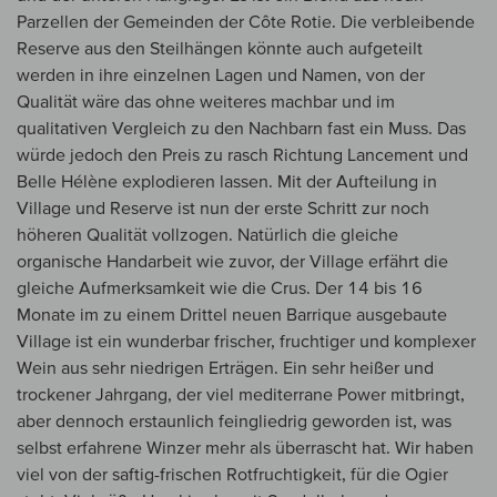
Parzellen der Gemeinden der Côte Rotie. Die verbleibende
Reserve aus den Steilhängen könnte auch aufgeteilt
werden in ihre einzelnen Lagen und Namen, von der
Qualität wäre das ohne weiteres machbar und im
qualitativen Vergleich zu den Nachbarn fast ein Muss. Das
würde jedoch den Preis zu rasch Richtung Lancement und
Belle Hélène explodieren lassen. Mit der Aufteilung in
Village und Reserve ist nun der erste Schritt zur noch
höheren Qualität vollzogen. Natürlich die gleiche
organische Handarbeit wie zuvor, der Village erfährt die
gleiche Aufmerksamkeit wie die Crus. Der 14 bis 16
Monate im zu einem Drittel neuen Barrique ausgebaute
Village ist ein wunderbar frischer, fruchtiger und komplexer
Wein aus sehr niedrigen Erträgen. Ein sehr heißer und
trockener Jahrgang, der viel mediterrane Power mitbringt,
aber dennoch erstaunlich feingliedrig geworden ist, was
selbst erfahrene Winzer mehr als überrascht hat. Wir haben
viel von der saftig-frischen Rotfruchtigkeit, für die Ogier