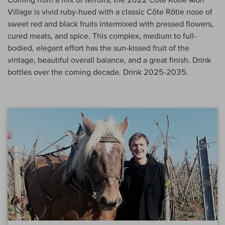
Village is vivid ruby-hued with a classic Côte Rôtie nose of
sweet red and black fruits intermixed with pressed flowers,
cured meats, and spice. This complex, medium to full-
bodied, elegant effort has the sun-kissed fruit of the
vintage, beautiful overall balance, and a great finish. Drink
bottles over the coming decade. Drink 2025-2035.