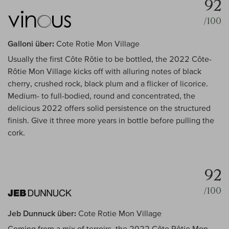
92
/100
Galloni über:
Cote Rotie Mon Village
Usually the first Côte Rôtie to be bottled, the 2022 Côte-
Rôtie Mon Village kicks off with alluring notes of black
cherry, crushed rock, black plum and a flicker of licorice.
Medium- to full-bodied, round and concentrated, the
delicious 2022 offers solid persistence on the structured
finish. Give it three more years in bottle before pulling the
cork.
92
/100
Jeb Dunnuck über:
Cote Rotie Mon Village
Coming from a mix of terroirs, the 2022 Côte Rôtie Mon