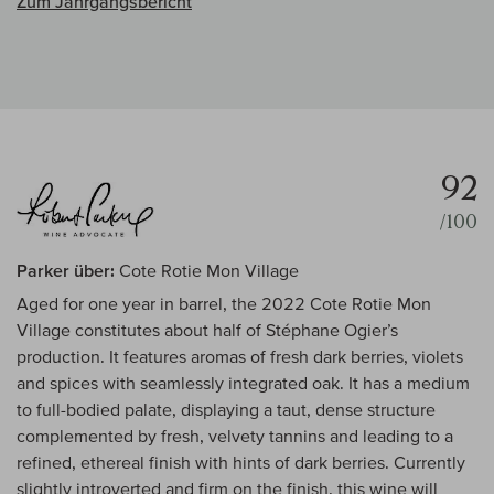
Zum Jahrgangsbericht
92
/100
Parker über:
Cote Rotie Mon Village
Aged for one year in barrel, the 2022 Cote Rotie Mon
Village constitutes about half of Stéphane Ogier’s
production. It features aromas of fresh dark berries, violets
and spices with seamlessly integrated oak. It has a medium
to full-bodied palate, displaying a taut, dense structure
complemented by fresh, velvety tannins and leading to a
refined, ethereal finish with hints of dark berries. Currently
slightly introverted and firm on the finish, this wine will