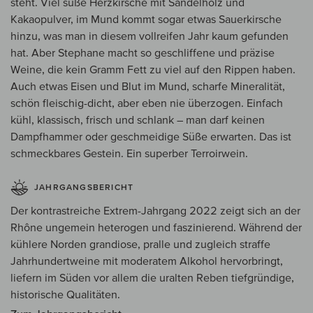
steht. Viel süße Herzkirsche mit Sandelholz und
Kakaopulver, im Mund kommt sogar etwas Sauerkirsche
hinzu, was man in diesem vollreifen Jahr kaum gefunden
hat. Aber Stephane macht so geschliffene und präzise
Weine, die kein Gramm Fett zu viel auf den Rippen haben.
Auch etwas Eisen und Blut im Mund, scharfe Mineralität,
schön fleischig-dicht, aber eben nie überzogen. Einfach
kühl, klassisch, frisch und schlank – man darf keinen
Dampfhammer oder geschmeidige Süße erwarten. Das ist
schmeckbares Gestein. Ein superber Terroirwein.
JAHRGANGSBERICHT
Der kontrastreiche Extrem-Jahrgang 2022 zeigt sich an der
Rhône ungemein heterogen und faszinierend. Während der
kühlere Norden grandiose, pralle und zugleich straffe
Jahrhundertweine mit moderatem Alkohol hervorbringt,
liefern im Süden vor allem die uralten Reben tiefgründige,
historische Qualitäten.