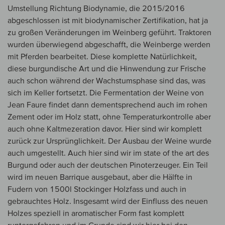
Umstellung Richtung Biodynamie, die 2015/2016
abgeschlossen ist mit biodynamischer Zertifikation, hat ja
zu großen Veränderungen im Weinberg geführt. Traktoren
wurden überwiegend abgeschafft, die Weinberge werden
mit Pferden bearbeitet. Diese komplette Natürlichkeit,
diese burgundische Art und die Hinwendung zur Frische
auch schon während der Wachstumsphase sind das, was
sich im Keller fortsetzt. Die Fermentation der Weine von
Jean Faure findet dann dementsprechend auch im rohen
Zement oder im Holz statt, ohne Temperaturkontrolle aber
auch ohne Kaltmezeration davor. Hier sind wir komplett
zurück zur Ursprünglichkeit. Der Ausbau der Weine wurde
auch umgestellt. Auch hier sind wir im state of the art des
Burgund oder auch der deutschen Pinoterzeuger. Ein Teil
wird im neuen Barrique ausgebaut, aber die Hälfte in
Fudern von 1500l Stockinger Holzfass und auch in
gebrauchtes Holz. Insgesamt wird der Einfluss des neuen
Holzes speziell in aromatischer Form fast komplett