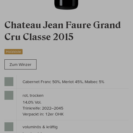
Chateau Jean Faure Grand
Cru Classe 2015
Holzkiste
Zum Winzer
Cabernet Franc 50%, Merlot 45%, Malbec 5%
rot, trocken
14,0% Vol.
Trinkreife: 2022–2045
Verpackt in: 12er OHK
voluminös & kräftig