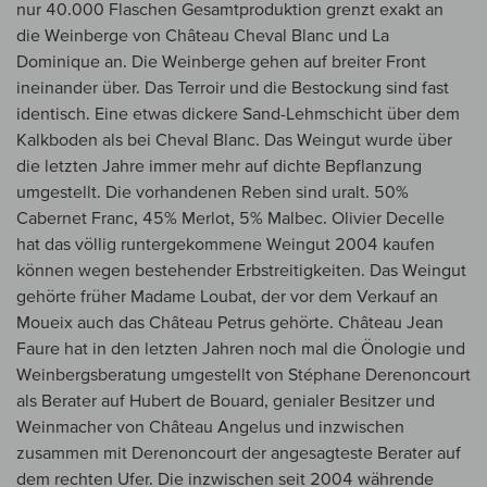
nur 40.000 Flaschen Gesamtproduktion grenzt exakt an
die Weinberge von Château Cheval Blanc und La
Dominique an. Die Weinberge gehen auf breiter Front
ineinander über. Das Terroir und die Bestockung sind fast
identisch. Eine etwas dickere Sand-Lehmschicht über dem
Kalkboden als bei Cheval Blanc. Das Weingut wurde über
die letzten Jahre immer mehr auf dichte Bepflanzung
umgestellt. Die vorhandenen Reben sind uralt. 50%
Cabernet Franc, 45% Merlot, 5% Malbec. Olivier Decelle
hat das völlig runtergekommene Weingut 2004 kaufen
können wegen bestehender Erbstreitigkeiten. Das Weingut
gehörte früher Madame Loubat, der vor dem Verkauf an
Moueix auch das Château Petrus gehörte. Château Jean
Faure hat in den letzten Jahren noch mal die Önologie und
Weinbergsberatung umgestellt von Stéphane Derenoncourt
als Berater auf Hubert de Bouard, genialer Besitzer und
Weinmacher von Château Angelus und inzwischen
zusammen mit Derenoncourt der angesagteste Berater auf
dem rechten Ufer. Die inzwischen seit 2004 währende