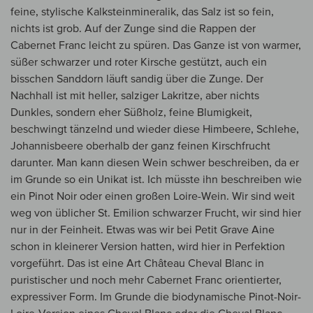
feine, stylische Kalksteinmineralik, das Salz ist so fein,
nichts ist grob. Auf der Zunge sind die Rappen der
Cabernet Franc leicht zu spüren. Das Ganze ist von warmer,
süßer schwarzer und roter Kirsche gestützt, auch ein
bisschen Sanddorn läuft sandig über die Zunge. Der
Nachhall ist mit heller, salziger Lakritze, aber nichts
Dunkles, sondern eher Süßholz, feine Blumigkeit,
beschwingt tänzelnd und wieder diese Himbeere, Schlehe,
Johannisbeere oberhalb der ganz feinen Kirschfrucht
darunter. Man kann diesen Wein schwer beschreiben, da er
im Grunde so ein Unikat ist. Ich müsste ihn beschreiben wie
ein Pinot Noir oder einen großen Loire-Wein. Wir sind weit
weg von üblicher St. Emilion schwarzer Frucht, wir sind hier
nur in der Feinheit. Etwas was wir bei Petit Grave Aine
schon in kleinerer Version hatten, wird hier in Perfektion
vorgeführt. Das ist eine Art Château Cheval Blanc in
puristischer und noch mehr Cabernet Franc orientierter,
expressiver Form. Im Grunde die biodynamische Pinot-Noir-