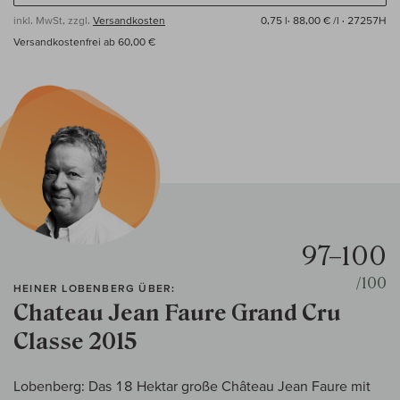
inkl. MwSt, zzgl.
Versandkosten
0,75 l·
88,00 € /l
· 27257H
Versandkostenfrei ab 60,00 €
97–100
/100
HEINER LOBENBERG ÜBER:
Chateau Jean Faure Grand Cru
Classe 2015
Lobenberg: Das 18 Hektar große Château Jean Faure mit