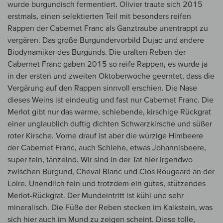
wurde burgundisch fermentiert. Olivier traute sich 2015
erstmals, einen selektierten Teil mit besonders reifen
Rappen der Cabernet Franc als Ganztraube unentrappt zu
vergären. Das große Burgundervorbild Dujac und andere
Biodynamiker des Burgunds. Die uralten Reben der
Cabernet Franc gaben 2015 so reife Rappen, es wurde ja
in der ersten und zweiten Oktoberwoche geerntet, dass die
Vergärung auf den Rappen sinnvoll erschien. Die Nase
dieses Weins ist eindeutig und fast nur Cabernet Franc. Die
Merlot gibt nur das warme, schiebende, kirschige Rückgrat
einer unglaublich duftig dichten Schwarzkirsche und süßer
roter Kirsche. Vorne drauf ist aber die würzige Himbeere
der Cabernet Franc, auch Schlehe, etwas Johannisbeere,
super fein, tänzelnd. Wir sind in der Tat hier irgendwo
zwischen Burgund, Cheval Blanc und Clos Rougeard an der
Loire. Unendlich fein und trotzdem ein gutes, stützendes
Merlot-Rückgrat. Der Mundeintritt ist kühl und sehr
mineralisch. Die Füße der Reben stecken im Kalkstein, was
sich hier auch im Mund zu zeigen scheint. Diese tolle,