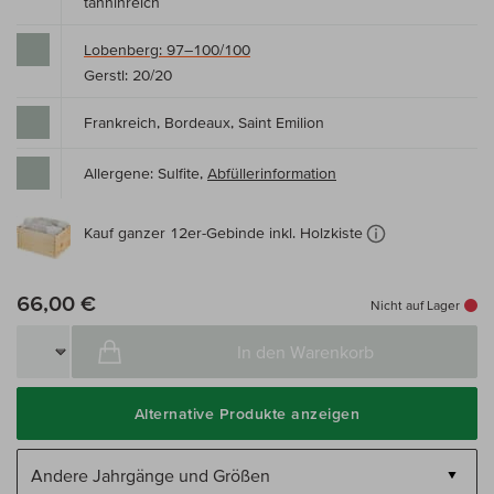
tanninreich
Lobenberg: 97–100/100
Gerstl: 20/20
Frankreich, Bordeaux, Saint Emilion
Allergene: Sulfite,
Abfüllerinformation
Kauf ganzer 12er-Gebinde inkl. Holzkiste
66,00 €
Nicht auf Lager
In den Warenkorb
Alternative Produkte anzeigen