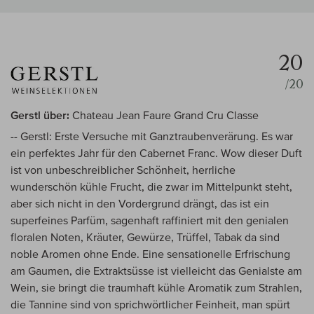
20
/20
Gerstl über:
Chateau Jean Faure Grand Cru Classe
-- Gerstl: Erste Versuche mit Ganztraubenverärung. Es war
ein perfektes Jahr für den Cabernet Franc. Wow dieser Duft
ist von unbeschreiblicher Schönheit, herrliche
wunderschön kühle Frucht, die zwar im Mittelpunkt steht,
aber sich nicht in den Vordergrund drängt, das ist ein
superfeines Parfüm, sagenhaft raffiniert mit den genialen
floralen Noten, Kräuter, Gewürze, Trüffel, Tabak da sind
noble Aromen ohne Ende. Eine sensationelle Erfrischung
am Gaumen, die Extraktsüsse ist vielleicht das Genialste am
Wein, sie bringt die traumhaft kühle Aromatik zum Strahlen,
die Tannine sind von sprichwörtlicher Feinheit, man spürt