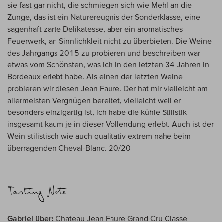
sie fast gar nicht, die schmiegen sich wie Mehl an die
Zunge, das ist ein Naturereugnis der Sonderklasse, eine
sagenhaft zarte Delikatesse, aber ein aromatisches
Feuerwerk, an Sinnlichkleit nicht zu überbieten. Die Weine
des Jahrgangs 2015 zu probieren und beschreiben war
etwas vom Schönsten, was ich in den letzten 34 Jahren in
Bordeaux erlebt habe. Als einen der letzten Weine
probieren wir diesen Jean Faure. Der hat mir vielleicht am
allermeisten Vergnügen bereitet, vielleicht weil er
besonders einzigartig ist, ich habe die kühle Stilistik
insgesamt kaum je in dieser Vollendung erlebt. Auch ist der
Wein stilistisch wie auch qualitativ extrem nahe beim
überragenden Cheval-Blanc. 20/20
Gabriel über:
Chateau Jean Faure Grand Cru Classe