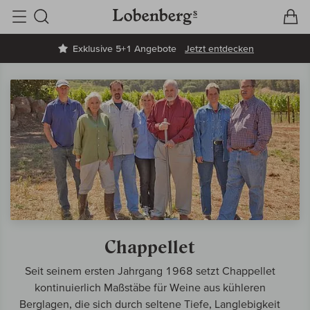
V
W
Suche
Exklusive 5+1 Angebote
Jetzt entdecken
Chappellet
Seit seinem ersten Jahrgang 1968 setzt Chappellet
kontinuierlich Maßstäbe für Weine aus kühleren
Berglagen, die sich durch seltene Tiefe, Langlebigkeit