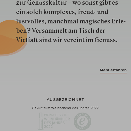
zur Genuss­kultur – wo sonst gibt es
ein solch kom­plexes, freud- und
lustvolles, manchmal ma­gisch­es Er­le­
ben? Versammelt am Tisch der
Vielfalt sind wir ver­eint im Genuss.
Mehr erfahren
AUSGEZEICHNET
Gekürt zum Weinhändler des Jahres 2022!