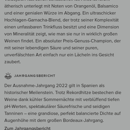
ätherisch unterlegt mit Noten von Orangenöl, Balsamico
und einer genialen Würze im Abgang. Ein ultraschicker
Hochlagen-Garnacha-Blend, der trotz seiner Komplexität
einen unfassbaren Trinkfluss besitzt und eine Dimension
von Mineralität zeigt, wie man sie nur in wirklich großen
Weinen findet. Ein absoluter Preis-Genuss-Champion, der
mit seiner lebendigen Säure und seiner puren,
unverfälschten Art einfach nur ein Lächeln ins Gesicht
zaubert.
JAHRGANGSBERICHT
Der Ausnahme-Jahrgang 2022 gilt in Spanien als
historischer Meilenstein. Trotz Rekordhitze bestechen die
Weine dank kühler Sommernächte mit verblüffend tiefen
pH-Werten, spektakulärer Säurefrische und seidigen
Tanninen – eine grandiose, perfekt balancierte Dichte auf
Augenhöhe mit dem großen Bordeaux-Jahrgang.
Zum Jahrgangsbericht