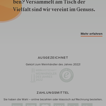
ben? Versammelt am Tisch der
Vielfalt sind wir ver­eint im Genuss.
Mehr erfahren
AUSGEZEICHNET
Gekürt zum Weinhändler des Jahres 2022!
ZAHLUNGSMITTEL
Sie haben die Wahl – online bezahlen oder klassisch auf Rechnung bestellen.