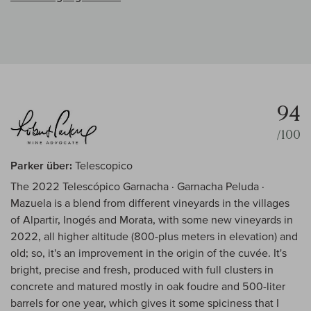
94
/100
Parker über:
Telescopico
The 2022 Telescópico Garnacha · Garnacha Peluda ·
Mazuela is a blend from different vineyards in the villages
of Alpartir, Inogés and Morata, with some new vineyards in
2022, all higher altitude (800-plus meters in elevation) and
old; so, it's an improvement in the origin of the cuvée. It's
bright, precise and fresh, produced with full clusters in
concrete and matured mostly in oak foudre and 500-liter
barrels for one year, which gives it some spiciness that I