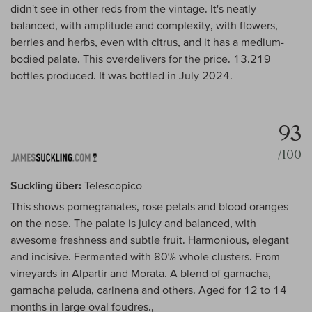
didn't see in other reds from the vintage. It's neatly
balanced, with amplitude and complexity, with flowers,
berries and herbs, even with citrus, and it has a medium-
bodied palate. This overdelivers for the price. 13.219
bottles produced. It was bottled in July 2024.
93
/100
Suckling über:
Telescopico
This shows pomegranates, rose petals and blood oranges
on the nose. The palate is juicy and balanced, with
awesome freshness and subtle fruit. Harmonious, elegant
and incisive. Fermented with 80% whole clusters. From
vineyards in Alpartir and Morata. A blend of garnacha,
garnacha peluda, carinena and others. Aged for 12 to 14
months in large oval foudres.,