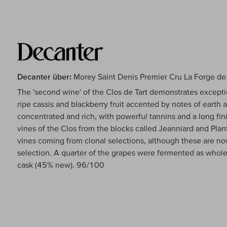
Decanter über:
Morey Saint Denis Premier Cru La Forge de 
The 'second wine' of the Clos de Tart demonstrates excepti
ripe cassis and blackberry fruit accented by notes of earth 
concentrated and rich, with powerful tannins and a long fi
vines of the Clos from the blocks called Jeanniard and Pla
vines coming from clonal selections, although these are no
selection. A quarter of the grapes were fermented as whole 
cask (45% new). 96/100