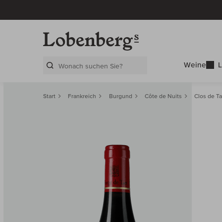
Weine
L
Search Layer
Start
Frankreich
Burgund
Côte de Nuits
Clos de Ta