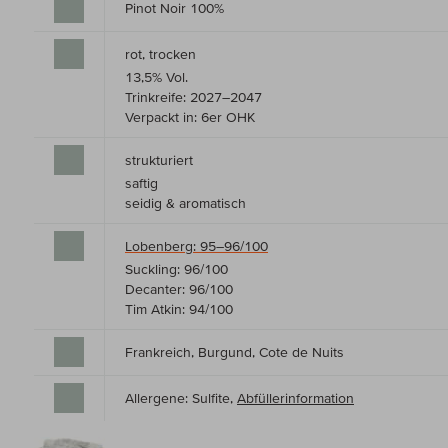
Pinot Noir 100%
rot, trocken
13,5% Vol.
Trinkreife: 2027–2047
Verpackt in: 6er OHK
strukturiert
saftig
seidig & aromatisch
Lobenberg: 95–96/100
Suckling: 96/100
Decanter: 96/100
Tim Atkin: 94/100
Frankreich, Burgund, Cote de Nuits
Allergene: Sulfite,
Abfüllerinformation