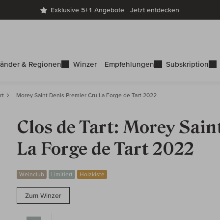
Exklusive 5+1 Angebote
Jetzt entdecken
änder & Regionen
Winzer
Empfehlungen
Subskription
rt
Morey Saint Denis Premier Cru La Forge de Tart 2022
Clos de Tart: Morey Sai
La Forge de Tart 2022
Weinclub
Limitiert
Holzkiste
Zum Winzer