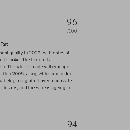
96
/100
Tart
onal quality in 2022, with notes of
and smoke. The texture is
nish. The wine is made with younger
ntation 2005, along with some older
w being top-grafted over to massale
clusters, and the wine is ageing in
94