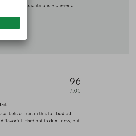
eicher Fruchtdichte und vibrierend
96
/100
Tart
e. Lots of fruit in this full-bodied
d flavorful. Hard not to drink now, but