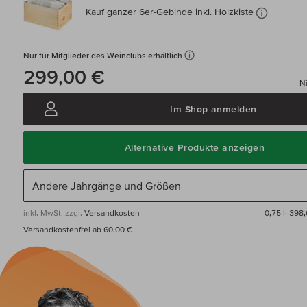
Kauf ganzer 6er-Gebinde inkl. Holzkiste
Nur für Mitglieder des Weinclubs erhältlich
299,00 €
Ni
Im Shop anmelden
Alternative Produkte anzeigen
inkl. MwSt, zzgl.
Versandkosten
0,75 l·
398,
Versandkostenfrei ab 60,00 €