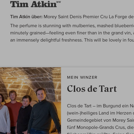
Tim Atkin über:
Morey Saint Denis Premier Cru La Forge de 
The perfume is stunning with mulberries, mashed blueberries
minutely grained—feeling even finer than in the grand vin, a
an immensely delightful freshness. This will be lovely in fo
MEIN WINZER
Clos de Tart
Clos de Tart – im Burgund ein 
(wein-)heiliges Land im Herzen 
Gemeindegebiet von Morey Sain
fünf Monopole-Grands Crus, die 