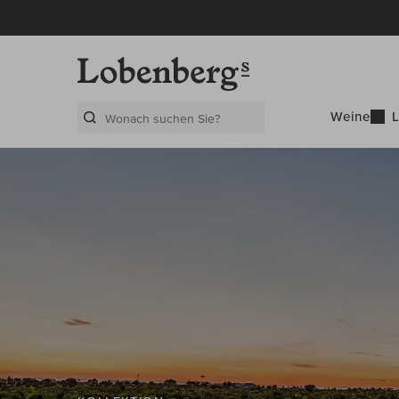
Weine
L
Search Layer