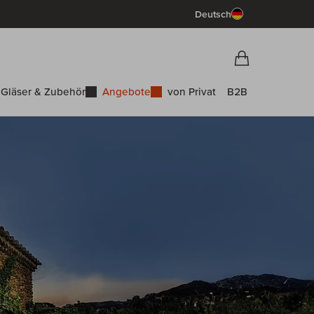
Deutsch
Vorschau War
Warenkorb
Gläser & Zubehör
Angebote
von Privat
B2B