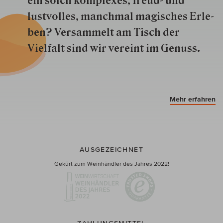
ein solch kom­plexes, freud- und
lustvolles, manchmal ma­gisch­es Er­le­
ben? Versammelt am Tisch der
Vielfalt sind wir ver­eint im Genuss.
Mehr erfahren
AUSGEZEICHNET
Gekürt zum Weinhändler des Jahres 2022!