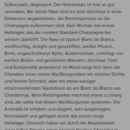
Süßezusatz, degorgiert. Der Holzeinsatz ist hier so gut
verwoben. Bei dieser Nase sind wir jetzt durchaus in einer
Dimension angekommen, die Reminiszenzen an die
Champagne aufkommen lässt. Kein Wunder bei einem
Hefelager, das die meisten Standard-Champagne bei
weitem übertrifft. Die Nase ist typisch Blanc de Blancs,
weißfruchtig, straight und geschliffen, weißer Pfirsich,
Birne, angeschnittener Apfel, Austernschale, unterlegt von
weißen Blüten und gerösteten Mandeln, durchaus Tiefe
und Komplexität andeutend. Im Mund zeigt sich dann der
Charakter eines reinen Weißburgunders mit schöner Dichte
und feinem Schmelz, aber mit etwas weniger
einschneidendem Säuredruck als ein Blanc de Blancs aus
Chardonnay. Wem Rieslingsekte machmal etwas zu bissig
sind, der sollte mal diesen Weißburgunder probieren. Die
Aromatik ist erhaben und elegant, sehr ausgewogen,
feinziseliert und getragen durch das enorm lange
Hefelager. Dennoch haben wir durch die Abwesenheit
einer süßen Dosage einen knackig-frischen Charakter in