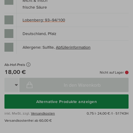
leicht & frisch
frische Säure
Lobenberg: 93–94/100
Deutschland, Pfalz
Allergene: Sulfite,
Abfüllerinformation
Ab-Hof-Preis
18,00 €
Nicht auf Lager
In den Warenkorb
Alternative Produkte anzeigen
inkl. MwSt, zzgl.
Versandkosten
0,75 l·
24,00 € /l
· 51743H
Versandkostenfrei ab 60,00 €