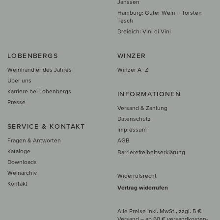
Janssen
Hamburg: Guter Wein – Torsten
Tesch
Dreieich: Vini di Vini
LOBENBERGS
WINZER
Weinhändler des Jahres
Winzer A–Z
Über uns
Karriere bei Lobenbergs
INFORMATIONEN
Presse
Versand & Zahlung
Datenschutz
SERVICE & KONTAKT
Impressum
Fragen & Antworten
AGB
Kataloge
Barrierefreiheitserklärung
Downloads
Weinarchiv
Widerrufsrecht
Kontakt
Vertrag widerrufen
Alle Preise inkl. MwSt., zzgl. 5 €
Versand
– ab
60 € versand­kosten­