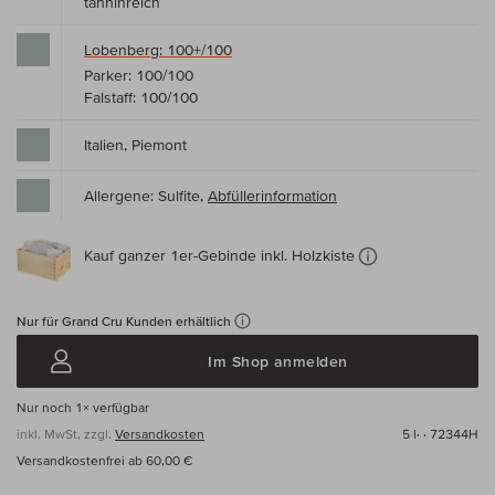
tanninreich
Lobenberg: 100+/100
Parker: 100/100
Falstaff: 100/100
Italien, Piemont
Allergene: Sulfite,
Abfüllerinformation
Kauf ganzer 1er-Gebinde inkl. Holzkiste
Nur für Grand Cru Kunden erhältlich
Im Shop anmelden
Nur noch
1×
verfügbar
inkl. MwSt, zzgl.
Versandkosten
5 l·
· 72344H
Versandkostenfrei ab 60,00 €