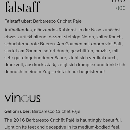
/100
Falstaff über:
Barbaresco Crichet Paje
Aufhellendes, glänzendes Rubinrot. In der Nase zunächst
etwas zurückhaltend, dezent steinige Noten, kalter Rauch,
schüchterne rote Beeren. Am Gaumen mit enorm viel Saft,
startet am Gaumen sofort durch, geschliffen, präzise, mit
sehr gut eingebundener Säure, zieht sich vertikal durch,
druckvoll, ausdrucksstark, zeigt sich komplex und trinkt sich
dennoch in einem Zug – einfach nur begeisternd!
Galloni über:
Barbaresco Crichet Paje
The 2016 Barbaresco Crichët Pajé is hauntingly beautiful.
Light on its feet and deceptive in its medium-bodied feel,