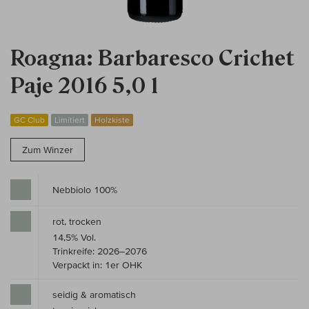
Roagna: Barbaresco Crichet
Paje 2016 5,0 l
GC Club
Limitiert
Holzkiste
Zum Winzer
Nebbiolo 100%
rot, trocken
14,5% Vol.
Trinkreife: 2026–2076
Verpackt in: 1er OHK
seidig & aromatisch