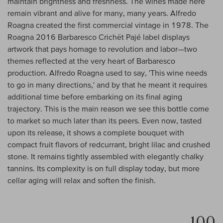
maintain brightness and freshness. The wines made here
remain vibrant and alive for many, many years. Alfredo
Roagna created the first commercial vintage in 1978. The
Roagna 2016 Barbaresco Crichët Pajé label displays
artwork that pays homage to revolution and labor—two
themes reflected at the very heart of Barbaresco
production. Alfredo Roagna used to say, 'This wine needs
to go in many directions,' and by that he meant it requires
additional time before embarking on its final aging
trajectory. This is the main reason we see this bottle come
to market so much later than its peers. Even now, tasted
upon its release, it shows a complete bouquet with
compact fruit flavors of redcurrant, bright lilac and crushed
stone. It remains tightly assembled with elegantly chalky
tannins. Its complexity is on full display today, but more
cellar aging will relax and soften the finish.
100