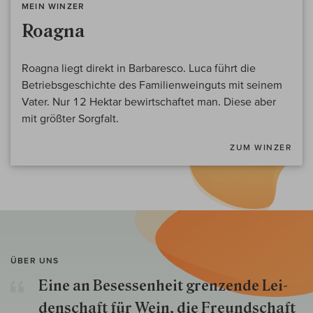
MEIN WINZER
Roagna
Roagna liegt direkt in Barbaresco. Luca führt die
Betriebsgeschichte des Familienweinguts mit seinem
Vater. Nur 12 Hektar bewirtschaftet man. Diese aber
mit größter Sorgfalt.
ZUM WINZER
ÜBER UNS
Eine an Besessenheit gren­zende Lei­
den­schaft für Wein, die Freund­schaft