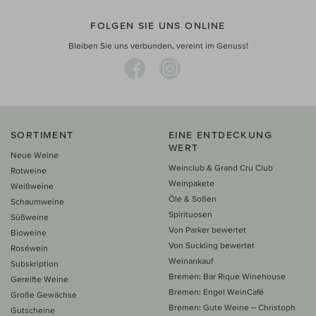
FOLGEN SIE UNS ONLINE
Bleiben Sie uns verbunden, vereint im Genuss!
SORTIMENT
EINE ENTDECKUNG
WERT
Neue Weine
Weinclub & Grand Cru Club
Rotweine
Weinpakete
Weißweine
Öle & Soßen
Schaumweine
Spirituosen
Süßweine
Von Parker bewertet
Bioweine
Von Suckling bewertet
Roséwein
Weinankauf
Subskription
Bremen: Bar Rique Winehouse
Gereifte Weine
Bremen: Engel WeinCafé
Große Gewächse
Bremen: Gute Weine – Christoph
Gutscheine