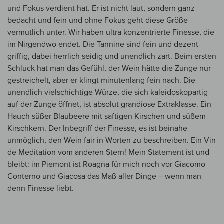
und Fokus verdient hat. Er ist nicht laut, sondern ganz
bedacht und fein und ohne Fokus geht diese Größe
vermutlich unter. Wir haben ultra konzentrierte Finesse, die
im Nirgendwo endet. Die Tannine sind fein und dezent
griffig, dabei herrlich seidig und unendlich zart. Beim ersten
Schluck hat man das Gefühl, der Wein hätte die Zunge nur
gestreichelt, aber er klingt minutenlang fein nach. Die
unendlich vielschichtige Würze, die sich kaleidoskopartig
auf der Zunge öffnet, ist absolut grandiose Extraklasse. Ein
Hauch süßer Blaubeere mit saftigen Kirschen und süßem
Kirschkern. Der Inbegriff der Finesse, es ist beinahe
unmöglich, den Wein fair in Worten zu beschreiben. Ein Vin
de Meditation vom anderen Stern! Mein Statement ist und
bleibt: im Piemont ist Roagna für mich noch vor Giacomo
Conterno und Giacosa das Maß aller Dinge – wenn man
denn Finesse liebt.