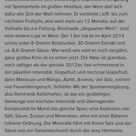
mit Spontanhefe im großen Holzfass, der Wein darf sich
dafür alle Zeit der Welt nehmen. Er verbleibt i.d.R. bis zum
nächsten Frühjahr, also weit mehr als 12 Monate, auf der
Vollhefe bis zur Füllung. Reinhards „langsamer Wein“. Und
eine andere Liga im Wein. Der 13er hat te im April 2014
schon unter 8 Gramm Restzucker, 30 Gramm Extrakt und
ca. 6,6 Gramm Säure. Wer weiß wie weit er noch vergährt,
ganz großes Kino ist es schon jetzt. Die Nase ist grandios,
noch saftiger als der geniale 2012er, fast schmerzend in
der pikanten Intensität. Grapefruit und nochmal Grapefruit,
dann Maracuja und Mango, Apfel, Ananas, viel Salz, extrem
viel Feuersteingeruch, Schiefer. Mit der Spontanvergärung,
also Reinhards Kellerhefen, ist das ein großartiges
Gemenge von höchster Intensität und überragender
Komplexität Im Mund das gleiche Spiel, eine Explosion von
Saft, Säure, Zucker und Mineralien, alles mit einer Balance
höherer Ordnung. Die Mineralik fährt mit ihrem Salz und der
Säure wie ein Samuraischwert durch die sexy Harmonie,