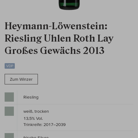
Heymann-Löwenstein:
Riesling Uhlen Roth Lay
Großes Gewächs 2013
VDP
Zum Winzer
Riesling
weiß, trocken
13,5% Vol.
Trinkreife: 2017–2039
frische Säure