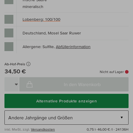
mineralisch
Lobenberg: 100/100
Deutschland, Mosel Saar Ruwer
Allergene: Sulfite,
Abfüllerinformation
Ab-Hof-Preis
34,50 €
Nicht auf Lager
In den Warenkorb
Alternative Produkte anzeigen
inkl. MwSt, zzgl.
Versandkosten
0,75 l·
46,00 € /l
· 24136H