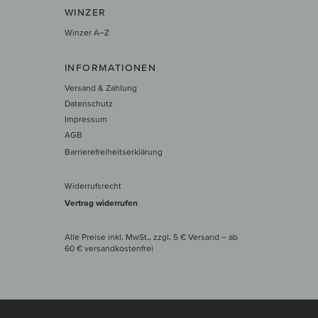
WINZER
Winzer A–Z
INFORMATIONEN
Versand & Zahlung
Datenschutz
Impressum
AGB
Barrierefreiheitserklärung
Widerrufsrecht
Vertrag widerrufen
Alle Preise inkl. MwSt., zzgl. 5 € Versand
– ab
60 € versand­kosten­frei