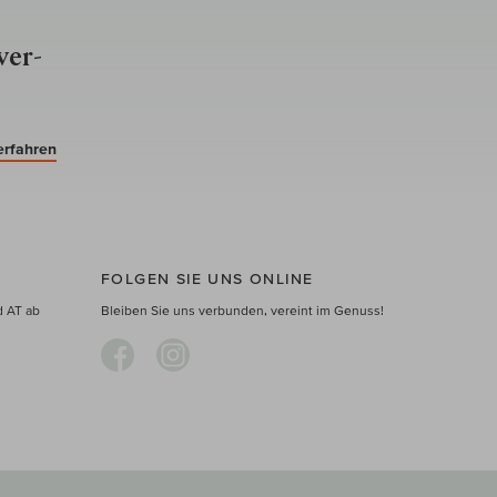
ver­
erfahren
FOLGEN SIE UNS ONLINE
d AT ab
Bleiben Sie uns verbunden, vereint im Genuss!