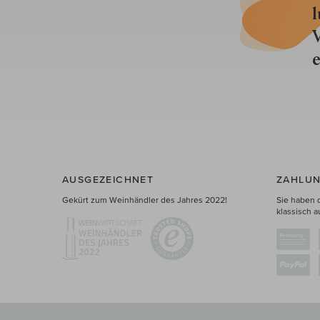
l
V
e
AUSGEZEICHNET
ZAHLUN
Gekürt zum Weinhändler des Jahres 2022!
Sie haben 
klassisch a