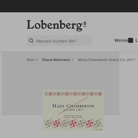
Weine
L
Search Layer
Start
Pascal Marchand
Mazis Chambertin Grand Cru 2011