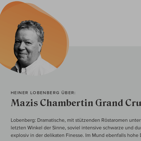
HEINER LOBENBERG ÜBER:
Mazis Chambertin Grand Cru
Lobenberg: Dramatische, mit stützenden Röstaromen unterle
letzten Winkel der Sinne, soviel intensive schwarze und dun
explosiv in der delikaten Finesse. Im Mund ebenfalls hohe 