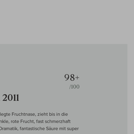
98+
/100
 2011
gte Fruchtnase, zieht bis in die
kle, rote Frucht, fast schmerzhaft
Dramatik, fantastische Säure mit super