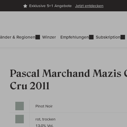
Exklusive 5+1 Angebote
Jetzt entdecken
änder & Regionen
Winzer
Empfehlungen
Subskription
Pascal Marchand Mazis
Cru 2011
Pinot Noir
rot, trocken
13,0% Vol.