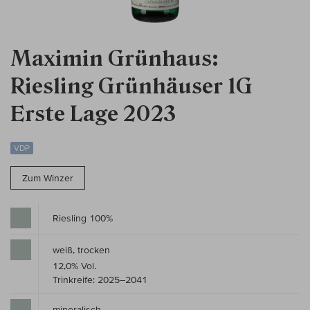
Maximin Grünhaus:
Riesling Grünhäuser 1G
Erste Lage 2023
VDP
Zum Winzer
Riesling 100%
weiß, trocken
12,0% Vol.
Trinkreife: 2025–2041
mineralisch