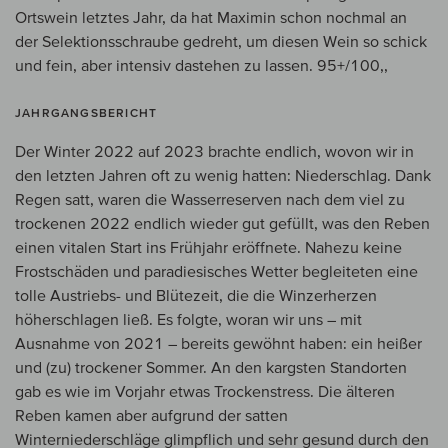
Ortswein letztes Jahr, da hat Maximin schon nochmal an
der Selektionsschraube gedreht, um diesen Wein so schick
und fein, aber intensiv dastehen zu lassen. 95+/100,,
JAHRGANGSBERICHT
Der Winter 2022 auf 2023 brachte endlich, wovon wir in
den letzten Jahren oft zu wenig hatten: Niederschlag. Dank
Regen satt, waren die Wasserreserven nach dem viel zu
trockenen 2022 endlich wieder gut gefüllt, was den Reben
einen vitalen Start ins Frühjahr eröffnete. Nahezu keine
Frostschäden und paradiesisches Wetter begleiteten eine
tolle Austriebs- und Blütezeit, die die Winzerherzen
höherschlagen ließ. Es folgte, woran wir uns – mit
Ausnahme von 2021 – bereits gewöhnt haben: ein heißer
und (zu) trockener Sommer. An den kargsten Standorten
gab es wie im Vorjahr etwas Trockenstress. Die älteren
Reben kamen aber aufgrund der satten
Winterniederschläge glimpflich und sehr gesund durch den