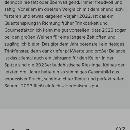
dennoch nie fett oder überwältigend, immer freudvoll und
saftig. Vor allem im direkten Vergleich mit dem phenolisch-
festeren und etwas kargeren Vorjahr 2022, ist das ein
Quantensprung in Richtung früher Trinkbarkeit und
Gourmetfaktor. Ich kann mir gut vorstellen, dass 2023 sogar
bei den großen Weinen für eine längere Zeit offen und
zugänglich bleibt. Das gibt dem Jahr potenziell ein riesiges
Trinkfenster, denn dank tiefer pH-Werte und großer Balance
ist das allemal auch ein Jahrgang für den Keller. In der
Spitze sind die 2023er buddhistische Rieslinge. Keines der
letzten drei Jahre hatte ein so stimmiges Gesamtbild aus
expressiver Frucht, samtig-dichter Textur und perfekt reifen
Säuren. 2023 fließt einfach – Hedonismus pur!