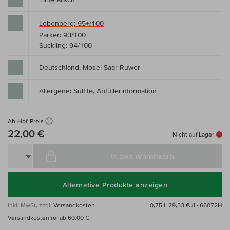
Lobenberg: 95+/100
Parker: 93/100
Suckling: 94/100
Deutschland, Mosel Saar Ruwer
Allergene: Sulfite,
Abfüllerinformation
Ab-Hof-Preis
22,00 €
Nicht auf Lager
In den Warenkorb
Alternative Produkte anzeigen
inkl. MwSt, zzgl.
Versandkosten
0,75 l·
29,33 € /l
· 66072H
Versandkostenfrei ab 60,00 €