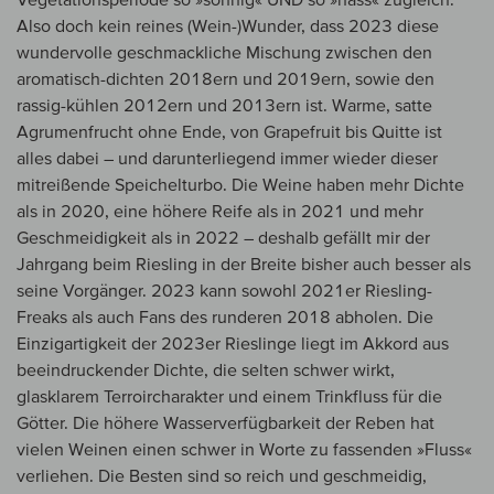
Also doch kein reines (Wein-)Wunder, dass 2023 diese
wundervolle geschmackliche Mischung zwischen den
aromatisch-dichten 2018ern und 2019ern, sowie den
rassig-kühlen 2012ern und 2013ern ist. Warme, satte
Agrumenfrucht ohne Ende, von Grapefruit bis Quitte ist
alles dabei – und darunterliegend immer wieder dieser
mitreißende Speichelturbo. Die Weine haben mehr Dichte
als in 2020, eine höhere Reife als in 2021 und mehr
Geschmeidigkeit als in 2022 – deshalb gefällt mir der
Jahrgang beim Riesling in der Breite bisher auch besser als
seine Vorgänger. 2023 kann sowohl 2021er Riesling-
Freaks als auch Fans des runderen 2018 abholen. Die
Einzigartigkeit der 2023er Rieslinge liegt im Akkord aus
beeindruckender Dichte, die selten schwer wirkt,
glasklarem Terroircharakter und einem Trinkfluss für die
Götter. Die höhere Wasserverfügbarkeit der Reben hat
vielen Weinen einen schwer in Worte zu fassenden »Fluss«
verliehen. Die Besten sind so reich und geschmeidig,