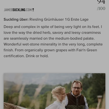
94
/100
Suckling über:
Riesling Grünhäuser 1G Erste Lage
Deep and complex in spite of being very light on its feet. I
love the way the dried herb, savory and leesy creaminess
are seamlessly married on the medium-bodied palate.
Wonderful wet-stone minerality in the very long, complete
finish. From organically grown grapes with Fair'n Green
certification. Drink or hold.