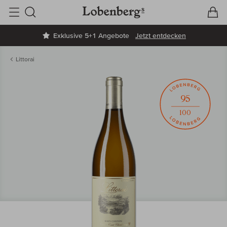
V
W
Suche
Exklusive 5+1 Angebote
Jetzt entdecken
Littorai
95
100