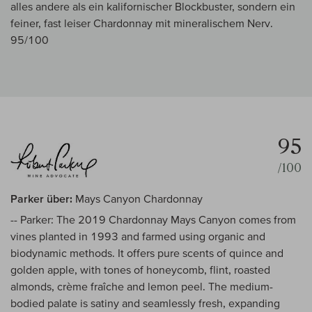
alles andere als ein kalifornischer Blockbuster, sondern ein
feiner, fast leiser Chardonnay mit mineralischem Nerv.
95/100
95
/100
Parker über:
Mays Canyon Chardonnay
-- Parker: The 2019 Chardonnay Mays Canyon comes from
vines planted in 1993 and farmed using organic and
biodynamic methods. It offers pure scents of quince and
golden apple, with tones of honeycomb, flint, roasted
almonds, crème fraîche and lemon peel. The medium-
bodied palate is satiny and seamlessly fresh, expanding