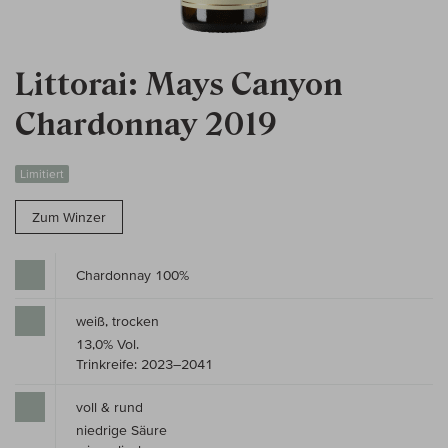
Littorai: Mays Canyon
Chardonnay 2019
Limitiert
Zum Winzer
Chardonnay 100%
weiß, trocken
13,0% Vol.
Trinkreife: 2023–2041
voll & rund
niedrige Säure