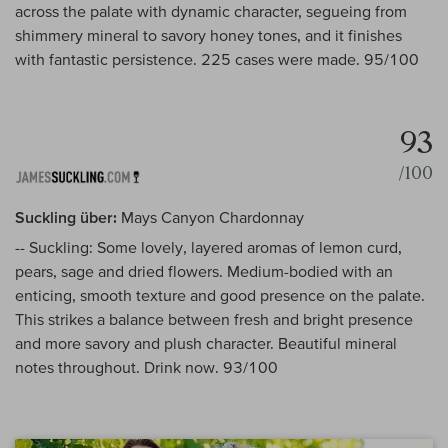
across the palate with dynamic character, segueing from
shimmery mineral to savory honey tones, and it finishes
with fantastic persistence. 225 cases were made. 95/100
93
/100
Suckling über:
Mays Canyon Chardonnay
-- Suckling: Some lovely, layered aromas of lemon curd,
pears, sage and dried flowers. Medium-bodied with an
enticing, smooth texture and good presence on the palate.
This strikes a balance between fresh and bright presence
and more savory and plush character. Beautiful mineral
notes throughout. Drink now. 93/100