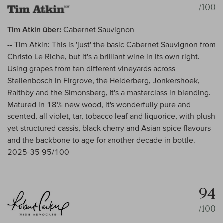
/100
Tim Atkin über:
Cabernet Sauvignon
-- Tim Atkin: This is 'just' the basic Cabernet Sauvignon from
Christo Le Riche, but it's a brilliant wine in its own right.
Using grapes from ten different vineyards across
Stellenbosch in Firgrove, the Helderberg, Jonkershoek,
Raithby and the Simonsberg, it's a masterclass in blending.
Matured in 18% new wood, it's wonderfully pure and
scented, all violet, tar, tobacco leaf and liquorice, with plush
yet structured cassis, black cherry and Asian spice flavours
and the backbone to age for another decade in bottle.
2025-35 95/100
94
/100