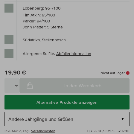
Lobenberg: 95+/100
Tim Atkin: 95/100
Parker: 94/100
John Platter: 5 Sterne
Südafrika, Stellenbosch
Allergene: Sulfite,
Abfüllerinformation
19,90 €
Nicht auf Lager
In den Warenkorb
Alternative Produkte anzeigen
inkl. MwSt, zzgl.
Versandkosten
0,75 l·
26,53 € /l
· 57978H