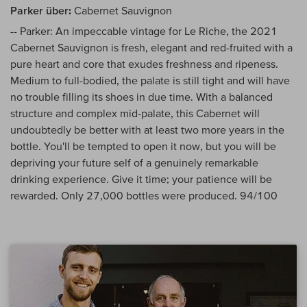
Parker über:
Cabernet Sauvignon
-- Parker: An impeccable vintage for Le Riche, the 2021
Cabernet Sauvignon is fresh, elegant and red-fruited with a
pure heart and core that exudes freshness and ripeness.
Medium to full-bodied, the palate is still tight and will have
no trouble filling its shoes in due time. With a balanced
structure and complex mid-palate, this Cabernet will
undoubtedly be better with at least two more years in the
bottle. You'll be tempted to open it now, but you will be
depriving your future self of a genuinely remarkable
drinking experience. Give it time; your patience will be
rewarded. Only 27,000 bottles were produced. 94/100