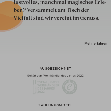
lustvolles, manchmal ma­gisch­es Er­le­
ben? Versammelt am Tisch der
Vielfalt sind wir ver­eint im Genuss.
Mehr erfahren
AUSGEZEICHNET
Gekürt zum Weinhändler des Jahres 2022!
ZAHLUNGSMITTEL