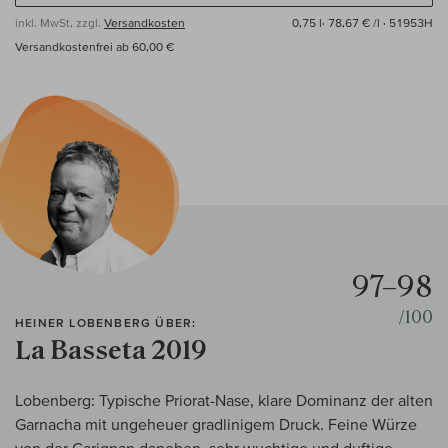
inkl. MwSt, zzgl.
Versandkosten
0,75 l·
78,67 € /l
· 51953H
Versandkostenfrei ab 60,00 €
97–98
/100
HEINER LOBENBERG ÜBER:
La Basseta 2019
Lobenberg: Typische Priorat-Nase, klare Dominanz der alten
Garnacha mit ungeheuer gradlinigem Druck. Feine Würze