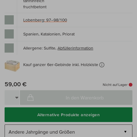
tanninreich
fruchtbetont
Lobenberg: 97–98/100
Spanien, Katalonien, Priorat
Allergene: Sulfite,
Abfüllerinformation
Kauf ganzer 6er-Gebinde inkl. Holzkiste
59,00 €
Nicht auf Lager
In den Warenkorb
Alternative Produkte anzeigen