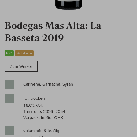
Bodegas Mas Alta: La
Basseta 2019
BIO
Holzkiste
Zum Winzer
Carinena, Garnacha, Syrah
rot, trocken
16,0% Vol.
Trinkreife: 2026–2054
Verpackt in: 6er OHK
voluminös & kräftig