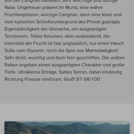
von der Carignan daneben, sehr wuchtige und duftige
Nase. Ungeheuer präsent im Mund, eine wahre
Fruchtexplosion, würzige Carignan, dann eine klare und
vom typischen Schieferuntergrund des Priorat geprägte
Eigenständigkeit der Grenache, ein ausgeprägter
Terroirwein. Tolles Volumen, alles auskleidend, die
Intensität der Frucht ist fast unglaublich, nur einen Hauch
Süße vom Glyzerin, nicht die Spur von Marmeladigkeit.
Sehr dicht, wuchtig und doch fein geschliffen. Die uralten
Reben ergeben einen ausgeprägten Charakter und große
Tiefe. Ultrakleine Erträge. Sattes Tannin, dabei eindeutig
Richtung Finesse vinifiziert. Groß! 97-98/100