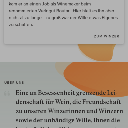
kam er an einen Job als Winemaker beim
renommierten Weingut Boutari. Hier hielt es ihn aber
nicht allzu lange - zu groß war der Wille etwas Eigenes
zu schaffen.
ZUM WINZER
ÜBER UNS
Eine an Besessenheit gren­zende Lei­
den­schaft für Wein, die Freund­schaft
zu unseren Win­zer­innen und Win­zern
so­wie der un­bän­dige Wille, Ihnen die