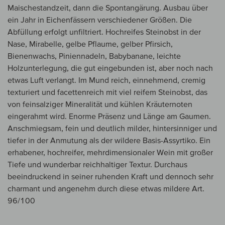
Maischestandzeit, dann die Spontangärung. Ausbau über
ein Jahr in Eichenfässern verschiedener Größen. Die
Abfüllung erfolgt unfiltriert. Hochreifes Steinobst in der
Nase, Mirabelle, gelbe Pflaume, gelber Pfirsich,
Bienenwachs, Piniennadeln, Babybanane, leichte
Holzunterlegung, die gut eingebunden ist, aber noch nach
etwas Luft verlangt. Im Mund reich, einnehmend, cremig
texturiert und facettenreich mit viel reifem Steinobst, das
von feinsalziger Mineralität und kühlen Kräuternoten
eingerahmt wird. Enorme Präsenz und Länge am Gaumen.
Anschmiegsam, fein und deutlich milder, hintersinniger und
tiefer in der Anmutung als der wildere Basis-Assyrtiko. Ein
erhabener, hochreifer, mehrdimensionaler Wein mit großer
Tiefe und wunderbar reichhaltiger Textur. Durchaus
beeindruckend in seiner ruhenden Kraft und dennoch sehr
charmant und angenehm durch diese etwas mildere Art.
96/100