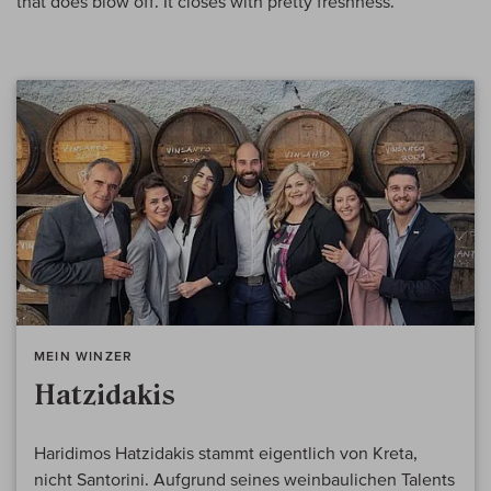
that does blow off. It closes with pretty freshness.
MEIN WINZER
Hatzidakis
Haridimos Hatzidakis stammt eigentlich von Kreta,
nicht Santorini. Aufgrund seines weinbaulichen Talents