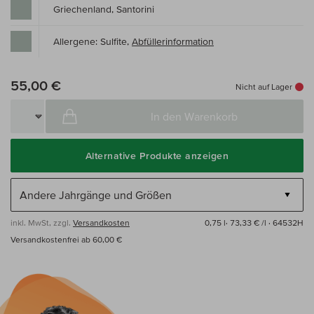
Griechenland, Santorini
Allergene: Sulfite,
Abfüllerinformation
55,00 €
Nicht auf Lager
In den Warenkorb
Alternative Produkte anzeigen
inkl. MwSt, zzgl.
Versandkosten
0,75 l·
73,33 € /l
· 64532H
Versandkostenfrei ab 60,00 €