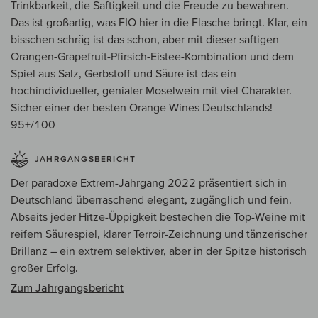
Trinkbarkeit, die Saftigkeit und die Freude zu bewahren.
Das ist großartig, was FIO hier in die Flasche bringt. Klar, ein
bisschen schräg ist das schon, aber mit dieser saftigen
Orangen-Grapefruit-Pfirsich-Eistee-Kombination und dem
Spiel aus Salz, Gerbstoff und Säure ist das ein
hochindividueller, genialer Moselwein mit viel Charakter.
Sicher einer der besten Orange Wines Deutschlands!
95+/100
JAHRGANGSBERICHT
Der paradoxe Extrem-Jahrgang 2022 präsentiert sich in
Deutschland überraschend elegant, zugänglich und fein.
Abseits jeder Hitze-Üppigkeit bestechen die Top-Weine mit
reifem Säurespiel, klarer Terroir-Zeichnung und tänzerischer
Brillanz – ein extrem selektiver, aber in der Spitze historisch
großer Erfolg.
Zum Jahrgangsbericht