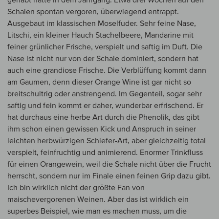
Schalen spontan vergoren, überwiegend entrappt.
Ausgebaut im klassischen Moselfuder. Sehr feine Nase,
Litschi, ein kleiner Hauch Stachelbeere, Mandarine mit
feiner grünlicher Frische, verspielt und saftig im Duft. Die
Nase ist nicht nur von der Schale dominiert, sondern hat
auch eine grandiose Frische. Die Verblüffung kommt dann
am Gaumen, denn dieser Orange Wine ist gar nicht so
breitschultrig oder anstrengend. Im Gegenteil, sogar sehr
saftig und fein kommt er daher, wunderbar erfrischend. Er
hat durchaus eine herbe Art durch die Phenolik, das gibt
ihm schon einen gewissen Kick und Anspruch in seiner
leichten herbwürzigen Schiefer-Art, aber gleichzeitig total
verspielt, feinfruchtig und animierend. Enormer Trinkfluss
für einen Orangewein, weil die Schale nicht über die Frucht
herrscht, sondern nur im Finale einen feinen Grip dazu gibt.
Ich bin wirklich nicht der größte Fan von
maischevergorenen Weinen. Aber das ist wirklich ein
superbes Beispiel, wie man es machen muss, um die