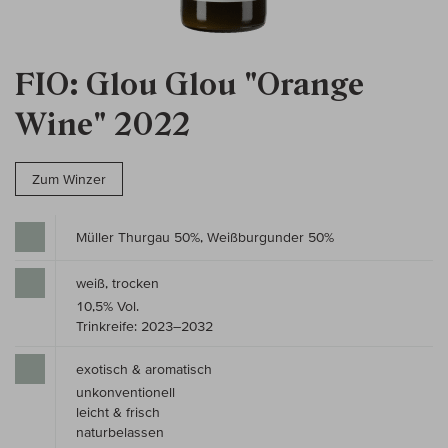
FIO: Glou Glou "Orange
Wine" 2022
Zum Winzer
Müller Thurgau 50%, Weißburgunder 50%
weiß, trocken
10,5% Vol.
Trinkreife: 2023–2032
exotisch & aromatisch
unkonventionell
leicht & frisch
naturbelassen