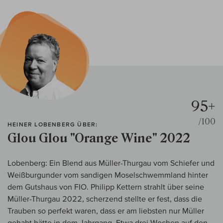
95+
/100
HEINER LOBENBERG ÜBER:
Glou Glou "Orange Wine" 2022
Lobenberg: Ein Blend aus Müller-Thurgau vom Schiefer und
Weißburgunder vom sandigen Moselschwemmland hinter
dem Gutshaus von FIO. Philipp Kettern strahlt über seine
Müller-Thurgau 2022, scherzend stellte er fest, dass die
Trauben so perfekt waren, dass er am liebsten nur Müller
gehabt hätte in dem Jahrgang. Etwa drei Wochen auf den