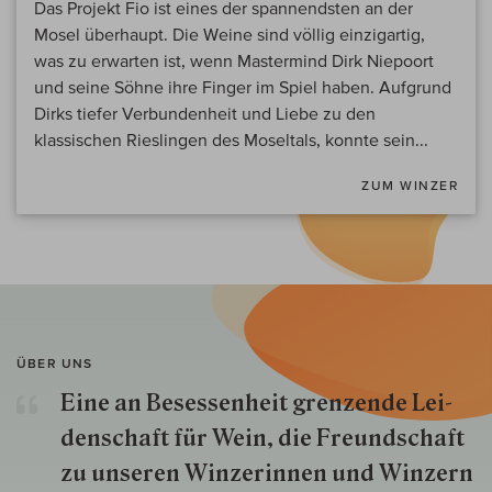
Das Projekt Fio ist eines der spannendsten an der
Mosel überhaupt. Die Weine sind völlig einzigartig,
was zu erwarten ist, wenn Mastermind Dirk Niepoort
und seine Söhne ihre Finger im Spiel haben. Aufgrund
Dirks tiefer Verbundenheit und Liebe zu den
klassischen Rieslingen des Moseltals, konnte sein...
ZUM WINZER
ÜBER UNS
Eine an Besessenheit gren­zende Lei­
den­schaft für Wein, die Freund­schaft
zu unseren Win­zer­innen und Win­zern