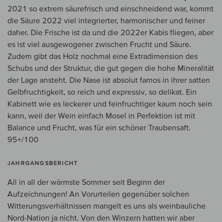
2021 so extrem säurefrisch und einschneidend war, kommt
die Säure 2022 viel integrierter, harmonischer und feiner
daher. Die Frische ist da und die 2022er Kabis fliegen, aber
es ist viel ausgewogener zwischen Frucht und Säure.
Zudem gibt das Holz nochmal eine Extradimension des
Schubs und der Struktur, die gut gegen die hohe Mineralität
der Lage ansteht. Die Nase ist absolut famos in ihrer satten
Gelbfruchtigkeit, so reich und expressiv, so delikat. Ein
Kabinett wie es leckerer und feinfruchtiger kaum noch sein
kann, weil der Wein einfach Mosel in Perfektion ist mit
Balance und Frucht, was für ein schöner Traubensaft.
95+/100
JAHRGANGSBERICHT
All in all der wärmste Sommer seit Beginn der
Aufzeichnungen! An Vorurteilen gegenüber solchen
Witterungsverhältnissen mangelt es uns als weinbauliche
Nord-Nation ja nicht. Von den Winzern hatten wir aber