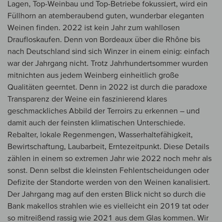
Lagen, Top-Weinbau und Top-Betriebe fokussiert, wird ein
Füllhorn an atemberaubend guten, wunderbar eleganten
Weinen finden. 2022 ist kein Jahr zum wahllosen
Draufloskaufen. Denn von Bordeaux über die Rhône bis
nach Deutschland sind sich Winzer in einem einig: einfach
war der Jahrgang nicht. Trotz Jahrhundertsommer wurden
mitnichten aus jedem Weinberg einheitlich große
Qualitäten geerntet. Denn in 2022 ist durch die paradoxe
Transparenz der Weine ein faszinierend klares
geschmackliches Abbild der Terroirs zu erkennen – und
damit auch der feinsten klimatischen Unterschiede.
Rebalter, lokale Regenmengen, Wasserhaltefähigkeit,
Bewirtschaftung, Laubarbeit, Erntezeitpunkt. Diese Details
zählen in einem so extremen Jahr wie 2022 noch mehr als
sonst. Denn selbst die kleinsten Fehlentscheidungen oder
Defizite der Standorte werden von den Weinen kanalisiert.
Der Jahrgang mag auf den ersten Blick nicht so durch die
Bank makellos strahlen wie es vielleicht ein 2019 tat oder
so mitreißend rassig wie 2021 aus dem Glas kommen. Wir