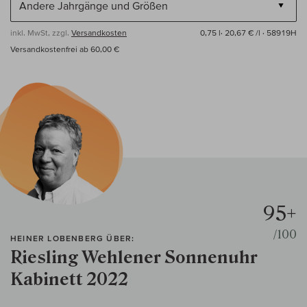
inkl. MwSt, zzgl.
Versandkosten
0,75 l·
20,67 € /l
· 58919H
Versandkostenfrei ab 60,00 €
95+
/100
HEINER LOBENBERG ÜBER:
Riesling Wehlener Sonnenuhr
Kabinett 2022