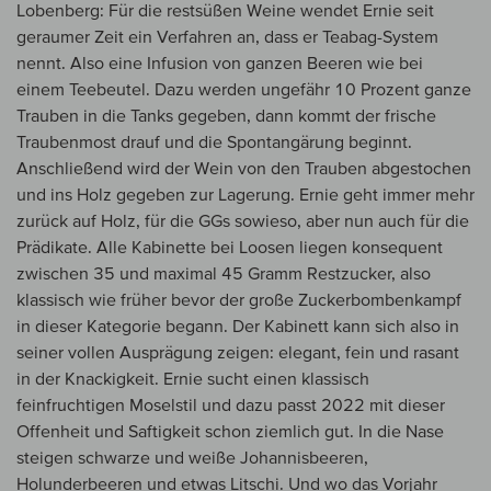
Lobenberg: Für die restsüßen Weine wendet Ernie seit
geraumer Zeit ein Verfahren an, dass er Teabag-System
nennt. Also eine Infusion von ganzen Beeren wie bei
einem Teebeutel. Dazu werden ungefähr 10 Prozent ganze
Trauben in die Tanks gegeben, dann kommt der frische
Traubenmost drauf und die Spontangärung beginnt.
Anschließend wird der Wein von den Trauben abgestochen
und ins Holz gegeben zur Lagerung. Ernie geht immer mehr
zurück auf Holz, für die GGs sowieso, aber nun auch für die
Prädikate. Alle Kabinette bei Loosen liegen konsequent
zwischen 35 und maximal 45 Gramm Restzucker, also
klassisch wie früher bevor der große Zuckerbombenkampf
in dieser Kategorie begann. Der Kabinett kann sich also in
seiner vollen Ausprägung zeigen: elegant, fein und rasant
in der Knackigkeit. Ernie sucht einen klassisch
feinfruchtigen Moselstil und dazu passt 2022 mit dieser
Offenheit und Saftigkeit schon ziemlich gut. In die Nase
steigen schwarze und weiße Johannisbeeren,
Holunderbeeren und etwas Litschi. Und wo das Vorjahr