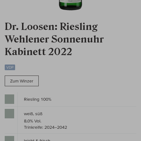
Dr. Loosen: Riesling
Wehlener Sonnenuhr
Kabinett 2022
VDP
Zum Winzer
Riesling 100%
weiß, süß
8,0% Vol.
Trinkreife: 2024–2042
leicht & frisch