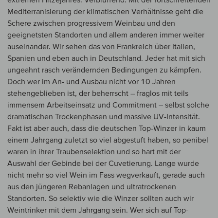
Mediterranisierung der klimatischen Verhältnisse geht die
Schere zwischen progressivem Weinbau und den
geeignetsten Standorten und allem anderen immer weiter
auseinander. Wir sehen das von Frankreich über Italien,
Spanien und eben auch in Deutschland. Jeder hat mit sich
ungeahnt rasch verändernden Bedingungen zu kämpfen.
Doch wer im An- und Ausbau nicht vor 10 Jahren
stehengeblieben ist, der beherrscht – fraglos mit teils
immensem Arbeitseinsatz und Commitment – selbst solche
dramatischen Trockenphasen und massive UV-Intensität.
Fakt ist aber auch, dass die deutschen Top-Winzer in kaum
einem Jahrgang zuletzt so viel abgestuft haben, so penibel
waren in ihrer Traubenselektion und so hart mit der
Auswahl der Gebinde bei der Cuvetierung. Lange wurde
nicht mehr so viel Wein im Fass wegverkauft, gerade auch
aus den jüngeren Rebanlagen und ultratrockenen
Standorten. So selektiv wie die Winzer sollten auch wir
Weintrinker mit dem Jahrgang sein. Wer sich auf Top-