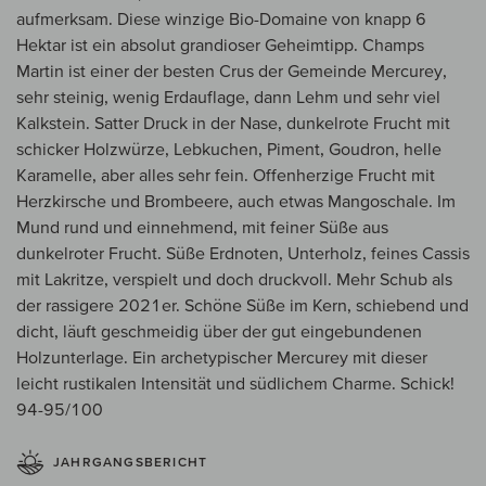
aufmerksam. Diese winzige Bio-Domaine von knapp 6
Hektar ist ein absolut grandioser Geheimtipp. Champs
Martin ist einer der besten Crus der Gemeinde Mercurey,
sehr steinig, wenig Erdauflage, dann Lehm und sehr viel
Kalkstein. Satter Druck in der Nase, dunkelrote Frucht mit
schicker Holzwürze, Lebkuchen, Piment, Goudron, helle
Karamelle, aber alles sehr fein. Offenherzige Frucht mit
Herzkirsche und Brombeere, auch etwas Mangoschale. Im
Mund rund und einnehmend, mit feiner Süße aus
dunkelroter Frucht. Süße Erdnoten, Unterholz, feines Cassis
mit Lakritze, verspielt und doch druckvoll. Mehr Schub als
der rassigere 2021er. Schöne Süße im Kern, schiebend und
dicht, läuft geschmeidig über der gut eingebundenen
Holzunterlage. Ein archetypischer Mercurey mit dieser
leicht rustikalen Intensität und südlichem Charme. Schick!
94-95/100
JAHRGANGSBERICHT