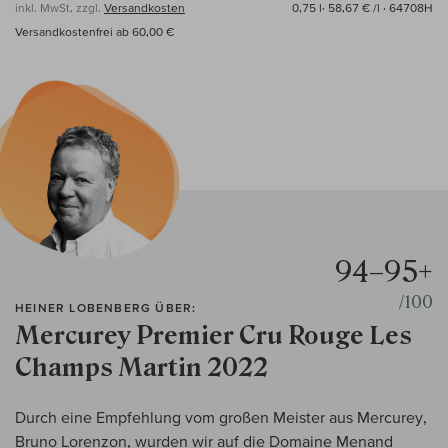
inkl. MwSt, zzgl.
Versandkosten
0,75 l·
58,67 € /l
· 64708H
Versandkostenfrei ab 60,00 €
94–95+
/100
HEINER LOBENBERG ÜBER:
Mercurey Premier Cru Rouge Les
Champs Martin 2022
Durch eine Empfehlung vom großen Meister aus Mercurey,
Bruno Lorenzon, wurden wir auf die Domaine Menand