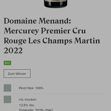
Domaine Menand:
Mercurey Premier Cru
Rouge Les Champs Martin
2022
BIO
Zum Winzer
Pinot Noir 100%
rot, trocken
12,5% Vol.
Trinkreife: 2026–2042