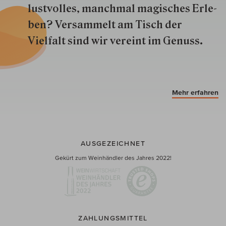
lustvolles, manchmal ma­gisch­es Er­le­
ben? Versammelt am Tisch der
Vielfalt sind wir ver­eint im Genuss.
Mehr erfahren
AUSGEZEICHNET
Gekürt zum Weinhändler des Jahres 2022!
ZAHLUNGSMITTEL