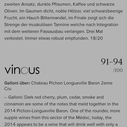
zweiten Ansatz, dunkle Pflaumen, Kaffee und schwarze
Oliven. Im Gaumen dicht, noble Hölzer, viel schwarzbeerige
Frucht, ein Hauch Bittermandel, im Finale zeigt sich die
Strenge der muskulösen Tannine welche nach Integration
mit dem weiteren Fassausbau verlangen. Drei Mal
verkostet. Immer etwas robust empfunden. 18/20
91–94
/100
Galloni über:
Chateau Pichon Longueville Baron 2eme
Cru
-- Galloni: Dark red cherry, plum, cedar, smoke and
cinnamon are some of the notes that meld together in the
2014 Pichon-Longueville Baron. One of the rounder, more
supple wines from this sector of the Médoc, today, the
2014 appears to be a wine that will drink well with only a