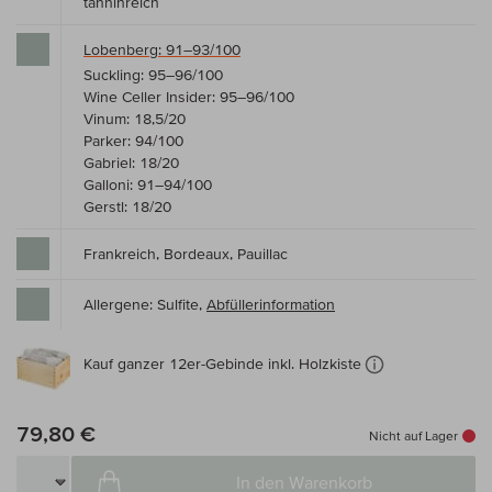
tanninreich
Lobenberg: 91–93/100
Suckling: 95–96/100
Wine Celler Insider: 95–96/100
Vinum: 18,5/20
Parker: 94/100
Gabriel: 18/20
Galloni: 91–94/100
Gerstl: 18/20
Frankreich, Bordeaux, Pauillac
Allergene: Sulfite,
Abfüllerinformation
Kauf ganzer 12er-Gebinde inkl. Holzkiste
79,80 €
Nicht auf Lager
In den Warenkorb