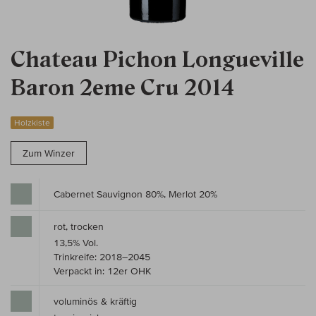
Chateau Pichon Longueville
Baron 2eme Cru 2014
Holzkiste
Zum Winzer
Cabernet Sauvignon 80%, Merlot 20%
rot, trocken
13,5% Vol.
Trinkreife: 2018–2045
Verpackt in: 12er OHK
voluminös & kräftig