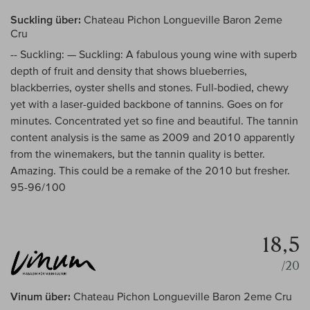
Suckling über:
Chateau Pichon Longueville Baron 2eme
Cru
-- Suckling: — Suckling: A fabulous young wine with superb
depth of fruit and density that shows blueberries,
blackberries, oyster shells and stones. Full-bodied, chewy
yet with a laser-guided backbone of tannins. Goes on for
minutes. Concentrated yet so fine and beautiful. The tannin
content analysis is the same as 2009 and 2010 apparently
from the winemakers, but the tannin quality is better.
Amazing. This could be a remake of the 2010 but fresher.
95-96/100
18,5
/20
Vinum über:
Chateau Pichon Longueville Baron 2eme Cru