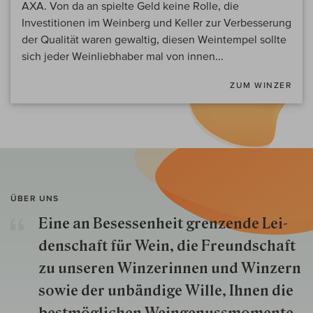
AXA. Von da an spielte Geld keine Rolle, die
Investitionen im Weinberg und Keller zur Verbesserung
der Qualität waren gewaltig, diesen Weintempel sollte
sich jeder Weinliebhaber mal von innen...
ZUM WINZER
ÜBER UNS
Eine an Besessenheit gren­zende Lei­
den­schaft für Wein, die Freund­schaft
zu unseren Win­zer­innen und Win­zern
so­wie der un­bän­dige Wille, Ihnen die