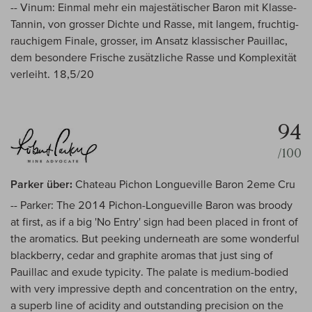
-- Vinum: Einmal mehr ein majestätischer Baron mit Klasse-
Tannin, von grosser Dichte und Rasse, mit langem, fruchtig-
rauchigem Finale, grosser, im Ansatz klassischer Pauillac,
dem besondere Frische zusätzliche Rasse und Komplexität
verleiht. 18,5/20
94
/100
Parker über:
Chateau Pichon Longueville Baron 2eme Cru
-- Parker: The 2014 Pichon-Longueville Baron was broody
at first, as if a big 'No Entry' sign had been placed in front of
the aromatics. But peeking underneath are some wonderful
blackberry, cedar and graphite aromas that just sing of
Pauillac and exude typicity. The palate is medium-bodied
with very impressive depth and concentration on the entry,
a superb line of acidity and outstanding precision on the