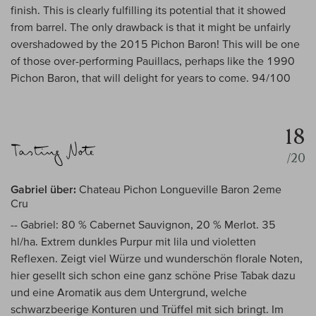
finish. This is clearly fulfilling its potential that it showed
from barrel. The only drawback is that it might be unfairly
overshadowed by the 2015 Pichon Baron! This will be one
of those over-performing Pauillacs, perhaps like the 1990
Pichon Baron, that will delight for years to come. 94/100
18
/20
Gabriel über:
Chateau Pichon Longueville Baron 2eme
Cru
-- Gabriel: 80 % Cabernet Sauvignon, 20 % Merlot. 35
hl/ha. Extrem dunkles Purpur mit lila und violetten
Reflexen. Zeigt viel Würze und wunderschön florale Noten,
hier gesellt sich schon eine ganz schöne Prise Tabak dazu
und eine Aromatik aus dem Untergrund, welche
schwarzbeerige Konturen und Trüffel mit sich bringt. Im