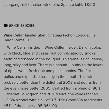
Jahrgangs mitzuhalten wirkt eine Spur zu kühl. 18/20
Wine Cellar Insider über:
Chateau Pichon Longueville
Baron 2eme Cru
-- Wine Cellar Insider: -- Wine Celler Insider: Dark in color,
with black, blue and cassis fruit complicated by smoke,
earth and tobacco in the bouquet. This wine is rich, dense,
long, silky and lush. There is a beautiful purity to the layers
of ripe, sweet, fresh fruit and plush tannins. The finish
builds and expands pleasantly in the mouth. This wine is
probably better than the delightful 2003 and not far from
the even more better 2005. Crafted from a blend of 80%
Cabernet Sauvignon and 20% Merlot, the wine reached
13.3% alcohol with a pH of 3.7. The Grand Vin represents
45% of the harvest. 95-96/100