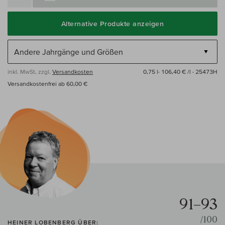
Alternative Produkte anzeigen
inkl. MwSt, zzgl.
Versandkosten
0,75 l·
106,40 € /l
· 25473H
Versandkostenfrei ab 60,00 €
91–93
/100
HEINER LOBENBERG ÜBER: