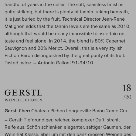
handful of years in the cellar. The soft, seamless finish is
quite striking, but there is plenty of tannin lurking beneath,
it is just buried by the fruit. Technical Director Jean-Renè
Matignon adds that the tannin levels are the same as 2010,
although that would be nearly impossible to ascertain on
taste and feel alone. In 2014, the blend is 80% Cabernet
Sauvignon and 20% Merlot. Overall, this is a very stylish
Pichon-Baron distinguished by the great purity of its fruit.
Tasted twice. -- Antonio Galloni 91-94/10
18
/20
Gerstl über:
Chateau Pichon Longueville Baron 2eme Cru
-- Gerstl: Tiefgründiger, reicher, komplexer Duft, strahlt
Reife aus. Schön schlanker, eleganter, saftiger Gaumen, der
Wein hat Klasse, aber um mit den ganz grossen Weinen des