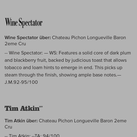
Wine Spectator über:
Chateau Pichon Longueville Baron
2eme Cru
-- Wine Spectator: — WS: Features a solid core of dark plum
and blackberry fruit, backed by judicious toast that allows
tobacco and loam hints to emerge in end. This picks up
steam through the finish, showing ample base notes.—
J.M.92-95/100
Tim Atkin über:
Chateau Pichon Longueville Baron 2eme
Cru
-- Tim Atkin: --TA: 94/100