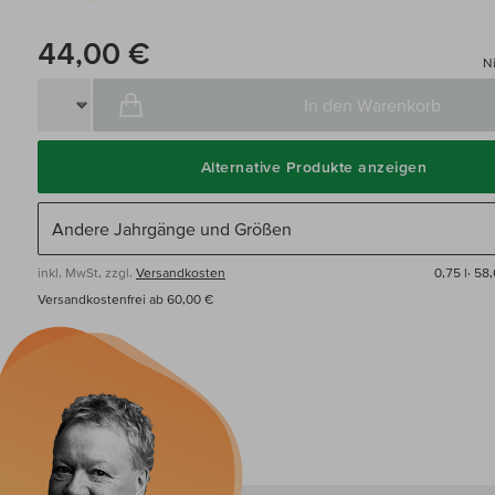
44,00 €
Ni
In den Warenkorb
Alternative Produkte anzeigen
inkl. MwSt, zzgl.
Versandkosten
0,75 l·
58,
Versandkostenfrei ab 60,00 €