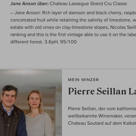
Jane Anson über:
Chateau Lassegue Grand Cru Classe
-- Jane Anson: Rch layer of damson and black cherry, raspbe
concetrated fruit while retaining the salinity of limestone, 
estate with old vines on clay-limestone slopes, Nicolas Se
ranking and this is the first vintage able to use it on the l
different forest. 3.6pH. 95/100
MEIN WINZER
Pierre Seillan 
Pierre Seillan, der vom kaliforn
weltbekannte Winemaker, veran
Chateau Soutard auf dem Kalkst