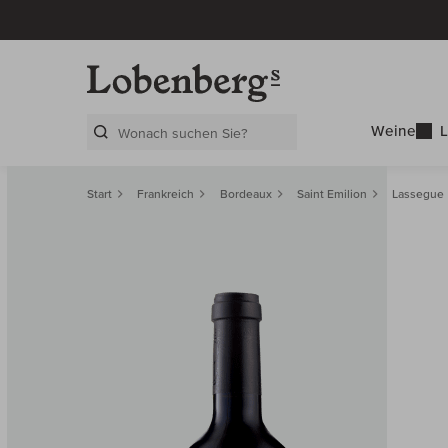
Weine
L
Search Layer
Start
Frankreich
Bordeaux
Saint Emilion
Lassegue