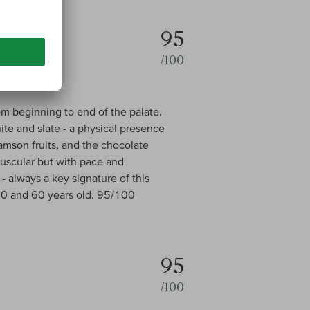
95
/100
om beginning to end of the palate.
hite and slate - a physical presence
damson fruits, and the chocolate
muscular but with pace and
- always a key signature of this
50 and 60 years old. 95/100
95
/100