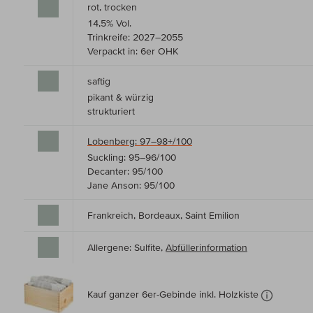
rot, trocken
14,5% Vol.
Trinkreife: 2027–2055
Verpackt in: 6er OHK
saftig
pikant & würzig
strukturiert
Lobenberg: 97–98+/100
Suckling: 95–96/100
Decanter: 95/100
Jane Anson: 95/100
Frankreich, Bordeaux, Saint Emilion
Allergene: Sulfite,
Abfüllerinformation
Kauf ganzer 6er-Gebinde inkl. Holzkiste