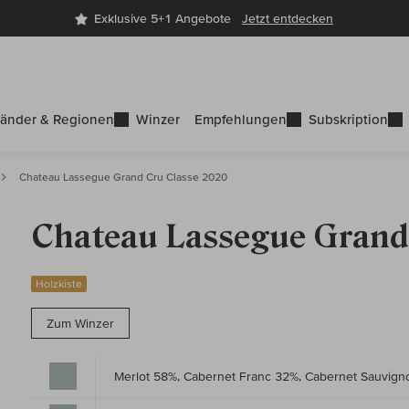
Exklusive 5+1 Angebote
Jetzt entdecken
änder & Regionen
Winzer
Empfehlungen
Subskription
Chateau Lassegue Grand Cru Classe 2020
Chateau Lassegue Grand
Holzkiste
Zum Winzer
Merlot 58%, Cabernet Franc 32%, Cabernet Sauvig