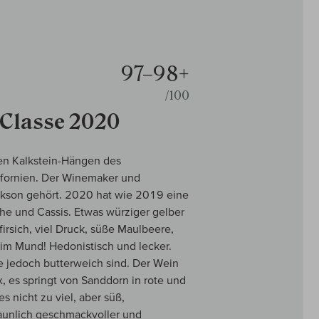
97–98+
/100
 Classe 2020
en Kalkstein-Hängen des
ifornien. Der Winemaker und
Jackson gehört. 2020 hat wie 2019 eine
che und Cassis. Etwas würziger gelber
irsich, viel Druck, süße Maulbeere,
l im Mund! Hedonistisch und lecker.
ie jedoch butterweich sind. Der Wein
x, es springt von Sanddorn in rote und
s nicht zu viel, aber süß,
taunlich geschmackvoller und