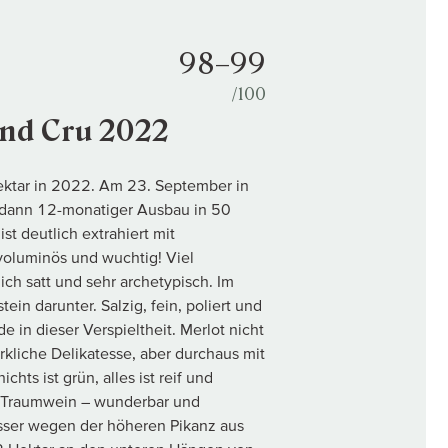
98–99
/100
and Cru 2022
Hektar in 2022. Am 23. September in
 dann 12-monatiger Ausbau in 50
t deutlich extrahiert mit
voluminös und wuchtig! Viel
ich satt und sehr archetypisch. Im
in darunter. Salzig, fein, poliert und
 in dieser Verspieltheit. Merlot nicht
irkliche Delikatesse, aber durchaus mit
hts ist grün, alles ist reif und
her Traumwein – wunderbar und
esser wegen der höheren Pikanz aus