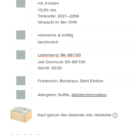
rot, trocken
15,5% Vol.
Trinkreife: 2031–2056
Verpackt in: 6er OHK
voluminös & kräftig
tanninreich
Lobenberg: 98–99/100
Jeb Dunnuck: 93–95/100
Gerstl: 20/20
Frankreich, Bordeaux, Saint Emilion
Allergene: Sulfite,
Abfüllerinformation
Kauf ganzer 6er-Gebinde inkl. Holzkiste