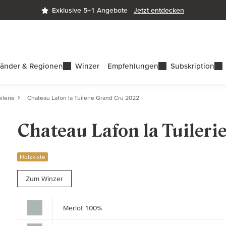
Exklusive 5+1 Angebote
Jetzt entdecken
änder & Regionen
Winzer
Empfehlungen
Subskription
ilerie
Chateau Lafon la Tuilerie Grand Cru 2022
Chateau Lafon la Tuileri
Holzkiste
Zum Winzer
Merlot 100%