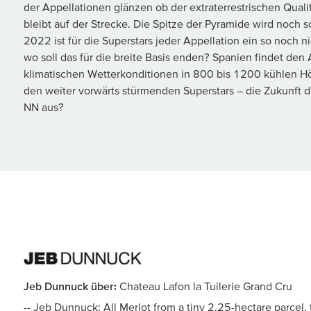
der Appellationen glänzen ob der extraterrestrischen Qual
bleibt auf der Strecke. Die Spitze der Pyramide wird noch 
2022 ist für die Superstars jeder Appellation ein so noch 
wo soll das für die breite Basis enden? Spanien findet d
klimatischen Wetterkonditionen in 800 bis 1200 kühlen H
den weiter vorwärts stürmenden Superstars – die Zukunft d
NN aus?
Jeb Dunnuck über:
Chateau Lafon la Tuilerie Grand Cru
-- Jeb Dunnuck: All Merlot from a tiny 2.25-hectare parcel