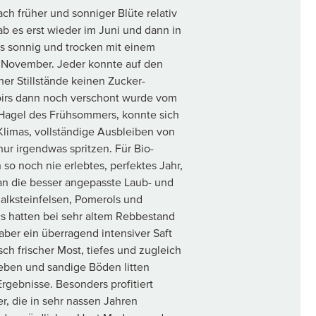
ch früher und sonniger Blüte relativ
 es erst wieder im Juni und dann in
s sonnig und trocken mit einem
r November. Jeder konnte auf den
er Stillstände keinen Zucker-
oirs dann noch verschont wurde vom
 Hagel des Frühsommers, konnte sich
Klimas, vollständige Ausbleiben von
ur irgendwas spritzen. Für Bio-
so noch nie erlebtes, perfektes Jahr,
n die besser angepasste Laub- und
Kalksteinfelsen, Pomerols und
 hatten bei sehr altem Rebbestand
aber ein überragend intensiver Saft
ch frischer Most, tiefes und zugleich
eben und sandige Böden litten
rgebnisse. Besonders profitiert
, die in sehr nassen Jahren