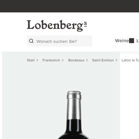
Weine
L
Search Layer
Start
Frankreich
Bordeaux
Saint Emilion
Lafon la Tu