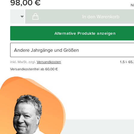
98,00 €
Ni
In den Warenkorb
Alternative Produkte anzeigen
inkl. MwSt, zzgl.
Versandkosten
1,5 l·
65,
Versandkostenfrei ab 60,00 €