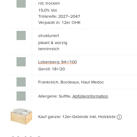
rot, trocken
15,0% Vol.
Trinkreife: 2027–2047
Verpackt in: 12er OHK
strukturiert
pikant & würzig
tanninreich
Lobenberg: 94+/100
Gerstl: 18+/20
Frankreich, Bordeaux, Haut Medoc
Allergene: Sulfite,
Abfüllerinformation
Kauf ganzer 12er-Gebinde inkl. Holzkiste