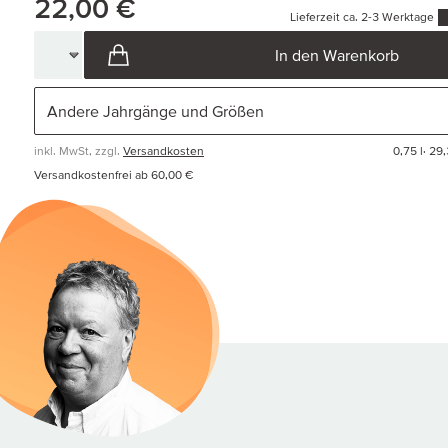
22,00 €
Lieferzeit ca. 2-3 Werktage
In den Warenkorb
inkl. MwSt, zzgl.
Versandkosten
0,75 l·
29,
Versandkostenfrei ab 60,00 €