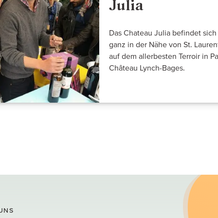
Julia
Das Chateau Julia befindet sic
ganz in der Nähe von St. Laur
auf dem allerbesten Terroir in 
Château Lynch-Bages.
UNS