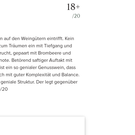
18+
/20
 auf den Weingütern eintrifft. Kein
zum Träumen ein mit Tiefgang und
frucht, gepaart mit Brombeere und
ote. Betörend saftiger Auftakt mit
ist ein so genialer Genusswein, dass
ch mit guter Komplexität und Balance.
geniale Struktur. Der legt gegenüber
+/20