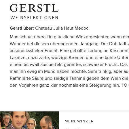
Gerstl über:
Chateau Julia Haut Medoc
Man schaut überall in glückliche Winzergesichter, wenn man
Wunder bei diesem überragenden Jahrgang. Der Duft lädt 
ausdrucksstarker Frucht. Eine geballte Ladung an Kirschen
Lakritze, dazu zarte, würzige Aromen und eine kühle Untern
einem Schwall aus perfekt gereifter, schwarzer Frucht. Das 
man ihn ewig im Mund haben möchte. Sehr trinkig, aber au
Raffinierte Säure und seidige Tannine geben dem Wein die 
den Vorjahren ganz klar nochmals eine Steigerung hin. 18
MEIN WINZER