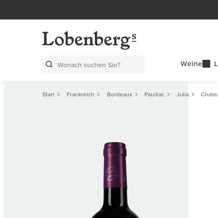
Weine
L
Search Layer
Start
Frankreich
Bordeaux
Pauillac
Julia
Chate