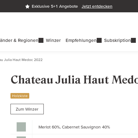
Exklusive 5+1 Angebote
Jetzt entdecken
änder & Regionen
Winzer
Empfehlungen
Subskription
au Julia Haut Medoc 2022
Chateau Julia Haut Med
Holzkiste
Zum Winzer
Merlot 60%, Cabernet Sauvignon 40%