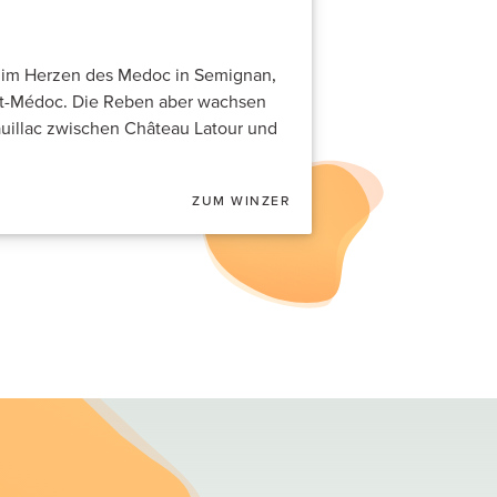
h im Herzen des Medoc in Semignan,
ent-Médoc. Die Reben aber wachsen
Pauillac zwischen Château Latour und
ZUM WINZER