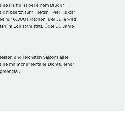
ine Hälfte ist bei einem Bruder
lbst besitzt fünf Hektar – vier Hektar
s nur 6.000 Flaschen. Der Julia wird
an im Edelstahl statt. Über 60 Jahre
esten und reichsten Saisons aller
eine mit monumentaler Dichte, einer
potenzial.