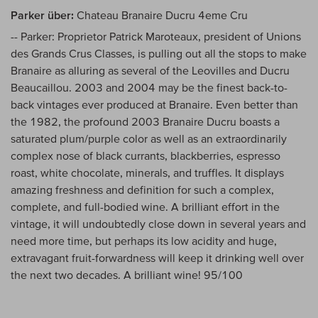
Parker über:
Chateau Branaire Ducru 4eme Cru
-- Parker: Proprietor Patrick Maroteaux, president of Unions
des Grands Crus Classes, is pulling out all the stops to make
Branaire as alluring as several of the Leovilles and Ducru
Beaucaillou. 2003 and 2004 may be the finest back-to-
back vintages ever produced at Branaire. Even better than
the 1982, the profound 2003 Branaire Ducru boasts a
saturated plum/purple color as well as an extraordinarily
complex nose of black currants, blackberries, espresso
roast, white chocolate, minerals, and truffles. It displays
amazing freshness and definition for such a complex,
complete, and full-bodied wine. A brilliant effort in the
vintage, it will undoubtedly close down in several years and
need more time, but perhaps its low acidity and huge,
extravagant fruit-forwardness will keep it drinking well over
the next two decades. A brilliant wine! 95/100