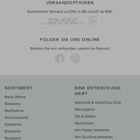
VERSANDOPTIONEN
Kostenfreier Versand via DHL in DE und AT ab 60€.
FOLGEN SIE UNS ONLINE
Bleiben Sie uns verbunden, vereint im Genuss!
SORTIMENT
EINE ENTDECKUNG
WERT
Neue Weine
Weinclub & Grand Cru Club
Rotweine
Weinpakete
Weißweine
Öle & Soßen
Schaumweine
Spirituosen
Süßweine
Von Parker bewertet
Bioweine
Von Suckling bewertet
Roséwein