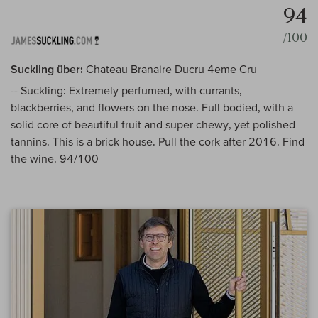
94
/100
Suckling über:
Chateau Branaire Ducru 4eme Cru
-- Suckling: Extremely perfumed, with currants,
blackberries, and flowers on the nose. Full bodied, with a
solid core of beautiful fruit and super chewy, yet polished
tannins. This is a brick house. Pull the cork after 2016. Find
the wine. 94/100