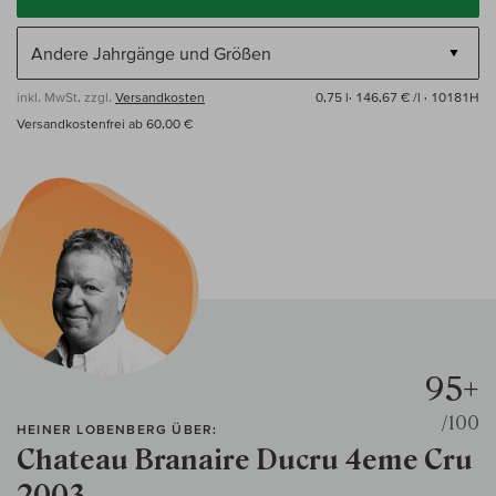
inkl. MwSt, zzgl.
Versandkosten
0,75 l·
146,67 € /l
· 10181H
Versandkostenfrei ab 60,00 €
95+
/100
HEINER LOBENBERG ÜBER:
Chateau Branaire Ducru 4eme Cru
2003