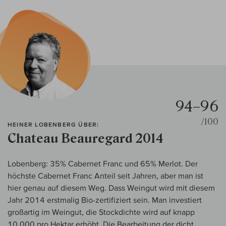
94–96
/100
HEINER LOBENBERG ÜBER:
Chateau Beauregard 2014
Lobenberg: 35% Cabernet Franc und 65% Merlot. Der
höchste Cabernet Franc Anteil seit Jahren, aber man ist
hier genau auf diesem Weg. Dass Weingut wird mit diesem
Jahr 2014 erstmalig Bio-zertifiziert sein. Man investiert
großartig im Weingut, die Stockdichte wird auf knapp
10.000 pro Hektar erhöht. Die Bearbeitung der dicht