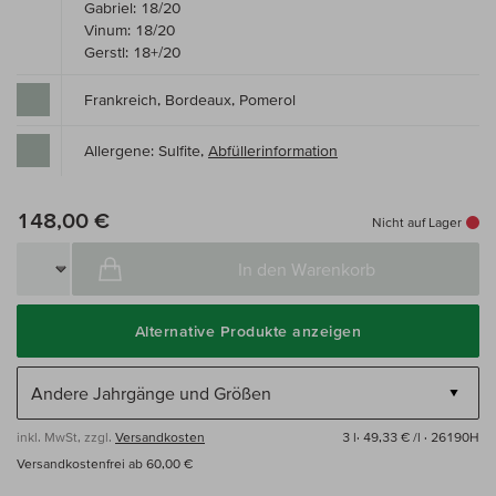
Gabriel: 18/20
Vinum: 18/20
Gerstl: 18+/20
Frankreich, Bordeaux, Pomerol
Allergene: Sulfite,
Abfüllerinformation
148,00 €
Nicht auf Lager
In den Warenkorb
Alternative Produkte anzeigen
inkl. MwSt, zzgl.
Versandkosten
3 l·
49,33 € /l
· 26190H
Versandkostenfrei ab 60,00 €