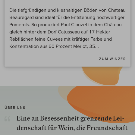
Die tiefgründigen und kieshaltigen Böden von Chateau
Beauregard sind ideal für die Entstehung hochwertiger
Pomerols. So produziert Paul Clauzel in dem Château
gleich hinter dem Dorf Catusseau auf 17 Hektar
Rebflächen feine Cuvees mit kräftiger Farbe und
Konzentration aus 60 Prozent Merlot, 35...
ZUM WINZER
ÜBER UNS
Eine an Besessenheit gren­zende Lei­
den­schaft für Wein, die Freund­schaft