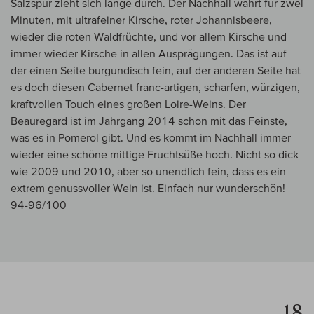
Salzspur zieht sich lange durch. Der Nachhall währt für zwei
Minuten, mit ultrafeiner Kirsche, roter Johannisbeere,
wieder die roten Waldfrüchte, und vor allem Kirsche und
immer wieder Kirsche in allen Ausprägungen. Das ist auf
der einen Seite burgundisch fein, auf der anderen Seite hat
es doch diesen Cabernet franc-artigen, scharfen, würzigen,
kraftvollen Touch eines großen Loire-Weins. Der
Beauregard ist im Jahrgang 2014 schon mit das Feinste,
was es in Pomerol gibt. Und es kommt im Nachhall immer
wieder eine schöne mittige Fruchtsüße hoch. Nicht so dick
wie 2009 und 2010, aber so unendlich fein, dass es ein
extrem genussvoller Wein ist. Einfach nur wunderschön!
94-96/100
18