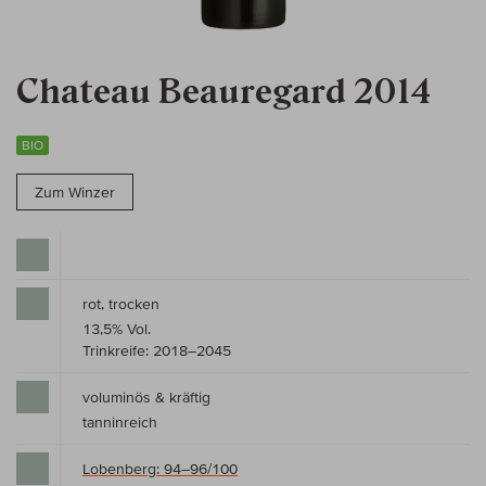
Chateau Beauregard 2014
BIO
Zum Winzer
rot, trocken
13,5% Vol.
Trinkreife: 2018–2045
voluminös & kräftig
tanninreich
Lobenberg: 94–96/100