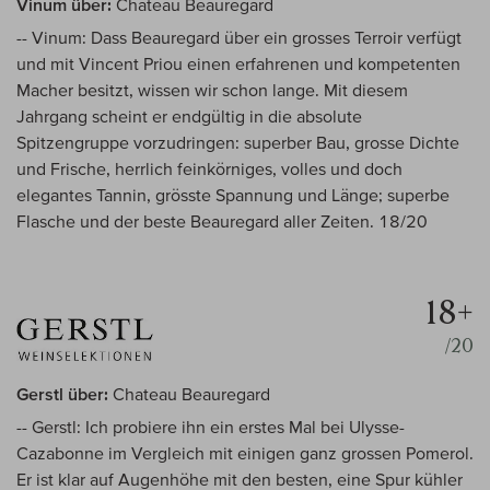
Vinum über:
Chateau Beauregard
-- Vinum: Dass Beauregard über ein grosses Terroir verfügt
und mit Vincent Priou einen erfahrenen und kompetenten
Macher besitzt, wissen wir schon lange. Mit diesem
Jahrgang scheint er endgültig in die absolute
Spitzengruppe vorzudringen: superber Bau, grosse Dichte
und Frische, herrlich feinkörniges, volles und doch
elegantes Tannin, grösste Spannung und Länge; superbe
Flasche und der beste Beauregard aller Zeiten. 18/20
18+
/20
Gerstl über:
Chateau Beauregard
-- Gerstl: Ich probiere ihn ein erstes Mal bei Ulysse-
Cazabonne im Vergleich mit einigen ganz grossen Pomerol.
Er ist klar auf Augenhöhe mit den besten, eine Spur kühler