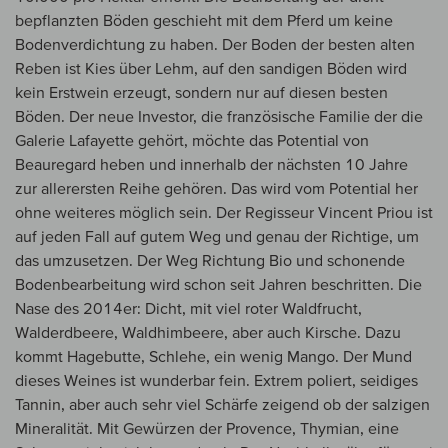
bepflanzten Böden geschieht mit dem Pferd um keine
Bodenverdichtung zu haben. Der Boden der besten alten
Reben ist Kies über Lehm, auf den sandigen Böden wird
kein Erstwein erzeugt, sondern nur auf diesen besten
Böden. Der neue Investor, die französische Familie der die
Galerie Lafayette gehört, möchte das Potential von
Beauregard heben und innerhalb der nächsten 10 Jahre
zur allerersten Reihe gehören. Das wird vom Potential her
ohne weiteres möglich sein. Der Regisseur Vincent Priou ist
auf jeden Fall auf gutem Weg und genau der Richtige, um
das umzusetzen. Der Weg Richtung Bio und schonende
Bodenbearbeitung wird schon seit Jahren beschritten. Die
Nase des 2014er: Dicht, mit viel roter Waldfrucht,
Walderdbeere, Waldhimbeere, aber auch Kirsche. Dazu
kommt Hagebutte, Schlehe, ein wenig Mango. Der Mund
dieses Weines ist wunderbar fein. Extrem poliert, seidiges
Tannin, aber auch sehr viel Schärfe zeigend ob der salzigen
Mineralität. Mit Gewürzen der Provence, Thymian, eine