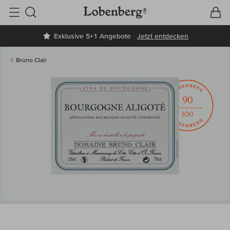
V
W
Suche
Exklusive 5+1 Angebote
Jetzt entdecken
Bruno Clair
90
100