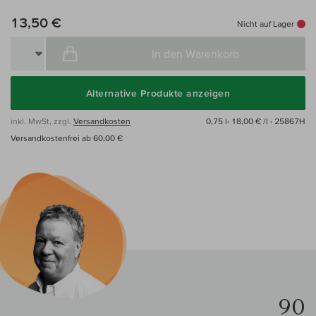
13,50 €
Nicht auf Lager
In den Warenkorb
Alternative Produkte anzeigen
inkl. MwSt, zzgl.
Versandkosten
0,75 l·
18,00 € /l
· 25867H
Versandkostenfrei ab 60,00 €
90