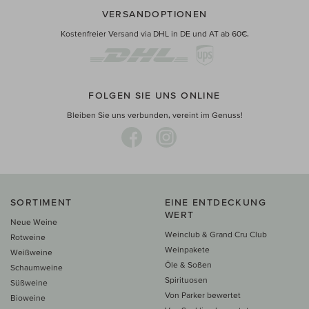
VERSANDOPTIONEN
Kostenfreier Versand via DHL in DE und AT ab 60€.
FOLGEN SIE UNS ONLINE
Bleiben Sie uns verbunden, vereint im Genuss!
SORTIMENT
EINE ENTDECKUNG
WERT
Neue Weine
Weinclub & Grand Cru Club
Rotweine
Weinpakete
Weißweine
Öle & Soßen
Schaumweine
Spirituosen
Süßweine
Von Parker bewertet
Bioweine