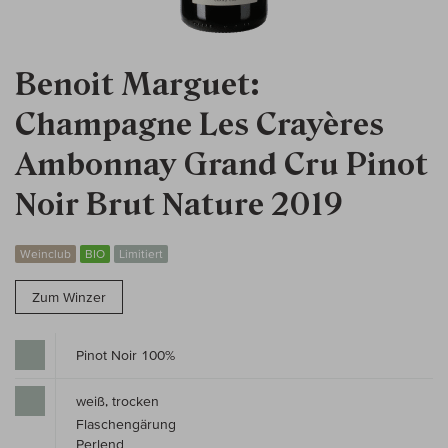
Benoit Marguet:
Champagne Les Crayères
Ambonnay Grand Cru Pinot
Noir Brut Nature 2019
Weinclub
BIO
Limitiert
Zum Winzer
Pinot Noir 100%
weiß, trocken
Flaschengärung
Perlend