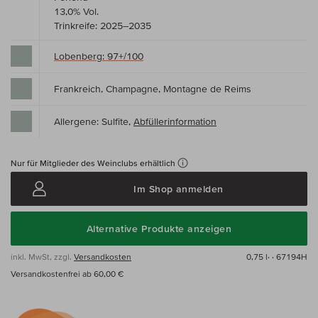
13,0% Vol.
Trinkreife: 2025–2035
Lobenberg: 97+/100
Frankreich, Champagne, Montagne de Reims
Allergene: Sulfite,
Abfüllerinformation
Nur für Mitglieder des Weinclubs erhältlich
Im Shop anmelden
Alternative Produkte anzeigen
inkl. MwSt, zzgl.
Versandkosten
0,75 l·
· 67194H
Versandkostenfrei ab 60,00 €