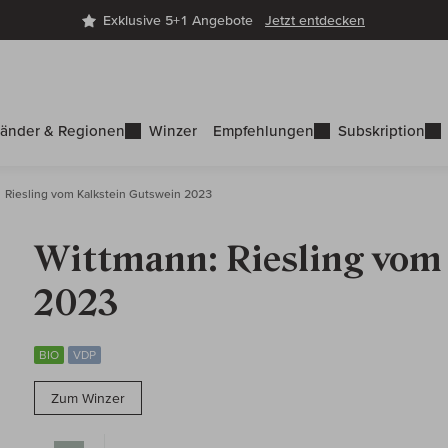
Exklusive 5+1 Angebote
Jetzt entdecken
änder & Regionen
Winzer
Empfehlungen
Subskription
Riesling vom Kalkstein Gutswein 2023
Wittmann: Riesling vom
2023
BIO
VDP
Zum Winzer