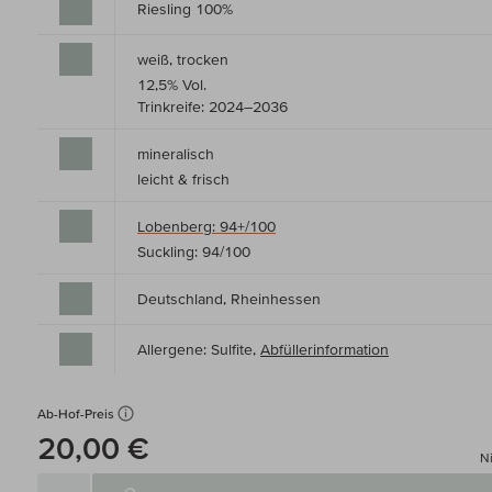
Riesling 100%
weiß, trocken
12,5% Vol.
Trinkreife: 2024–2036
mineralisch
leicht & frisch
Lobenberg: 94+/100
Suckling: 94/100
Deutschland, Rheinhessen
Allergene: Sulfite,
Abfüllerinformation
Ab-Hof-Preis
20,00 €
Ni