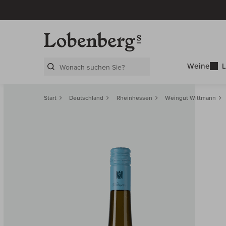
Weine
L
Search Layer
Start
Deutschland
Rheinhessen
Weingut Wittmann