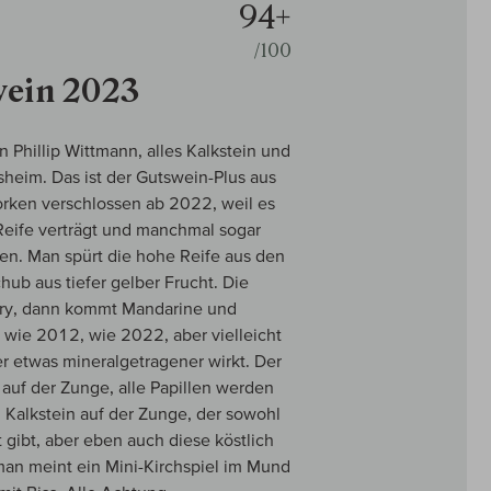
94+
/100
wein 2023
hillip Wittmann, alles Kalkstein und
heim. Das ist der Gutswein-Plus aus
rken verschlossen ab 2022, weil es
 Reife verträgt und manchmal sogar
hen. Man spürt die hohe Reife aus den
ub aus tiefer gelber Frucht. Die
urry, dann kommt Mandarine und
n wie 2012, wie 2022, aber vielleicht
er etwas mineralgetragener wirkt. Der
t auf der Zunge, alle Papillen werden
 Kalkstein auf der Zunge, der sowohl
 gibt, aber eben auch diese köstlich
 man meint ein Mini-Kirchspiel im Mund