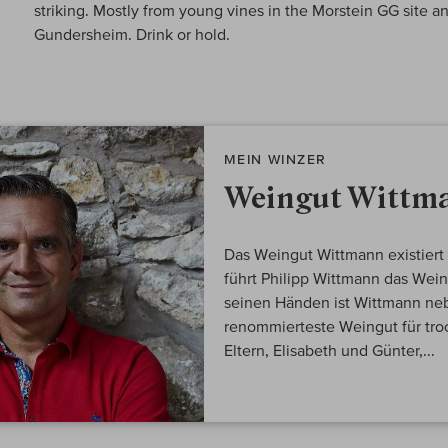
striking. Mostly from young vines in the Morstein GG site
Gundersheim. Drink or hold.
MEIN WINZER
Weingut Wittm
Das Weingut Wittmann existiert 
führt Philipp Wittmann das Weing
seinen Händen ist Wittmann neb
renommierteste Weingut für tro
Eltern, Elisabeth und Günter,...