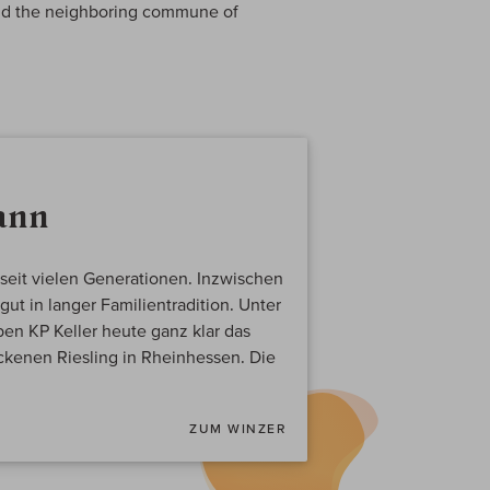
 and the neighboring commune of
ann
seit vielen Generationen. Inzwischen
ut in langer Familientradition. Unter
en KP Keller heute ganz klar das
ckenen Riesling in Rheinhessen. Die
ZUM WINZER