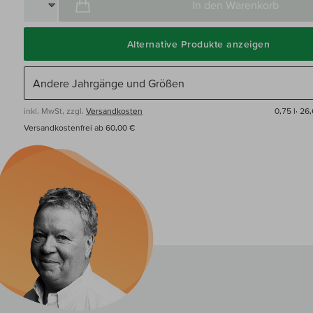
In den Warenkorb
Alternative Produkte anzeigen
inkl. MwSt, zzgl.
Versandkosten
0,75 l·
26,
Versandkostenfrei ab 60,00 €