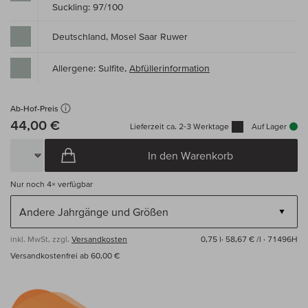
Suckling: 97/100
Deutschland, Mosel Saar Ruwer
Allergene: Sulfite,
Abfüllerinformation
Ab-Hof-Preis
44,00 €
Lieferzeit ca. 2-3 Werktage
Auf Lager
In den Warenkorb
Nur noch
4×
verfügbar
inkl. MwSt, zzgl.
Versandkosten
0,75 l·
58,67 € /l
· 71496H
Versandkostenfrei ab 60,00 €