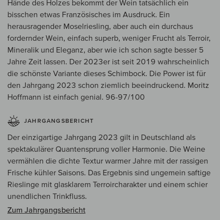
Hände des Holzes bekommt der Wein tatsächlich ein
bisschen etwas Französisches im Ausdruck. Ein
herausragender Moselriesling, aber auch ein durchaus
fordernder Wein, einfach superb, weniger Frucht als Terroir,
Mineralik und Eleganz, aber wie ich schon sagte besser 5
Jahre Zeit lassen. Der 2023er ist seit 2019 wahrscheinlich
die schönste Variante dieses Schimbock. Die Power ist für
den Jahrgang 2023 schon ziemlich beeindruckend. Moritz
Hoffmann ist einfach genial. 96-97/100
JAHRGANGSBERICHT
Der einzigartige Jahrgang 2023 gilt in Deutschland als
spektakulärer Quantensprung voller Harmonie. Die Weine
vermählen die dichte Textur warmer Jahre mit der rassigen
Frische kühler Saisons. Das Ergebnis sind ungemein saftige
Rieslinge mit glasklarem Terroircharakter und einem schier
unendlichen Trinkfluss.
Zum Jahrgangsbericht