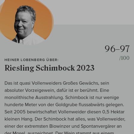
96–97
/100
HEINER LOBENBERG ÜBER:
Riesling Schimbock 2023
Das ist quasi Vollenweiders Großes Gewächs, sein
absoluter Vorzeigewein, dafür ist er berühmt. Eine
monolithische Ausstrahlung. Schimbock ist nur wenige
hunderte Meter von der Goldgrube flussabwärts gelegen.
Seit 2005 bewirtschaftet Vollenweider diesen 0,5 Hektar
kleinen Hang. Der Schimbock hat alles, was Vollenweider,
einer der extremsten Biowinzer und Spontanvergärer an
der Mosel, auszeichnet. Der Wein stammt aus einem