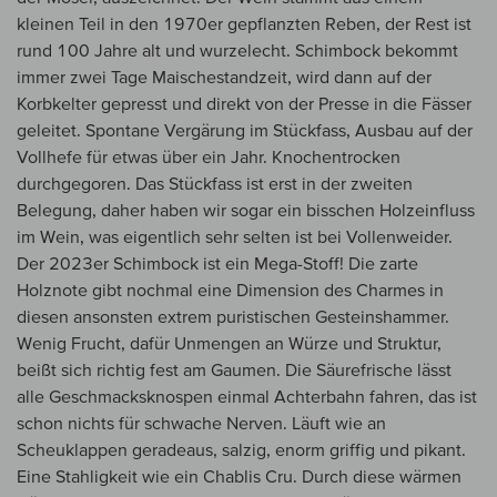
kleinen Teil in den 1970er gepflanzten Reben, der Rest ist
rund 100 Jahre alt und wurzelecht. Schimbock bekommt
immer zwei Tage Maischestandzeit, wird dann auf der
Korbkelter gepresst und direkt von der Presse in die Fässer
geleitet. Spontane Vergärung im Stückfass, Ausbau auf der
Vollhefe für etwas über ein Jahr. Knochentrocken
durchgegoren. Das Stückfass ist erst in der zweiten
Belegung, daher haben wir sogar ein bisschen Holzeinfluss
im Wein, was eigentlich sehr selten ist bei Vollenweider.
Der 2023er Schimbock ist ein Mega-Stoff! Die zarte
Holznote gibt nochmal eine Dimension des Charmes in
diesen ansonsten extrem puristischen Gesteinshammer.
Wenig Frucht, dafür Unmengen an Würze und Struktur,
beißt sich richtig fest am Gaumen. Die Säurefrische lässt
alle Geschmacksknospen einmal Achterbahn fahren, das ist
schon nichts für schwache Nerven. Läuft wie an
Scheuklappen geradeaus, salzig, enorm griffig und pikant.
Eine Stahligkeit wie ein Chablis Cru. Durch diese wärmen