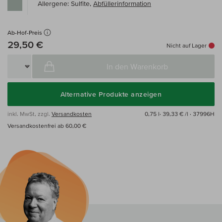
Allergene: Sulfite,
Abfüllerinformation
Ab-Hof-Preis
29,50 €
Nicht auf Lager
In den Warenkorb
Alternative Produkte anzeigen
inkl. MwSt, zzgl.
Versandkosten
0,75 l·
39,33 € /l
· 37996H
Versandkostenfrei ab 60,00 €