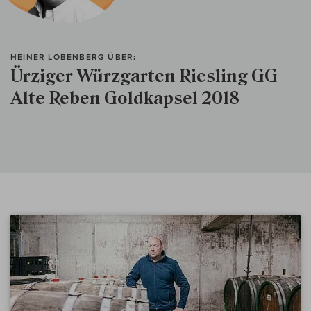
HEINER LOBENBERG ÜBER:
Ürziger Würzgarten Riesling GG
Alte Reben Goldkapsel 2018