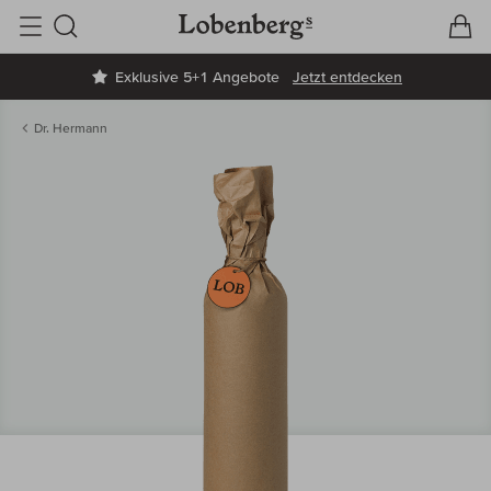
V
W
Suche
Exklusive 5+1 Angebote
Jetzt entdecken
Dr. Hermann