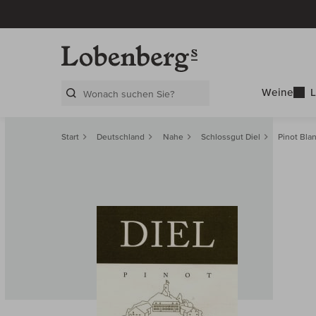
Weine
L
Search Layer
Start
Deutschland
Nahe
Schlossgut Diel
Pinot Bla