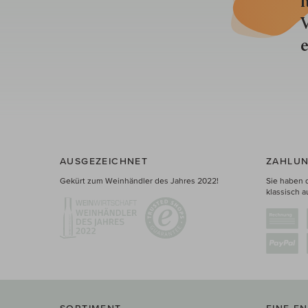
l
V
e
AUSGEZEICHNET
ZAHLUN
Gekürt zum Weinhändler des Jahres 2022!
Sie haben 
klassisch a
SORTIMENT
EINE E