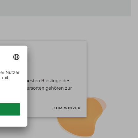
einige der besten Rieslinge des
oten Burgundersorten gehören zur
ZUM WINZER