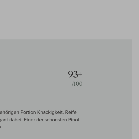
93+
/100
gehörigen Portion Knackigkeit. Reife
ant dabei. Einer der schönsten Pinot
0