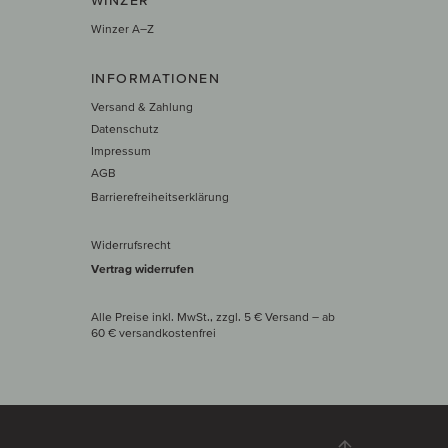
Winzer A–Z
INFORMATIONEN
Versand & Zahlung
Datenschutz
Impressum
AGB
Barrierefreiheitserklärung
Widerrufsrecht
Vertrag widerrufen
Alle Preise inkl. MwSt., zzgl. 5 € Versand
– ab
60 € versand­kosten­frei