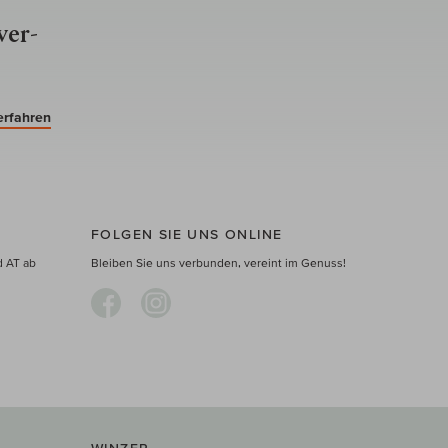
ver­
erfahren
FOLGEN SIE UNS ONLINE
d AT ab
Bleiben Sie uns verbunden, vereint im Genuss!
WINZER