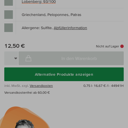
Lobenberg: 93/100
Griechenland, Peloponnes, Patras
Allergene: Sulfite,
Abfüllerinformation
12,50 €
Nicht auf Lager
In den Warenkorb
Alternative Produkte anzeigen
inkl. MwSt, zzgl.
Versandkosten
0,75 l·
16,67 € /l
· 44941H
Versandkostenfrei ab 60,00 €