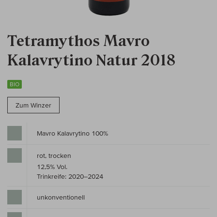
Tetramythos Mavro
Kalavrytino Natur 2018
BIO
Zum Winzer
Mavro Kalavrytino 100%
rot, trocken
12,5% Vol.
Trinkreife: 2020–2024
unkonventionell