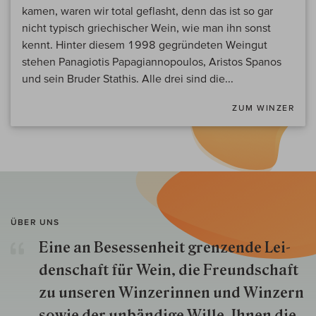
kamen, waren wir total geflasht, denn das ist so gar
nicht typisch griechischer Wein, wie man ihn sonst
kennt. Hinter diesem 1998 gegründeten Weingut
stehen Panagiotis Papagiannopoulos, Aristos Spanos
und sein Bruder Stathis. Alle drei sind die...
ZUM WINZER
ÜBER UNS
Eine an Besessenheit gren­zende Lei­
den­schaft für Wein, die Freund­schaft
zu unseren Win­zer­innen und Win­zern
so­wie der un­bän­dige Wille, Ihnen die