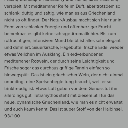
verspielt. Mit mediterraner Reife im Duft, aber trotzdem so
schlank, duftig und saftig, wie man es aus Griechenland
nicht so oft findet. Der Natur-Ausbau macht sich hier nur in
Form von schlanker Energie und offenherziger Frucht
bemerkbar, es gibt keine schräge Aromatik hier. Bis zum
rotfruchtigen, intensiven Mund bleibt ist alles sehr elegant
und definiert. Sauerkirsche, Hagebutte, frische Erde, wieder
etwas Veilchen im Ausklang. Ein erdverbundener,
mediterraner Rotwein, der durch seine Leichtigkeit und
Frische sogar das durchaus griffige Tannin einfach so
hinwegspült. Das ist ein griechischer Wein, der nicht einmal
unbedingt eine Speisenbegleitung braucht, weil er so
trinkfreudig ist. Etwas Luft geben vor dem Genuss tut ihm
allerdings gut. Tetramythos steht mit diesem Stil für das
neue, dynamische Griechenland, wie man es nicht erwartet
und auch kaum kennt. Das ist super Stoff von der Halbinsel.
93/100