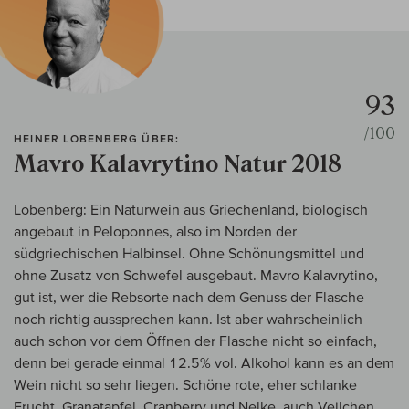
93
/100
HEINER LOBENBERG ÜBER:
Mavro Kalavrytino Natur 2018
Lobenberg: Ein Naturwein aus Griechenland, biologisch
angebaut in Peloponnes, also im Norden der
südgriechischen Halbinsel. Ohne Schönungsmittel und
ohne Zusatz von Schwefel ausgebaut. Mavro Kalavrytino,
gut ist, wer die Rebsorte nach dem Genuss der Flasche
noch richtig aussprechen kann. Ist aber wahrscheinlich
auch schon vor dem Öffnen der Flasche nicht so einfach,
denn bei gerade einmal 12.5% vol. Alkohol kann es an dem
Wein nicht so sehr liegen. Schöne rote, eher schlanke
Frucht, Granatapfel, Cranberry und Nelke, auch Veilchen,