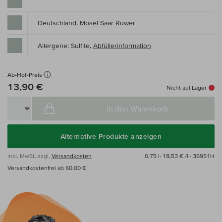
Deutschland, Mosel Saar Ruwer
Allergene: Sulfite,
Abfüllerinformation
Ab-Hof-Preis
13,90 €
Nicht auf Lager
In den Warenkorb
Alternative Produkte anzeigen
inkl. MwSt, zzgl.
Versandkosten
0,75 l·
18,53 € /l
· 36951H
Versandkostenfrei ab 60,00 €