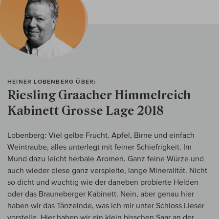
HEINER LOBENBERG ÜBER:
Riesling Graacher Himmelreich
Kabinett Grosse Lage 2018
Lobenberg: Viel gelbe Frucht. Apfel, Birne und einfach
Weintraube, alles unterlegt mit feiner Schiefrigkeit. Im
Mund dazu leicht herbale Aromen. Ganz feine Würze und
auch wieder diese ganz verspielte, lange Mineralität. Nicht
so dicht und wuchtig wie der daneben probierte Helden
oder das Brauneberger Kabinett. Nein, aber genau hier
haben wir das Tänzelnde, was ich mir unter Schloss Lieser
vorstelle. Hier haben wir ein klein bisschen Saar an der