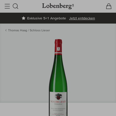
V
W
Suche
Exklusive 5+1 Angebote
Jetzt entdecken
Thomas Haag / Schloss Lieser