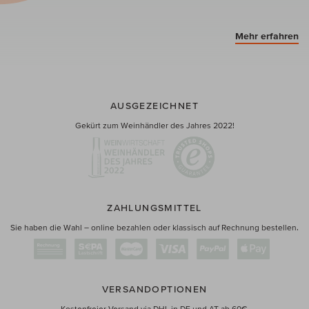
Mehr erfahren
AUSGEZEICHNET
Gekürt zum Weinhändler des Jahres 2022!
ZAHLUNGSMITTEL
Sie haben die Wahl – online bezahlen oder klassisch auf Rechnung bestellen.
VERSANDOPTIONEN
Kostenfreier Versand via DHL in DE und AT ab 60€.