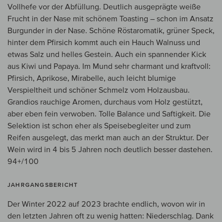
Vollhefe vor der Abfüllung. Deutlich ausgeprägte weiße
Frucht in der Nase mit schönem Toasting – schon im Ansatz
Burgunder in der Nase. Schöne Röstaromatik, grüner Speck,
hinter dem Pfirsich kommt auch ein Hauch Walnuss und
etwas Salz und helles Gestein. Auch ein spannender Kick
aus Kiwi und Papaya. Im Mund sehr charmant und kraftvoll:
Pfirsich, Aprikose, Mirabelle, auch leicht blumige
Verspieltheit und schöner Schmelz vom Holzausbau.
Grandios rauchige Aromen, durchaus vom Holz gestützt,
aber eben fein verwoben. Tolle Balance und Saftigkeit. Die
Selektion ist schon eher als Speisebegleiter und zum
Reifen ausgelegt, das merkt man auch an der Struktur. Der
Wein wird in 4 bis 5 Jahren noch deutlich besser dastehen.
94+/100
JAHRGANGSBERICHT
Der Winter 2022 auf 2023 brachte endlich, wovon wir in
den letzten Jahren oft zu wenig hatten: Niederschlag. Dank