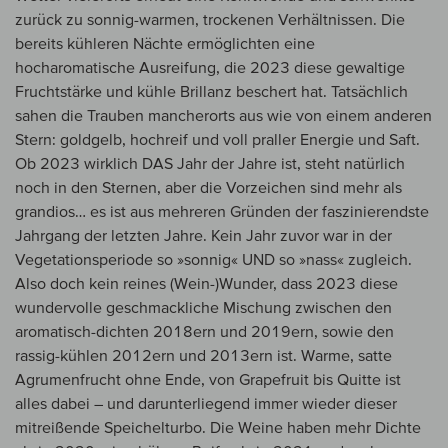
zurück zu sonnig-warmen, trockenen Verhältnissen. Die
bereits kühleren Nächte ermöglichten eine
hocharomatische Ausreifung, die 2023 diese gewaltige
Fruchtstärke und kühle Brillanz beschert hat. Tatsächlich
sahen die Trauben mancherorts aus wie von einem anderen
Stern: goldgelb, hochreif und voll praller Energie und Saft.
Ob 2023 wirklich DAS Jahr der Jahre ist, steht natürlich
noch in den Sternen, aber die Vorzeichen sind mehr als
grandios… es ist aus mehreren Gründen der faszinierendste
Jahrgang der letzten Jahre. Kein Jahr zuvor war in der
Vegetationsperiode so »sonnig« UND so »nass« zugleich.
Also doch kein reines (Wein-)Wunder, dass 2023 diese
wundervolle geschmackliche Mischung zwischen den
aromatisch-dichten 2018ern und 2019ern, sowie den
rassig-kühlen 2012ern und 2013ern ist. Warme, satte
Agrumenfrucht ohne Ende, von Grapefruit bis Quitte ist
alles dabei – und darunterliegend immer wieder dieser
mitreißende Speichelturbo. Die Weine haben mehr Dichte