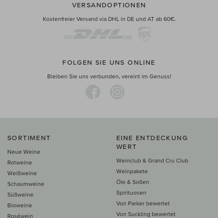
VERSANDOPTIONEN
Kostenfreier Versand via DHL in DE und AT ab 60€.
FOLGEN SIE UNS ONLINE
Bleiben Sie uns verbunden, vereint im Genuss!
SORTIMENT
EINE ENTDECKUNG
WERT
Neue Weine
Weinclub & Grand Cru Club
Rotweine
Weinpakete
Weißweine
Öle & Soßen
Schaumweine
Spirituosen
Süßweine
Von Parker bewertet
Bioweine
Von Suckling bewertet
Roséwein