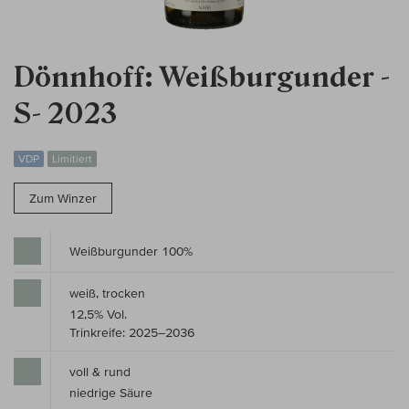
Dönnhoff: Weißburgunder -
S- 2023
VDP
Limitiert
Zum Winzer
Weißburgunder 100%
weiß, trocken
12,5% Vol.
Trinkreife: 2025–2036
voll & rund
niedrige Säure