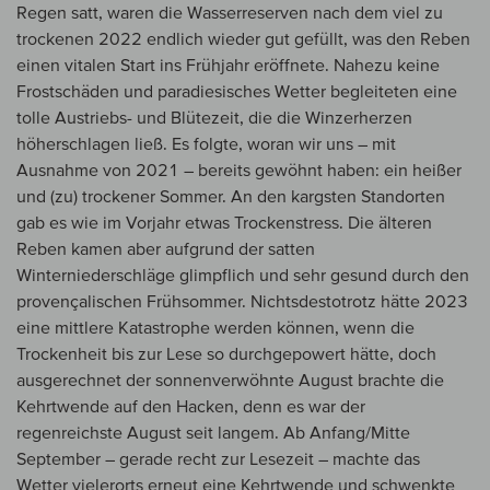
Regen satt, waren die Wasserreserven nach dem viel zu
trockenen 2022 endlich wieder gut gefüllt, was den Reben
einen vitalen Start ins Frühjahr eröffnete. Nahezu keine
Frostschäden und paradiesisches Wetter begleiteten eine
tolle Austriebs- und Blütezeit, die die Winzerherzen
höherschlagen ließ. Es folgte, woran wir uns – mit
Ausnahme von 2021 – bereits gewöhnt haben: ein heißer
und (zu) trockener Sommer. An den kargsten Standorten
gab es wie im Vorjahr etwas Trockenstress. Die älteren
Reben kamen aber aufgrund der satten
Winterniederschläge glimpflich und sehr gesund durch den
provençalischen Frühsommer. Nichtsdestotrotz hätte 2023
eine mittlere Katastrophe werden können, wenn die
Trockenheit bis zur Lese so durchgepowert hätte, doch
ausgerechnet der sonnenverwöhnte August brachte die
Kehrtwende auf den Hacken, denn es war der
regenreichste August seit langem. Ab Anfang/Mitte
September – gerade recht zur Lesezeit – machte das
Wetter vielerorts erneut eine Kehrtwende und schwenkte