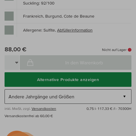
Suckling: 92/100
Frankreich, Burgund, Cote de Beaune
Allergene: Sulfite,
Abfüllerinformation
88,00 €
Nicht auf Lager
In den Warenkorb
Alternative Produkte anzeigen
inkl. MwSt, zzgl.
Versandkosten
0,75 l·
117,33 € /l
· 70300H
Versandkostenfrei ab 60,00 €