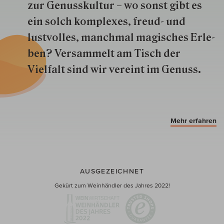
zur Genuss­kultur – wo sonst gibt es
ein solch kom­plexes, freud- und
lustvolles, manchmal ma­gisch­es Er­le­
ben? Versammelt am Tisch der
Vielfalt sind wir ver­eint im Genuss.
Mehr erfahren
AUSGEZEICHNET
Gekürt zum Weinhändler des Jahres 2022!