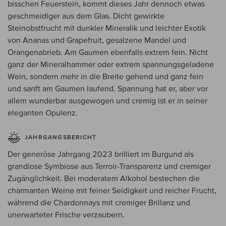
bisschen Feuerstein, kommt dieses Jahr dennoch etwas
geschmeidiger aus dem Glas. Dicht gewirkte
Steinobstfrucht mit dunkler Mineralik und leichter Exotik
von Ananas und Grapefruit, gesalzene Mandel und
Orangenabrieb. Am Gaumen ebenfalls extrem fein. Nicht
ganz der Mineralhammer oder extrem spannungsgeladene
Wein, sondern mehr in die Breite gehend und ganz fein
und sanft am Gaumen laufend. Spannung hat er, aber vor
allem wunderbar ausgewogen und cremig ist er in seiner
eleganten Opulenz.
JAHRGANGSBERICHT
Der generöse Jahrgang 2023 brilliert im Burgund als
grandiose Symbiose aus Terroir-Transparenz und cremiger
Zugänglichkeit. Bei moderatem Alkohol bestechen die
charmanten Weine mit feiner Seidigkeit und reicher Frucht,
während die Chardonnays mit cremiger Brillanz und
unerwarteter Frische verzaubern.