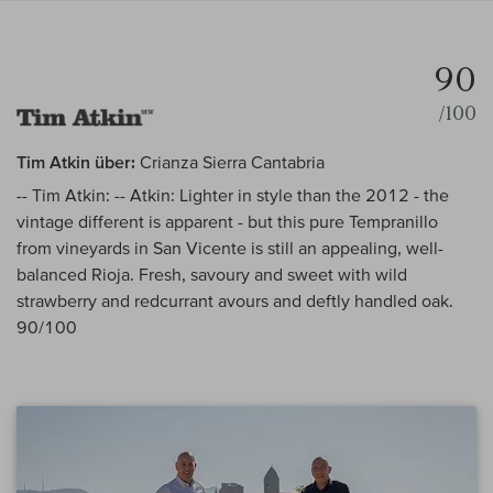
90
/100
Tim Atkin über:
Crianza Sierra Cantabria
-- Tim Atkin: -- Atkin: Lighter in style than the 2012 - the
vintage different is apparent - but this pure Tempranillo
from vineyards in San Vicente is still an appealing, well-
balanced Rioja. Fresh, savoury and sweet with wild
strawberry and redcurrant avours and deftly handled oak.
90/100