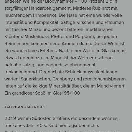
anderen Weine der Biodynamiker – 100 Prozent Bio in
sorgfältiger Handarbeit gemacht. Mittleres Rubinrot mit
leuchtendem Himbeerrot. Die Nase hat eine wundervolle
Intensität und Komplexität. Saftige Kirschen und Pflaumen
mit frischer Minze und dezent bitteren, mediterranen
Kräutern. Muskatnuss, Pfeffer und Potpourri, bei jedem
Reinriechen kommen neue Aromen durch. Dieser Wein ist
ein wunderbares Erlebnis. Nach einer Weile im Glas kommt
etwas Leder hinzu. Im Mund ist der Wein erfrischend,
beinahe salzig, und dadurch so phänomenal
trinkanimierend. Der nächste Schluck muss nicht lange
warten! Sauerkirschen, Cranberry und rote Johannisbeeren
leiten auf die kalkige Mineralität über, die im Mund vibriert.
Ein grandioser Spaß im Glas! 95/100
JAHRGANGSBERICHT
2019 war im Südosten Siziliens ein besonders warmes,
trockenes Jahr. 40°C sind hier tagsüber nichts