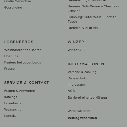
Große Gewächse
Bremen: Gute Weine – Christoph
Gutscheine
Janssen
Hamburg: Guter Wein – Torsten
Tesch
Dreieich: Vini di Vini
LOBENBERGS
WINZER
Weinhändler des Jahres
Winzer A–Z
Über uns
Karriere bei Lobenbergs
INFORMATIONEN
Presse
Versand & Zahlung
Datenschutz
SERVICE & KONTAKT
Impressum
Fragen & Antworten
AGB
Kataloge
Barrierefreiheitserklärung
Downloads
Weinarchiv
Widerrufsrecht
Kontakt
Vertrag widerrufen