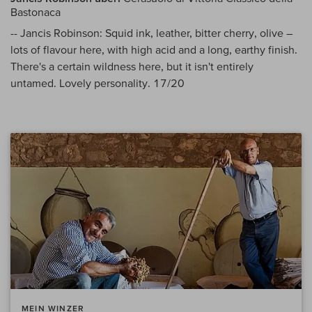
Bastonaca
-- Jancis Robinson: Squid ink, leather, bitter cherry, olive –
lots of flavour here, with high acid and a long, earthy finish.
There's a certain wildness here, but it isn't entirely
untamed. Lovely personality. 17/20
MEIN WINZER