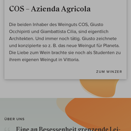
COS – Azienda Agricola
Die beiden Inhaber des Weinguts COS, Giusto
Occhipinti und Giambattista Cilia, sind eigentlich
Architekten. Und immer noch tätig. Giusto zeichnete
und konzipierte so z. B. das neue Weingut für Planeta.
Die Liebe zum Wein brachte sie noch als Studenten zu
ihrem eigenen Weingut in Vittoria.
ZUM WINZER
ÜBER UNS
Eine an Besessenheit gren­zende Lei­