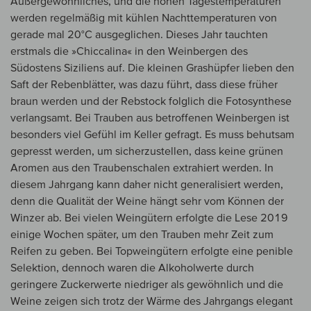
Außergewöhnliches, und die hohen Tagestemperaturen
werden regelmäßig mit kühlen Nachttemperaturen von
gerade mal 20°C ausgeglichen. Dieses Jahr tauchten
erstmals die »Chiccalina« in den Weinbergen des
Südostens Siziliens auf. Die kleinen Grashüpfer lieben den
Saft der Rebenblätter, was dazu führt, dass diese früher
braun werden und der Rebstock folglich die Fotosynthese
verlangsamt. Bei Trauben aus betroffenen Weinbergen ist
besonders viel Gefühl im Keller gefragt. Es muss behutsam
gepresst werden, um sicherzustellen, dass keine grünen
Aromen aus den Traubenschalen extrahiert werden. In
diesem Jahrgang kann daher nicht generalisiert werden,
denn die Qualität der Weine hängt sehr vom Können der
Winzer ab. Bei vielen Weingütern erfolgte die Lese 2019
einige Wochen später, um den Trauben mehr Zeit zum
Reifen zu geben. Bei Topweingütern erfolgte eine penible
Selektion, dennoch waren die Alkoholwerte durch
geringere Zuckerwerte niedriger als gewöhnlich und die
Weine zeigen sich trotz der Wärme des Jahrgangs elegant