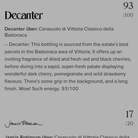
93
/100
Decanter über:
Cerasuolo di Vittoria Classico della
Bastonaca
-- Decanter: This bottling is sourced from the estate's best
parcels in the Bastonaca area of Vittoria. It offers up an
inviting fragrance of dried and fresh red and black cherries,
before diving into a sapid, super-fresh palate displaying
wonderful dark cherry, pomegranate and wild strawberry
flavours. There's some grip in the background, and a long
finish. Wow! Such energy. 93/100
17
/20
Jancis Robinson über:
Cerasuolo di Vittoria Classico della