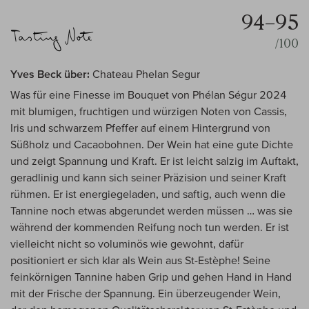
94–95
/100
Yves Beck über:
Chateau Phelan Segur
Was für eine Finesse im Bouquet von Phélan Ségur 2024
mit blumigen, fruchtigen und würzigen Noten von Cassis,
Iris und schwarzem Pfeffer auf einem Hintergrund von
Süßholz und Cacaobohnen. Der Wein hat eine gute Dichte
und zeigt Spannung und Kraft. Er ist leicht salzig im Auftakt,
geradlinig und kann sich seiner Präzision und seiner Kraft
rühmen. Er ist energiegeladen, und saftig, auch wenn die
Tannine noch etwas abgerundet werden müssen … was sie
während der kommenden Reifung noch tun werden. Er ist
vielleicht nicht so voluminös wie gewohnt, dafür
positioniert er sich klar als Wein aus St-Estèphe! Seine
feinkörnigen Tannine haben Grip und gehen Hand in Hand
mit der Frische der Spannung. Ein überzeugender Wein,