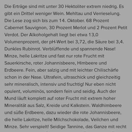
Die Erträge sind mit unter 30 Hektoliter extrem niedrig. Es
gibt ein Drittel weniger Wein. Mehltau und Verrieselung.
Die Lese zog sich bis zum 14. Oktober. 68 Prozent
Cabernet Sauvignon, 30 Prozent Merlot und 2 Prozent Petit
Verdot. Der Alkoholgehalt liegt bei etwa 13,0
Volumenprozent, der pH-Wert bei 3,72, die Säure bei 3,4.
Dunkles Rubinrot. Verblüffende und spannende Nase!
Minze, helle Lakritze und fast nur rote Frucht mit
Sauerkirsche, roter Johannisbeere, Himbeere und
Erdbeere. Fein, aber salzig und mit leichter Chilischärfe
schon in der Nase. Ultrafein, ultraschick und gleichzeitig
sehr mineralisch, intensiv und fruchtig! Nur eben nicht
opulent, voluminös, sondern fein und seidig. Auch der
Mund läuft komplett auf roter Frucht mit extrem hoher
Mineralität aus Salz, Kreide und Kalkstein. Waldhimbeere
und süße Erdbeere, dazu wieder die rote Johannisbeere,
die helle Lakritze, helle Milchschokolade, Veilchen und
Minze. Sehr verspielt! Seidige Tannine, das Ganze mit recht