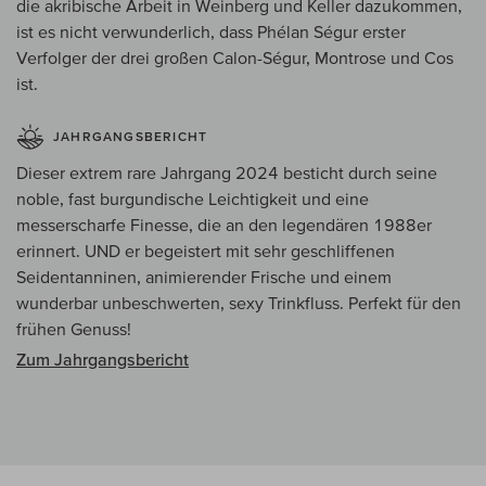
die akribische Arbeit in Weinberg und Keller dazukommen,
ist es nicht verwunderlich, dass Phélan Ségur erster
Verfolger der drei großen Calon-Ségur, Montrose und Cos
ist.
JAHRGANGSBERICHT
Dieser extrem rare Jahrgang 2024 besticht durch seine
noble, fast burgundische Leichtigkeit und eine
messerscharfe Finesse, die an den legendären 1988er
erinnert. UND er begeistert mit sehr geschliffenen
Seidentanninen, animierender Frische und einem
wunderbar unbeschwerten, sexy Trinkfluss. Perfekt für den
frühen Genuss!
Zum Jahrgangsbericht