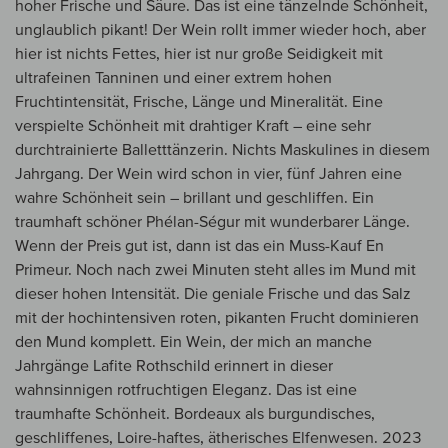
hoher Frische und Säure. Das ist eine tänzelnde Schönheit,
unglaublich pikant! Der Wein rollt immer wieder hoch, aber
hier ist nichts Fettes, hier ist nur große Seidigkeit mit
ultrafeinen Tanninen und einer extrem hohen
Fruchtintensität, Frische, Länge und Mineralität. Eine
verspielte Schönheit mit drahtiger Kraft – eine sehr
durchtrainierte Balletttänzerin. Nichts Maskulines in diesem
Jahrgang. Der Wein wird schon in vier, fünf Jahren eine
wahre Schönheit sein – brillant und geschliffen. Ein
traumhaft schöner Phélan-Ségur mit wunderbarer Länge.
Wenn der Preis gut ist, dann ist das ein Muss-Kauf En
Primeur. Noch nach zwei Minuten steht alles im Mund mit
dieser hohen Intensität. Die geniale Frische und das Salz
mit der hochintensiven roten, pikanten Frucht dominieren
den Mund komplett. Ein Wein, der mich an manche
Jahrgänge Lafite Rothschild erinnert in dieser
wahnsinnigen rotfruchtigen Eleganz. Das ist eine
traumhafte Schönheit. Bordeaux als burgundisches,
geschliffenes, Loire-haftes, ätherisches Elfenwesen. 2023