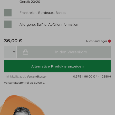
Gerstl: 20/20
Frankreich, Bordeaux, Barsac
Allergene: Sulfite,
Abfüllerinformation
36,00 €
Nicht auf Lager
In den Warenkorb
Alternative Produkte anzeigen
inkl. MwSt, zzgl.
Versandkosten
0,375 l·
96,00 € /l
· 12880H
Versandkostenfrei ab 60,00 €