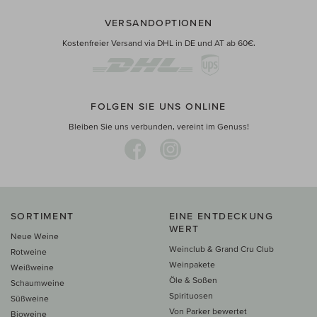
VERSANDOPTIONEN
Kostenfreier Versand via DHL in DE und AT ab 60€.
FOLGEN SIE UNS ONLINE
Bleiben Sie uns verbunden, vereint im Genuss!
SORTIMENT
EINE ENTDECKUNG
WERT
Neue Weine
Weinclub & Grand Cru Club
Rotweine
Weinpakete
Weißweine
Öle & Soßen
Schaumweine
Spirituosen
Süßweine
Von Parker bewertet
Bioweine