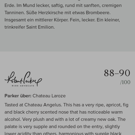
Erde. Im Mund lecker, saftig, rund mit sanften, cremigen
Tanninen. Süße Herzkirsche mit etwas Brombeere.
Insgesamt ein mittlerer Körper. Fein, lecker. Ein kleiner,
trinkreifer Saint Emilion.
88–90
/100
Parker über:
Chateau Laroze
Tasted at Chateau Angelus. This has a very ripe, apricot, fig
and black cherry scented nose that has noticeable warm
alcohol. Very plush and with a lot of creamy new oak. The
palate is very supple and rounded on the entry, slightly
lower acidity than others, harmonious with supple black