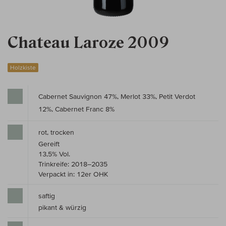
Chateau Laroze 2009
Holzkiste
Cabernet Sauvignon 47%, Merlot 33%, Petit Verdot
12%, Cabernet Franc 8%
rot, trocken
Gereift
13,5% Vol.
Trinkreife: 2018–2035
Verpackt in: 12er OHK
saftig
pikant & würzig