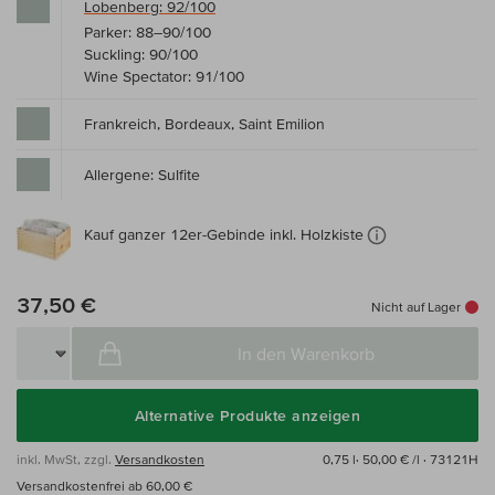
Lobenberg: 92/100
Parker: 88–90/100
Suckling: 90/100
Wine Spectator: 91/100
Frankreich, Bordeaux, Saint Emilion
Allergene: Sulfite
Kauf ganzer 12er-Gebinde inkl. Holzkiste
37,50 €
Nicht auf Lager
In den Warenkorb
Alternative Produkte anzeigen
inkl. MwSt, zzgl.
Versandkosten
0,75 l·
50,00 € /l
· 73121H
Versandkostenfrei ab 60,00 €