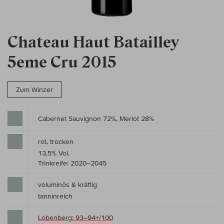
Chateau Haut Batailley
5eme Cru 2015
Zum Winzer
Cabernet Sauvignon 72%, Merlot 28%
rot, trocken
13,5% Vol.
Trinkreife: 2020–2045
voluminös & kräftig
tanninreich
Lobenberg: 93–94+/100