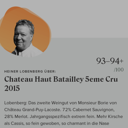
93–94+
/100
HEINER LOBENBERG ÜBER:
Chateau Haut Batailley 5eme Cru
2015
Lobenberg: Das zweite Weingut von Monsieur Borie von
Château Grand-Puy-Lacoste. 72% Cabernet Sauvignon,
28% Merlot. Jahrgangsspezifisch extrem fein. Mehr Kirsche
als Cassis, so fein gewoben, so charmant in die Nase