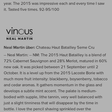
year. The 2015 was impressive each and every time I saw
it. Tasted five times. 92-95/100
Neal Martin über:
Chateau Haut Batailley 5eme Cru
-- Neal Martin: -- NM: The 2015 Haut Batailley is a blend of
72% Cabernet Sauvignon and 28% Merlot, matured in 60%
new oak. It was picked between 21 September until 2
October. It is a level up from the 2015 Lacoste Borie with
much more fruit intensity: blackberry, boysenberry, tobacco
and cedar aromas. It gathers momentum in the glass and
develops a subtle mint accent. The palate is medium-
bodied with supple, lithe tannin, very well balanced with
just a slight tinniness that will disappear by the time in
bottle. I love the pencil shaving sprinkled over the