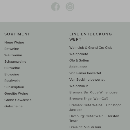
SORTIMENT
EINE ENTDECKUNG
WERT
Neue Weine
Weinclub & Grand Cru Club
Rotweine
Weinpakete
Weißweine
Öle & Soßen
Schaumweine
Spirituosen
Süßweine
Von Parker bewertet
Bioweine
Von Suckling bewertet
Roséwein
Weinankauf
Subskription
Bremen: Bar Rique Winehouse
Gereifte Weine
Bremen: Engel WeinCafé
Große Gewächse
Bremen: Gute Weine – Christoph
Gutscheine
Janssen
Hamburg: Guter Wein – Torsten
Tesch
Dreieich: Vini di Vini