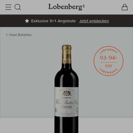
V
W
Suche
Exklusive 5+1 Angebote
Jetzt entdecken
Haut Batailley
93–94+
100