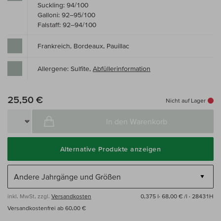
Suckling: 94/100
Galloni: 92–95/100
Falstaff: 92–94/100
Frankreich, Bordeaux, Pauillac
Allergene: Sulfite,
Abfüllerinformation
25,50 €
Nicht auf Lager
In den Warenkorb
Alternative Produkte anzeigen
inkl. MwSt, zzgl.
Versandkosten
0,375 l·
68,00 € /l
· 28431H
Versandkostenfrei ab 60,00 €