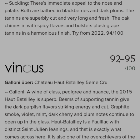
-- Suckling: There’s immediate appeal to the nose and
palate. Both are bathed in blackberries and dark plums. The
tannins are superbly cut and very long and fresh. The oak
chimes in with spicy flavors and bolsters plush grape
tannins in a harmonious finish. Try from 2022. 94/100
92–95
/100
Galloni über:
Chateau Haut Batailley 5eme Cru
-- Galloni: A wine of class, pedigree and nuance, the 2015
Haut-Batailley is superb. Beams of supporting tannin give
the dark purplish flavors striking energy and cut. Graphite,
smoke, violet, mint, dark cherry and plum notes continue to
open up in the glass. Haut-Batailley is a Pauillac with
distinct Saint-Julien leanings, and that is exactly what
comes across here. It is also one of the overachievers of the