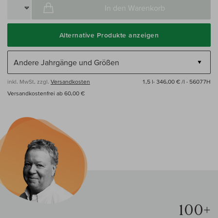
In den Warenkorb
Alternative Produkte anzeigen
inkl. MwSt, zzgl.
Versandkosten
1,5 l·
346,00 € /l
· 56077H
Versandkostenfrei ab 60,00 €
100+