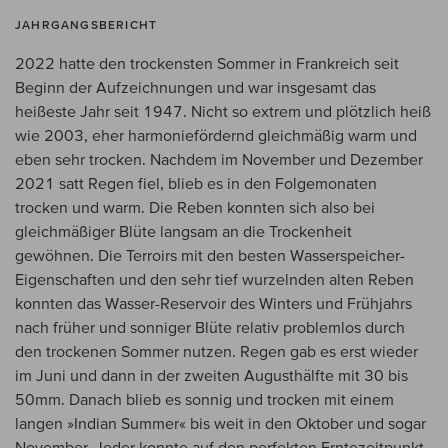
JAHRGANGSBERICHT
2022 hatte den trockensten Sommer in Frankreich seit
Beginn der Aufzeichnungen und war insgesamt das
heißeste Jahr seit 1947. Nicht so extrem und plötzlich heiß
wie 2003, eher harmoniefördernd gleichmäßig warm und
eben sehr trocken. Nachdem im November und Dezember
2021 satt Regen fiel, blieb es in den Folgemonaten
trocken und warm. Die Reben konnten sich also bei
gleichmäßiger Blüte langsam an die Trockenheit
gewöhnen. Die Terroirs mit den besten Wasserspeicher-
Eigenschaften und den sehr tief wurzelnden alten Reben
konnten das Wasser-Reservoir des Winters und Frühjahrs
nach früher und sonniger Blüte relativ problemlos durch
den trockenen Sommer nutzen. Regen gab es erst wieder
im Juni und dann in der zweiten Augusthälfte mit 30 bis
50mm. Danach blieb es sonnig und trocken mit einem
langen »Indian Summer« bis weit in den Oktober und sogar
November. Jeder konnte auf den perfekten Erntezeitpunkt