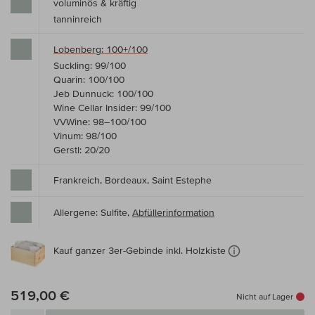
voluminös & kräftig
tanninreich
Lobenberg: 100+/100
Suckling: 99/100
Quarin: 100/100
Jeb Dunnuck: 100/100
Wine Cellar Insider: 99/100
VVWine: 98–100/100
Vinum: 98/100
Gerstl: 20/20
Frankreich, Bordeaux, Saint Estephe
Allergene: Sulfite,
Abfüllerinformation
Kauf ganzer 3er-Gebinde inkl. Holzkiste
519,00 €
Nicht auf Lager