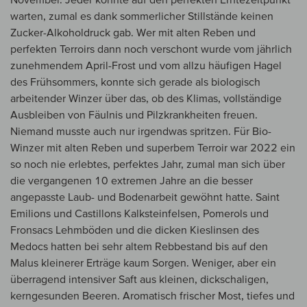
warten, zumal es dank sommerlicher Stillstände keinen
Zucker-Alkoholdruck gab. Wer mit alten Reben und
perfekten Terroirs dann noch verschont wurde vom jährlich
zunehmendem April-Frost und vom allzu häufigen Hagel
des Frühsommers, konnte sich gerade als biologisch
arbeitender Winzer über das, ob des Klimas, vollständige
Ausbleiben von Fäulnis und Pilzkrankheiten freuen.
Niemand musste auch nur irgendwas spritzen. Für Bio-
Winzer mit alten Reben und superbem Terroir war 2022 ein
so noch nie erlebtes, perfektes Jahr, zumal man sich über
die vergangenen 10 extremen Jahre an die besser
angepasste Laub- und Bodenarbeit gewöhnt hatte. Saint
Emilions und Castillons Kalksteinfelsen, Pomerols und
Fronsacs Lehmböden und die dicken Kieslinsen des
Medocs hatten bei sehr altem Rebbestand bis auf den
Malus kleinerer Erträge kaum Sorgen. Weniger, aber ein
überragend intensiver Saft aus kleinen, dickschaligen,
kerngesunden Beeren. Aromatisch frischer Most, tiefes und