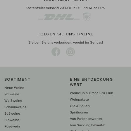
Kostenfreier Versand via DHL in DE und AT ab 60€.
FOLGEN SIE UNS ONLINE
Bleiben Sie uns verbunden, vereint im Genuss!
SORTIMENT
EINE ENTDECKUNG
WERT
Neue Weine
Weinclub & Grand Cru Club
Rotweine
Weinpakete
Weißweine
Öle & Soßen
Schaumweine
Spirituosen
Süßweine
Von Parker bewertet
Bioweine
Von Suckling bewertet
Roséwein