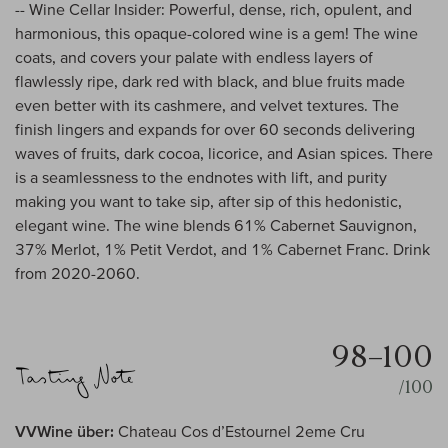
-- Wine Cellar Insider: Powerful, dense, rich, opulent, and
harmonious, this opaque-colored wine is a gem! The wine
coats, and covers your palate with endless layers of
flawlessly ripe, dark red with black, and blue fruits made
even better with its cashmere, and velvet textures. The
finish lingers and expands for over 60 seconds delivering
waves of fruits, dark cocoa, licorice, and Asian spices. There
is a seamlessness to the endnotes with lift, and purity
making you want to take sip, after sip of this hedonistic,
elegant wine. The wine blends 61% Cabernet Sauvignon,
37% Merlot, 1% Petit Verdot, and 1% Cabernet Franc. Drink
from 2020-2060.
98–100
/100
VVWine über:
Chateau Cos d’Estournel 2eme Cru