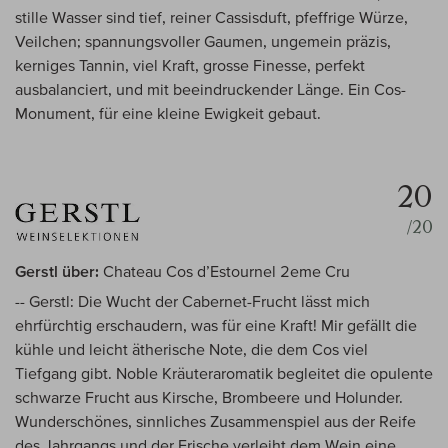
stille Wasser sind tief, reiner Cassisduft, pfeffrige Würze,
Veilchen; spannungsvoller Gaumen, ungemein präzis,
kerniges Tannin, viel Kraft, grosse Finesse, perfekt
ausbalanciert, und mit beeindruckender Länge. Ein Cos-
Monument, für eine kleine Ewigkeit gebaut.
20
/20
Gerstl über:
Chateau Cos d’Estournel 2eme Cru
-- Gerstl: Die Wucht der Cabernet-Frucht lässt mich
ehrfürchtig erschaudern, was für eine Kraft! Mir gefällt die
kühle und leicht ätherische Note, die dem Cos viel
Tiefgang gibt. Noble Kräuteraromatik begleitet die opulente
schwarze Frucht aus Kirsche, Brombeere und Holunder.
Wunderschönes, sinnliches Zusammenspiel aus der Reife
des Jahrgangs und der Frische verleiht dem Wein eine