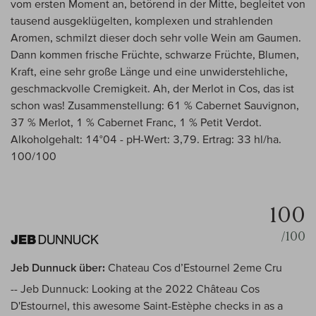
vom ersten Moment an, betörend in der Mitte, begleitet von
tausend ausgeklügelten, komplexen und strahlenden
Aromen, schmilzt dieser doch sehr volle Wein am Gaumen.
Dann kommen frische Früchte, schwarze Früchte, Blumen,
Kraft, eine sehr große Länge und eine unwiderstehliche,
geschmackvolle Cremigkeit. Ah, der Merlot in Cos, das ist
schon was! Zusammenstellung: 61 % Cabernet Sauvignon,
37 % Merlot, 1 % Cabernet Franc, 1 % Petit Verdot.
Alkoholgehalt: 14°04 - pH-Wert: 3,79. Ertrag: 33 hl/ha.
100/100
100
/100
Jeb Dunnuck über:
Chateau Cos d’Estournel 2eme Cru
-- Jeb Dunnuck: Looking at the 2022 Château Cos
D'Estournel, this awesome Saint-Estèphe checks in as a