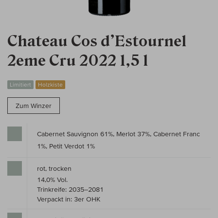
Chateau Cos d’Estournel
2eme Cru 2022 1,5 l
Limitiert
Holzkiste
Zum Winzer
Cabernet Sauvignon 61%, Merlot 37%, Cabernet Franc
1%, Petit Verdot 1%
rot, trocken
14,0% Vol.
Trinkreife: 2035–2081
Verpackt in: 3er OHK