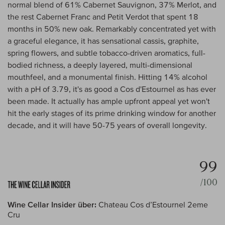
normal blend of 61% Cabernet Sauvignon, 37% Merlot, and
the rest Cabernet Franc and Petit Verdot that spent 18
months in 50% new oak. Remarkably concentrated yet with
a graceful elegance, it has sensational cassis, graphite,
spring flowers, and subtle tobacco-driven aromatics, full-
bodied richness, a deeply layered, multi-dimensional
mouthfeel, and a monumental finish. Hitting 14% alcohol
with a pH of 3.79, it's as good a Cos d'Estournel as has ever
been made. It actually has ample upfront appeal yet won't
hit the early stages of its prime drinking window for another
decade, and it will have 50-75 years of overall longevity.
99
/100
Wine Cellar Insider über:
Chateau Cos d’Estournel 2eme
Cru