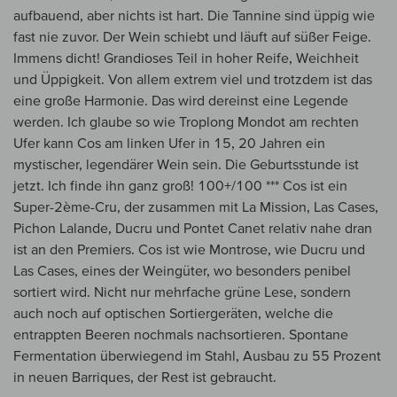
aufbauend, aber nichts ist hart. Die Tannine sind üppig wie
fast nie zuvor. Der Wein schiebt und läuft auf süßer Feige.
Immens dicht! Grandioses Teil in hoher Reife, Weichheit
und Üppigkeit. Von allem extrem viel und trotzdem ist das
eine große Harmonie. Das wird dereinst eine Legende
werden. Ich glaube so wie Troplong Mondot am rechten
Ufer kann Cos am linken Ufer in 15, 20 Jahren ein
mystischer, legendärer Wein sein. Die Geburtsstunde ist
jetzt. Ich finde ihn ganz groß! 100+/100 *** Cos ist ein
Super-2ème-Cru, der zusammen mit La Mission, Las Cases,
Pichon Lalande, Ducru und Pontet Canet relativ nahe dran
ist an den Premiers. Cos ist wie Montrose, wie Ducru und
Las Cases, eines der Weingüter, wo besonders penibel
sortiert wird. Nicht nur mehrfache grüne Lese, sondern
auch noch auf optischen Sortiergeräten, welche die
entrappten Beeren nochmals nachsortieren. Spontane
Fermentation überwiegend im Stahl, Ausbau zu 55 Prozent
in neuen Barriques, der Rest ist gebraucht.