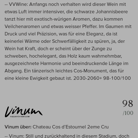
-- VVWine: Anfangs noch verhalten wird dieser Wein mit
etwas Luft immer intensiver, die schwarze Johannisbeere
tanzt hier mit exotisch-würigen Aromen, dazu kommen
Veilchenaromen und etwas weisser Pfeffer. Im Gaumen mit
Druck und viel Präzision, was für eine Eleganz, da ist
keinerlei Wärme oder Schwerfälligkeit zu spüren, ja, der
Wein hat Kraft, doch er scheint über der Zunge zu
schweben, hochelegant, das Holz kaum wahrnehmbar,
ausgezeichnete Harmonie und beeindruckende Länge im
Abgang. Ein tänzerisch leichtes Cos-Monument, das für
eine kleine Ewigkeit gebaut ist. 2030-2060+ 98-100/100
98
/100
Vinum über:
Chateau Cos d’Estournel 2eme Cru
-- Vinum: Still und zurückhaltend in diesem Stadium, doch