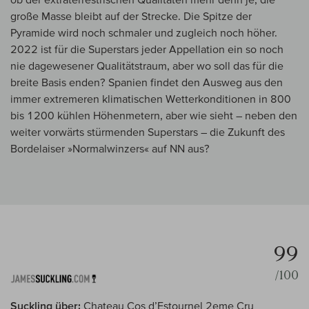
große Masse bleibt auf der Strecke. Die Spitze der
Pyramide wird noch schmaler und zugleich noch höher.
2022 ist für die Superstars jeder Appellation ein so noch
nie dagewesener Qualitätstraum, aber wo soll das für die
breite Basis enden? Spanien findet den Ausweg aus den
immer extremeren klimatischen Wetterkonditionen in 800
bis 1200 kühlen Höhenmetern, aber wie sieht – neben den
weiter vorwärts stürmenden Superstars – die Zukunft des
Bordelaiser »Normalwinzers« auf NN aus?
99
/100
Suckling über:
Chateau Cos d’Estournel 2eme Cru