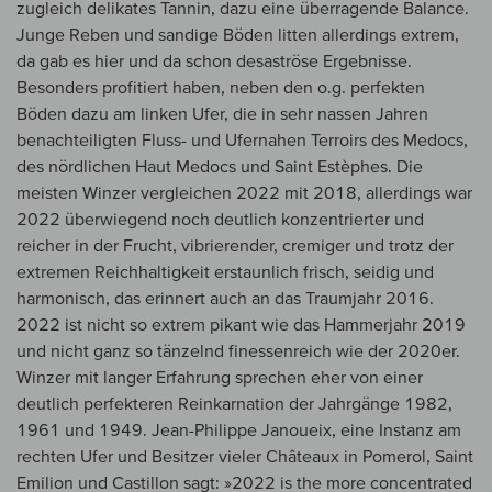
zugleich delikates Tannin, dazu eine überragende Balance.
Junge Reben und sandige Böden litten allerdings extrem,
da gab es hier und da schon desaströse Ergebnisse.
Besonders profitiert haben, neben den o.g. perfekten
Böden dazu am linken Ufer, die in sehr nassen Jahren
benachteiligten Fluss- und Ufernahen Terroirs des Medocs,
des nördlichen Haut Medocs und Saint Estèphes. Die
meisten Winzer vergleichen 2022 mit 2018, allerdings war
2022 überwiegend noch deutlich konzentrierter und
reicher in der Frucht, vibrierender, cremiger und trotz der
extremen Reichhaltigkeit erstaunlich frisch, seidig und
harmonisch, das erinnert auch an das Traumjahr 2016.
2022 ist nicht so extrem pikant wie das Hammerjahr 2019
und nicht ganz so tänzelnd finessenreich wie der 2020er.
Winzer mit langer Erfahrung sprechen eher von einer
deutlich perfekteren Reinkarnation der Jahrgänge 1982,
1961 und 1949. Jean-Philippe Janoueix, eine Instanz am
rechten Ufer und Besitzer vieler Châteaux in Pomerol, Saint
Emilion und Castillon sagt: »2022 is the more concentrated