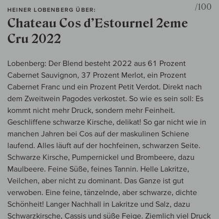
/100
HEINER LOBENBERG ÜBER:
Chateau Cos d’Estournel 2eme
Cru 2022
Lobenberg: Der Blend besteht 2022 aus 61 Prozent
Cabernet Sauvignon, 37 Prozent Merlot, ein Prozent
Cabernet Franc und ein Prozent Petit Verdot. Direkt nach
dem Zweitwein Pagodes verkostet. So wie es sein soll: Es
kommt nicht mehr Druck, sondern mehr Feinheit.
Geschliffene schwarze Kirsche, delikat! So gar nicht wie in
manchen Jahren bei Cos auf der maskulinen Schiene
laufend. Alles läuft auf der hochfeinen, schwarzen Seite.
Schwarze Kirsche, Pumpernickel und Brombeere, dazu
Maulbeere. Feine Süße, feines Tannin. Helle Lakritze,
Veilchen, aber nicht zu dominant. Das Ganze ist gut
verwoben. Eine feine, tänzelnde, aber schwarze, dichte
Schönheit! Langer Nachhall in Lakritze und Salz, dazu
Schwarzkirsche, Cassis und süße Feige. Ziemlich viel Druck