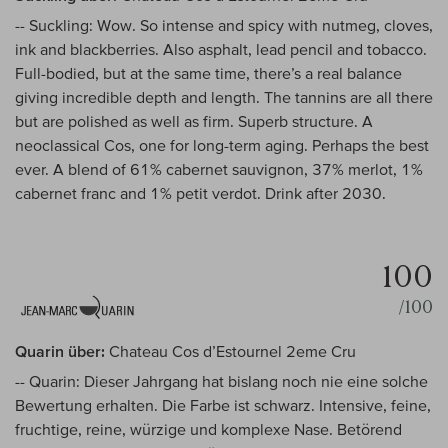
-- Suckling: Wow. So intense and spicy with nutmeg, cloves,
ink and blackberries. Also asphalt, lead pencil and tobacco.
Full-bodied, but at the same time, there’s a real balance
giving incredible depth and length. The tannins are all there
but are polished as well as firm. Superb structure. A
neoclassical Cos, one for long-term aging. Perhaps the best
ever. A blend of 61% cabernet sauvignon, 37% merlot, 1%
cabernet franc and 1% petit verdot. Drink after 2030.
100
/100
Quarin über:
Chateau Cos d’Estournel 2eme Cru
-- Quarin: Dieser Jahrgang hat bislang noch nie eine solche
Bewertung erhalten. Die Farbe ist schwarz. Intensive, feine,
fruchtige, reine, würzige und komplexe Nase. Betörend